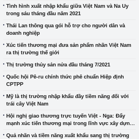
Tình hình xuất nhập khẩu giữa Việt Nam và Na Uy
trong sáu tháng đầu năm 2021
Thái Lan thông qua gói hỗ trợ cho người dân và
doanh nghiệp
Xúc tiến thương mại đưa sản phẩm nhãn Việt Nam
ra thị trường thế giới
Thị trường thủy sản nửa đầu tháng 7/2021
Quốc hội Pê-ru chính thức phê chuẩn Hiệp định
CPTPP
Mỹ là thị trường nhập khẩu đầy tiềm năng đối với
trái cây Việt Nam
Hội nghị giao thương trực tuyến Việt - Nga: Đẩy
mạnh xúc tiến thương mại trong lĩnh vực xây dựng
và đồ nội thất
Quả nhãn và tiềm năng xuất khẩu sang thị trường