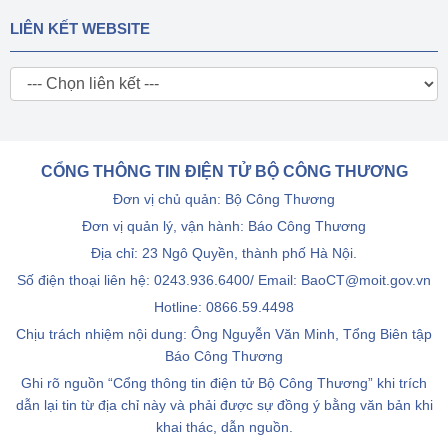
LIÊN KẾT WEBSITE
CỔNG THÔNG TIN ĐIỆN TỬ BỘ CÔNG THƯƠNG
Đơn vị chủ quản: Bộ Công Thương
Đơn vị quản lý, vận hành: Báo Công Thương
Địa chỉ: 23 Ngô Quyền, thành phố Hà Nội.
Số điện thoại liên hệ: 0243.936.6400/ Email: BaoCT@moit.gov.vn
Hotline:
0866.59.4498
Chịu trách nhiệm nội dung: Ông Nguyễn Văn Minh, Tổng Biên tập
Báo Công Thương
Ghi rõ nguồn “Cổng thông tin điện tử Bộ Công Thương” khi trích
dẫn lại tin từ địa chỉ này và phải được sự đồng ý bằng văn bản khi
khai thác, dẫn nguồn.