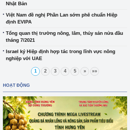
Nhật Bản
Việt Nam đề nghị Phần Lan sớm phê chuẩn Hiệp
định EVIPA
Tổng quan thị trường nông, lâm, thủy sản nửa đầu
tháng 7/2021
Israel ký Hiệp định hợp tác trong lĩnh vực nông
nghiệp với UAE
1
2
3
4
5
»
»»
HOẠT ĐỘNG