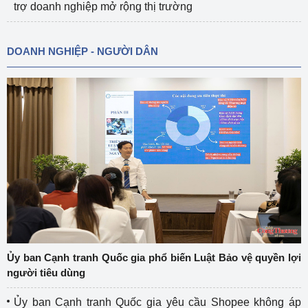
trợ doanh nghiệp mở rộng thị trường
DOANH NGHIỆP - NGƯỜI DÂN
Ủy ban Cạnh tranh Quốc gia phổ biến Luật Bảo vệ quyền lợi
người tiêu dùng
Ủy ban Cạnh tranh Quốc gia yêu cầu Shopee không áp