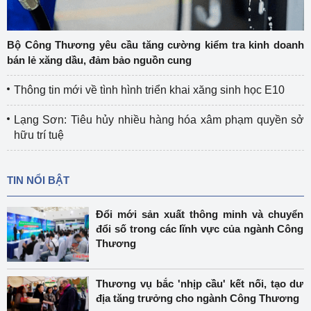
Bộ Công Thương yêu cầu tăng cường kiểm tra kinh doanh
bán lẻ xăng dầu, đảm bảo nguồn cung
Thông tin mới về tình hình triển khai xăng sinh học E10
Lạng Sơn: Tiêu hủy nhiều hàng hóa xâm phạm quyền sở
hữu trí tuệ
TIN NỔI BẬT
Đổi mới sản xuất thông minh và chuyển
đổi số trong các lĩnh vực của ngành Công
Thương
Thương vụ bắc 'nhịp cầu' kết nối, tạo dư
địa tăng trưởng cho ngành Công Thương