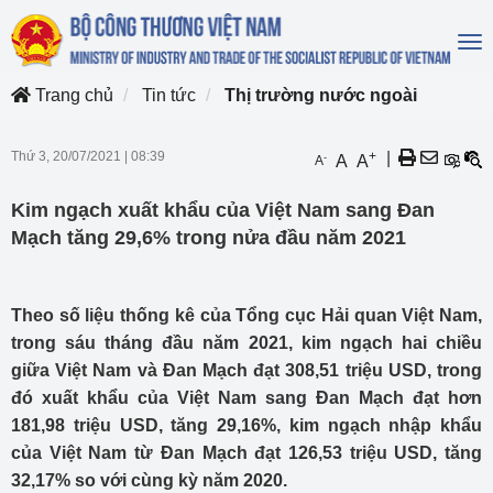
To
na
Trang chủ
Tin tức
Thị trường nước ngoài
Thứ 3, 20/07/2021
|
08:39
+
|
-
A
A
A
Kim ngạch xuất khẩu của Việt Nam sang Đan
Mạch tăng 29,6% trong nửa đầu năm 2021
Theo số liệu thống kê của Tổng cục Hải quan Việt Nam,
trong sáu tháng đầu năm 2021, kim ngạch hai chiều
giữa Việt Nam và Đan Mạch đạt 308,51 triệu USD, trong
đó xuất khẩu của Việt Nam sang Đan Mạch đạt hơn
181,98 triệu USD, tăng 29,16%, kim ngạch nhập khẩu
của Việt Nam từ Đan Mạch đạt 126,53 triệu USD, tăng
32,17% so với cùng kỳ năm 2020.