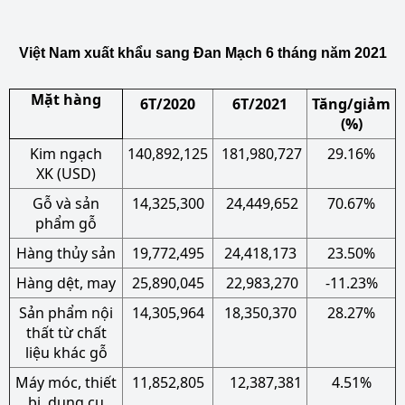
Việt Nam xuất khẩu sang Đan Mạch 6 tháng năm 2021
Mặt hàng
6T/2020
6T/2021
Tăng/giảm
(%)
Kim ngạch
140,892,125
181,980,727
29.16%
XK (USD)
Gỗ và sản
14,325,300
24,449,652
70.67%
phẩm gỗ
Hàng thủy sản
19,772,495
24,418,173
23.50%
Hàng dệt, may
25,890,045
22,983,270
-11.23%
Sản phẩm nội
14,305,964
18,350,370
28.27%
thất từ chất
liệu khác gỗ
Máy móc, thiết
11,852,805
12,387,381
4.51%
bị, dụng cụ