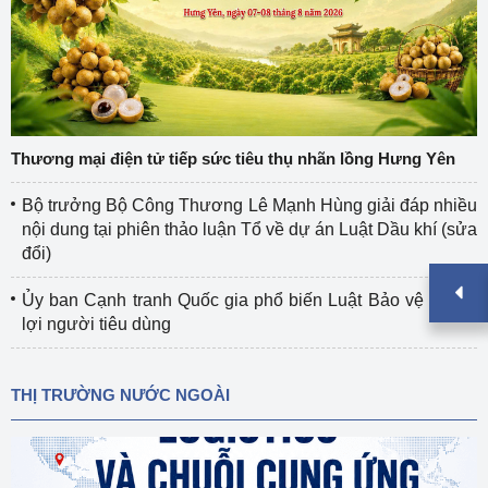
Thương mại điện tử tiếp sức tiêu thụ nhãn lồng Hưng Yên
Bộ trưởng Bộ Công Thương Lê Mạnh Hùng giải đáp nhiều
nội dung tại phiên thảo luận Tổ về dự án Luật Dầu khí (sửa
đổi)
Ủy ban Cạnh tranh Quốc gia phổ biến Luật Bảo vệ quyền
lợi người tiêu dùng
THỊ TRƯỜNG NƯỚC NGOÀI