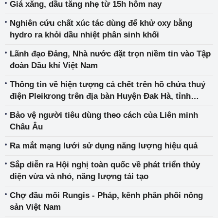
Giá xăng, dầu tăng nhẹ từ 15h hôm nay
Nghiên cứu chất xúc tác dùng để khử oxy bằng
hydro ra khỏi dầu nhiệt phân sinh khối
Lãnh đạo Đảng, Nhà nước đặt trọn niềm tin vào Tập
đoàn Dầu khí Việt Nam
Thông tin về hiện tượng cá chết trên hồ chứa thuỷ
điện Pleikrong trên địa bàn Huyện Đak Hà, tỉnh
Kontum
Bảo vệ người tiêu dùng theo cách của Liên minh
Châu Âu
Ra mắt mạng lưới sử dụng năng lượng hiệu quả
Sắp diễn ra Hội nghị toàn quốc về phát triển thủy
diện vừa và nhỏ, năng lượng tái tạo
Chợ đầu mối Rungis - Pháp, kênh phân phối nông
sản Việt Nam