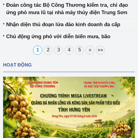
Đoàn công tác Bộ Công Thương kiểm tra, chỉ đạo
ứng phó mưa lũ tại nhà máy thủy điện Trung Sơn
Nhận diện thủ đoạn lừa đảo kinh doanh đa cấp
Chủ động ứng phó với diễn biến mưa, bão
1
2
3
4
5
»
»»
HOẠT ĐỘNG