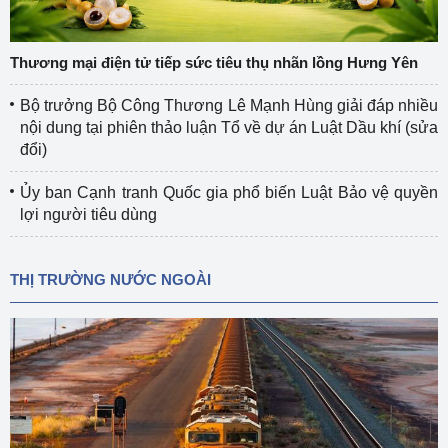
Thương mại điện tử tiếp sức tiêu thụ nhãn lồng Hưng Yên
Bộ trưởng Bộ Công Thương Lê Mạnh Hùng giải đáp nhiều
nội dung tại phiên thảo luận Tổ về dự án Luật Dầu khí (sửa
đổi)
Ủy ban Cạnh tranh Quốc gia phổ biến Luật Bảo vệ quyền
lợi người tiêu dùng
THỊ TRƯỜNG NƯỚC NGOÀI