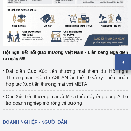
Hội nghị kết nối giao thương Việt Nam - Liên bang Nga diễn
ra ngày 5/8
Đại diện Cục Xúc tiến thương mại tham dự Hội nghị
Thương mại - Đầu tư ASEAN lần thứ 10 và ký Thỏa thuận
hợp tác Xúc tiến thương mại với META
Cục Xúc tiến thương mại và Meta thúc đẩy ứng dụng AI hỗ
trợ doanh nghiệp mở rộng thị trường
DOANH NGHIỆP - NGƯỜI DÂN