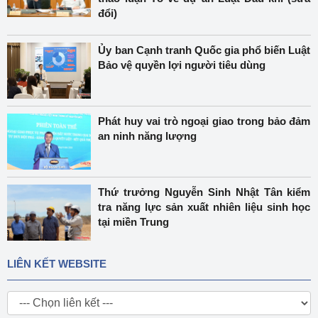
đổi)
Ủy ban Cạnh tranh Quốc gia phổ biến Luật
Bảo vệ quyền lợi người tiêu dùng
Phát huy vai trò ngoại giao trong bảo đảm
an ninh năng lượng
Thứ trưởng Nguyễn Sinh Nhật Tân kiểm
tra năng lực sản xuất nhiên liệu sinh học
tại miền Trung
LIÊN KẾT WEBSITE