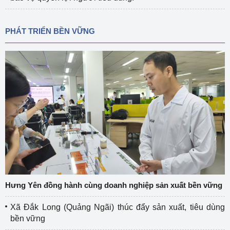
PHÁT TRIỂN BỀN VỮNG
Hưng Yên đồng hành cùng doanh nghiệp sản xuất bền vững
Xã Đắk Long (Quảng Ngãi) thúc đẩy sản xuất, tiêu dùng
bền vững