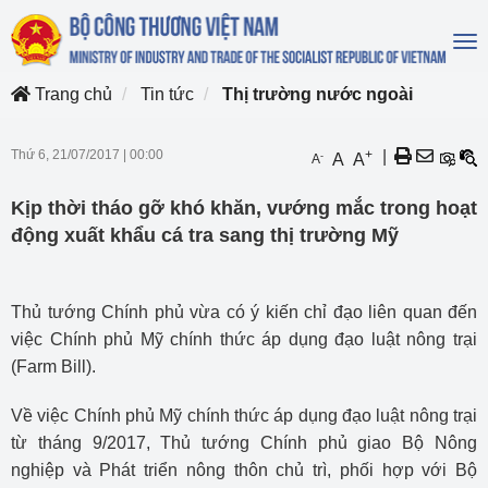
To
na
Trang chủ
Tin tức
Thị trường nước ngoài
Thứ 6, 21/07/2017
|
00:00
+
|
-
A
A
A
Kịp thời tháo gỡ khó khăn, vướng mắc trong hoạt
động xuất khẩu cá tra sang thị trường Mỹ
Thủ tướng Chính phủ vừa có ý kiến chỉ đạo liên quan đến
việc Chính phủ Mỹ chính thức áp dụng đạo luật nông trại
(Farm Bill).
Về việc Chính phủ Mỹ chính thức áp dụng đạo luật nông trại
từ tháng 9/2017, Thủ tướng Chính phủ giao Bộ Nông
nghiệp và Phát triển nông thôn chủ trì, phối hợp với Bộ