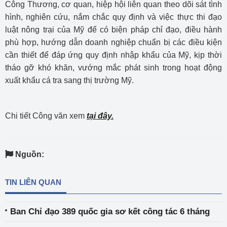
Công Thương, cơ quan, hiệp hội liên quan theo dõi sát tình
hình, nghiên cứu, nắm chắc quy định và việc thực thi đạo
luật nông trại của Mỹ để có biện pháp chỉ đạo, điều hành
phù hợp, hướng dẫn doanh nghiệp chuẩn bị các điều kiện
cần thiết để đáp ứng quy định nhập khẩu của Mỹ, kịp thời
tháo gỡ khó khăn, vướng mắc phát sinh trong hoạt động
xuất khẩu cá tra sang thị trường Mỹ.
Chi tiết Công văn xem
tại đây.
Nguồn:
TIN LIÊN QUAN
Ban Chỉ đạo 389 quốc gia sơ kết công tác 6 tháng