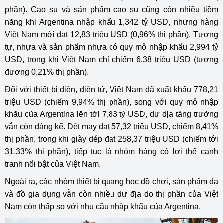
phần). Cao su và sản phẩm cao su cũng còn nhiều tiềm
năng khi Argentina nhập khẩu 1,342 tỷ USD, nhưng hàng
Việt Nam mới đạt 12,83 triệu USD (0,96% thị phần). Tương
tự, nhựa và sản phẩm nhựa có quy mô nhập khẩu 2,994 tỷ
USD, trong khi Việt Nam chỉ chiếm 6,38 triệu USD (tương
đương 0,21% thị phần).
Đối với thiết bị điện, điện tử, Việt Nam đã xuất khẩu 778,21
triệu USD (chiếm 9,94% thị phần), song với quy mô nhập
khẩu của Argentina lên tới 7,83 tỷ USD, dư địa tăng trưởng
vẫn còn đáng kể. Dệt may đạt 57,32 triệu USD, chiếm 8,41%
thị phần, trong khi giày dép đạt 258,37 triệu USD (chiếm tới
31,33% thị phần), tiếp tục là nhóm hàng có lợi thế cạnh
tranh nổi bật của Việt Nam.
Ngoài ra, các nhóm thiết bị quang học đồ chơi, sản phẩm da
và đồ gia dụng vẫn còn nhiều dư địa do thị phần của Việt
Nam còn thấp so với nhu cầu nhập khẩu của Argentina.