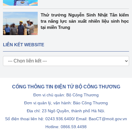
Thứ trưởng Nguyễn Sinh Nhật Tân kiểm
tra năng lực sản xuất nhiên liệu sinh học
tại miền Trung
LIÊN KẾT WEBSITE
CỔNG THÔNG TIN ĐIỆN TỬ BỘ CÔNG THƯƠNG
Đơn vị chủ quản: Bộ Công Thương
Đơn vị quản lý, vận hành: Báo Công Thương
Địa chỉ: 23 Ngô Quyền, thành phố Hà Nội.
Số điện thoại liên hệ: 0243.936.6400/ Email: BaoCT@moit.gov.vn
Hotline:
0866.59.4498