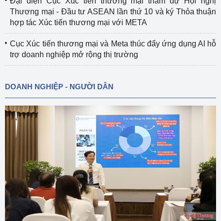
Đại diện Cục Xúc tiến thương mại tham dự Hội nghị
Thương mại - Đầu tư ASEAN lần thứ 10 và ký Thỏa thuận
hợp tác Xúc tiến thương mại với META
Cục Xúc tiến thương mại và Meta thúc đẩy ứng dụng AI hỗ
trợ doanh nghiệp mở rộng thị trường
DOANH NGHIỆP - NGƯỜI DÂN