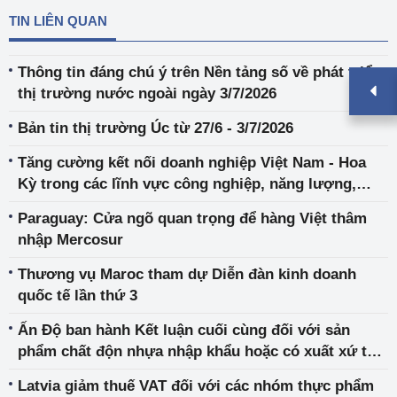
TIN LIÊN QUAN
Thông tin đáng chú ý trên Nền tảng số về phát triển
thị trường nước ngoài ngày 3/7/2026
Bản tin thị trường Úc từ 27/6 - 3/7/2026
Tăng cường kết nối doanh nghiệp Việt Nam - Hoa
Kỳ trong các lĩnh vực công nghiệp, năng lượng,
thương mại
Paraguay: Cửa ngõ quan trọng để hàng Việt thâm
nhập Mercosur
Thương vụ Maroc tham dự Diễn đàn kinh doanh
quốc tế lần thứ 3
Ấn Độ ban hành Kết luận cuối cùng đối với sản
phẩm chất độn nhựa nhập khẩu hoặc có xuất xứ từ
Việt Nam
Latvia giảm thuế VAT đối với các nhóm thực phẩm