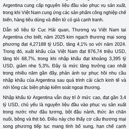
Argentina cung cấp nguyên liệu đầu vào phục vụ sản xuất,
trong khi Việt Nam cung ứng các sản phẩm công nghiệp chế
biến, hàng tiêu dùng và điện tử có giá cạnh tranh.
Dẫn số liệu từ Cục Hải quan,
Thương vụ Việt Nam tại
Argentina
cho biết, năm 2025 kim ngạch thương mại song
phương đạt 4,27188 tỷ USD, tăng 4,1% so với năm 2024.
Trong đó, xuất khẩu của Việt Nam đạt 876,74 triệu USD,
tăng tới 68,7%, trong khi nhập khẩu đạt khoảng 3,395 tỷ
USD, giảm nhẹ 5,3%. Đây là mức tăng trưởng cao nhất
trong nhiều năm gần đây, phản ánh sự phục hồi nhu cầu
nhập khẩu của Argentina sau quá trình cải cách kinh tế và
nới lỏng các biện pháp kiểm soát ngoại thương.
Nhập khẩu từ Argentina vẫn duy trì ở mức cao, đạt gần 3,4
tỷ USD, chủ yếu là nguyên liệu đầu vào phục vụ sản xuất
trong nước như đậu tương, bột đậu nành, thức ăn chăn
nuôi, bông và thịt bò. Điều này cho thấy cơ cấu thương mại
song phương tiếp tục mang tính bổ sung, hạn chế cạnh