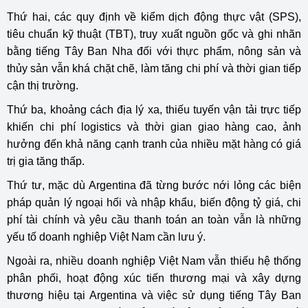
Thứ hai, các quy định về kiểm dịch động thực vật (SPS),
tiêu chuẩn kỹ thuật (TBT), truy xuất nguồn gốc và ghi nhãn
bằng tiếng Tây Ban Nha đối với thực phẩm, nông sản và
thủy sản vẫn khá chặt chẽ, làm tăng chi phí và thời gian tiếp
cận thị trường.
Thứ ba, khoảng cách địa lý xa, thiếu tuyến vận tải trực tiếp
khiến chi phí logistics và thời gian giao hàng cao, ảnh
hưởng đến khả năng cạnh tranh của nhiều mặt hàng có giá
trị gia tăng thấp.
Thứ tư, mặc dù Argentina đã từng bước nới lỏng các biện
pháp quản lý ngoại hối và nhập khẩu, biến động tỷ giá, chi
phí tài chính và yêu cầu thanh toán an toàn vẫn là những
yếu tố doanh nghiệp Việt Nam cần lưu ý.
Ngoài ra, nhiều doanh nghiệp Việt Nam vẫn thiếu hệ thống
phân phối, hoạt động xúc tiến thương mại và xây dựng
thương hiệu tại Argentina và việc sử dụng tiếng Tây Ban