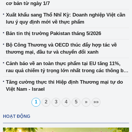
cơ bản từ ngày 1/7
Xuất khẩu sang Thổ Nhĩ Kỳ: Doanh nghiệp Việt cần
lưu ý quy định mới về thực phẩm
Bản tin thị trường Pakistan tháng 5/2026
Bộ Công Thương và OECD thúc đẩy hợp tác về
thương mại, đầu tư và chuyển đổi xanh
Cảnh báo về an toàn thực phẩm tại EU tăng 11%,
rau quả chiếm tỷ trọng lớn nhất trong các thông báo
không tuân thủ
Tăng cường thực thi Hiệp định Thương mại tự do
Việt Nam - Israel
1
2
3
4
5
»
»»
HOẠT ĐỘNG