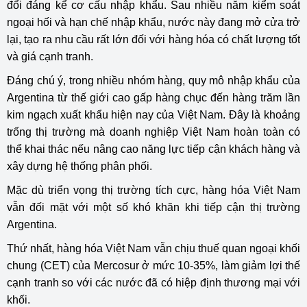
đổi đáng kể cơ cấu nhập khẩu. Sau nhiều năm kiểm soát
ngoại hối và hạn chế nhập khẩu, nước này đang mở cửa trở
lại, tạo ra nhu cầu rất lớn đối với hàng hóa có chất lượng tốt
và giá cạnh tranh.
Đáng chú ý, trong nhiều nhóm hàng, quy mô nhập khẩu của
Argentina từ thế giới cao gấp hàng chục đến hàng trăm lần
kim ngạch xuất khẩu hiện nay của Việt Nam. Đây là khoảng
trống thị trường mà doanh nghiệp Việt Nam hoàn toàn có
thể khai thác nếu nâng cao năng lực tiếp cận khách hàng và
xây dựng hệ thống phân phối.
Mặc dù triển vọng thị trường tích cực, hàng hóa Việt Nam
vẫn đối mặt với một số khó khăn khi tiếp cận thị trường
Argentina.
Thứ nhất, hàng hóa Việt Nam vẫn chịu thuế quan ngoại khối
chung (CET) của
Mercosur
ở mức 10-35%, làm giảm lợi thế
cạnh tranh so với các nước đã có hiệp định thương mại với
khối.