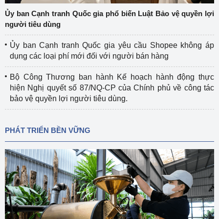
Ủy ban Cạnh tranh Quốc gia phổ biến Luật Bảo vệ quyền lợi
người tiêu dùng
Ủy ban Cạnh tranh Quốc gia yêu cầu Shopee không áp
dụng các loại phí mới đối với người bán hàng
Bộ Công Thương ban hành Kế hoạch hành động thực
hiện Nghị quyết số 87/NQ-CP của Chính phủ về công tác
bảo vệ quyền lợi người tiêu dùng.
PHÁT TRIỂN BỀN VỮNG