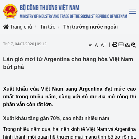
To
na
Trang chủ
Tin tức
Thị trường nước ngoài
Thứ 7, 04/07/2026
|
09:12
+
|
-
A
A
A
Làn gió mới từ Argentina cho hàng hóa Việt Nam
bứt phá
Xuất khẩu của Việt Nam sang Argentina đạt mức cao
nhất trong nhiều năm, cùng với đó dư địa mở rộng thị
phần vẫn còn rất lớn.
Xuất khẩu tăng gần 70%, cao nhất nhiều năm
Trong nhiều năm qua, hai nền kinh tế Việt Nam và Argentina
hình thành mối quan hệ thương mại mang tính bổ trợ rõ nét,