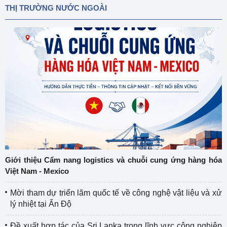
THỊ TRƯỜNG NƯỚC NGOÀI
Giới thiệu Cẩm nang logistics và chuỗi cung ứng hàng hóa
Việt Nam - Mexico
Mời tham dự triển lãm quốc tế về công nghệ vật liệu và xử
lý nhiệt tại Ấn Độ
Đề xuất hợp tác của Sri Lanka trong lĩnh vực công nghiệp