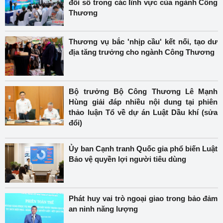
đổi số trong các lĩnh vực của ngành Công
Thương
Thương vụ bắc 'nhịp cầu' kết nối, tạo dư
địa tăng trưởng cho ngành Công Thương
Bộ trưởng Bộ Công Thương Lê Mạnh
Hùng giải đáp nhiều nội dung tại phiên
thảo luận Tổ về dự án Luật Dầu khí (sửa
đổi)
Ủy ban Cạnh tranh Quốc gia phổ biến Luật
Bảo vệ quyền lợi người tiêu dùng
Phát huy vai trò ngoại giao trong bảo đảm
an ninh năng lượng