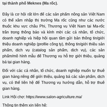
tại thành phố Meknes (Ma rốc).
Đây là cơ hội rất lớn để các sản phẩm nông sản Việt Nam
có thể xâm nhập thị trường Ma rốc cũng như các nước
thuộc khu vực châu Phi, Thương vụ Việt Nam tại Ma-rốc
trân trọng thông báo và kính mời các cá nhân, tổ chức,
doanh nghiệp và hiệp hội quan tâm gửi bản thông tin/giới
thiệu doanh nghiệp (profile công ty), thông tin/giới thiệu sản
phẩm, dịch vụ (catalog sản phẩm, dịch vụ), các sản
phẩm/mô hình mẫu để Thương vụ hỗ trợ giới thiệu, quảng
bá tại gian hàng.
Đối với các cá nhân, tổ chức, doanh nghiệp muốn tự thuê
gian hàng riêng để giới thiệu, quảng bá các sản phẩm, dịch
vụ, có thể liên hệ để Thương vụ hướng dẫn, hỗ trợ thuê
gian hàng.
Link Hội chợ: https://www.salon-agriculture.ma/
Thông tin thêm xin liên hệ: