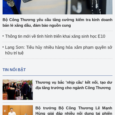
Bộ Công Thương yêu cầu tăng cường kiểm tra kinh doanh
bán lẻ xăng dầu, đảm bảo nguồn cung
Thông tin mới về tình hình triển khai xăng sinh học E10
Lạng Sơn: Tiêu hủy nhiều hàng hóa xâm phạm quyền sở
hữu trí tuệ
TIN NỔI BẬT
Thương vụ bắc 'nhịp cầu' kết nối, tạo dư
địa tăng trưởng cho ngành Công Thương
Bộ trưởng Bộ Công Thương Lê Mạnh
Hùng giải đáp nhiều nội dung tại phiên