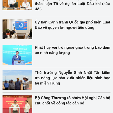
thảo luận Tổ về dự án Luật Dầu khí (sửa
đổi)
Ủy ban Cạnh tranh Quốc gia phổ biến Luật
Bảo vệ quyền lợi người tiêu dùng
Phát huy vai trò ngoại giao trong bảo đảm
an ninh năng lượng
Thứ trưởng Nguyễn Sinh Nhật Tân kiểm
tra năng lực sản xuất nhiên liệu sinh học
tại miền Trung
Bộ Công Thương tổ chức Hội nghị Cán bộ
chủ chốt về công tác cán bộ