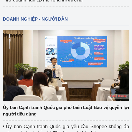
DOANH NGHIỆP - NGƯỜI DÂN
Ủy ban Cạnh tranh Quốc gia phổ biến Luật Bảo vệ quyền lợi
người tiêu dùng
Ủy ban Cạnh tranh Quốc gia yêu cầu Shopee không áp