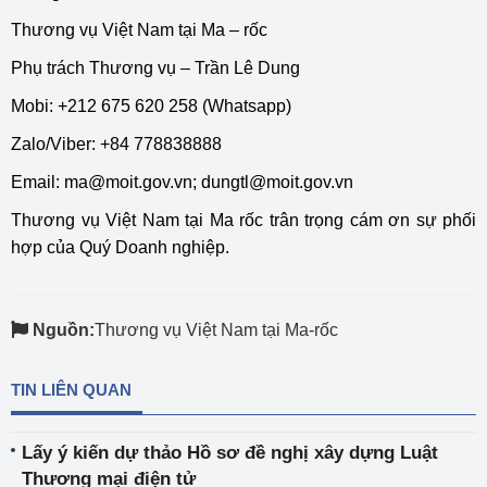
Thương vụ Việt Nam tại Ma – rốc
Phụ trách Thương vụ – Trần Lê Dung
Mobi: +212 675 620 258 (Whatsapp)
Zalo/Viber: +84 778838888
Email:
ma@moit.gov.vn
; dungtl@moit.gov.vn
Thương vụ Việt Nam tại Ma rốc trân trọng cám ơn sự phối
hợp của Quý Doanh nghiệp.
Nguồn:
Thương vụ Việt Nam tại Ma-rốc
TIN LIÊN QUAN
Lấy ý kiến dự thảo Hồ sơ đề nghị xây dựng Luật
Thương mại điện tử