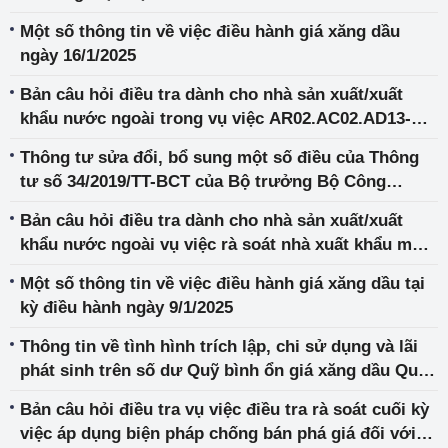
Một số thông tin về việc điều hành giá xăng dầu
ngày 16/1/2025
Bản câu hỏi điều tra dành cho nhà sản xuất/xuất
khẩu nước ngoài trong vụ việc AR02.AC02.AD13-
AS01
Thông tư sửa đổi, bổ sung một số điều của Thông
tư số 34/2019/TT-BCT của Bộ trưởng Bộ Công
Thương quy định về Hệ thống thông tin năng lượng
Bản câu hỏi điều tra dành cho nhà sản xuất/xuất
khẩu nước ngoài vụ việc rà soát nhà xuất khẩu mới
trong vụ việc áp dụng biện pháp chống lẩn tránh
Một số thông tin về việc điều hành giá xăng dầu tại
biện pháp phòng vệ thương mại đối với một số sản
kỳ điều hành ngày 9/1/2025
phẩm đường mía
Thông tin về tình hình trích lập, chi sử dụng và lãi
phát sinh trên số dư Quỹ bình ổn giá xăng dầu Quý
III năm 2024
Bản câu hỏi điều tra vụ việc điều tra rà soát cuối kỳ
việc áp dụng biện pháp chống bán phá giá đối với