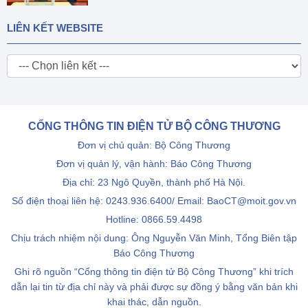
LIÊN KẾT WEBSITE
CỔNG THÔNG TIN ĐIỆN TỬ BỘ CÔNG THƯƠNG
Đơn vị chủ quản: Bộ Công Thương
Đơn vị quản lý, vận hành: Báo Công Thương
Địa chỉ: 23 Ngô Quyền, thành phố Hà Nội.
Số điện thoại liên hệ: 0243.936.6400/ Email: BaoCT@moit.gov.vn
Hotline:
0866.59.4498
Chịu trách nhiệm nội dung: Ông Nguyễn Văn Minh, Tổng Biên tập
Báo Công Thương
Ghi rõ nguồn “Cổng thông tin điện tử Bộ Công Thương” khi trích
dẫn lại tin từ địa chỉ này và phải được sự đồng ý bằng văn bản khi
khai thác, dẫn nguồn.