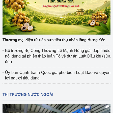
Thương mại điện tử tiếp sức tiêu thụ nhãn lồng Hưng Yên
Bộ trưởng Bộ Công Thương Lê Mạnh Hùng giải đáp nhiều
nội dung tại phiên thảo luận Tổ về dự án Luật Dầu khí (sửa
đổi)
Ủy ban Cạnh tranh Quốc gia phổ biến Luật Bảo vệ quyền
lợi người tiêu dùng
THỊ TRƯỜNG NƯỚC NGOÀI