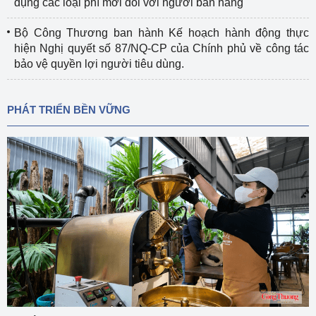
dụng các loại phí mới đối với người bán hàng
Bộ Công Thương ban hành Kế hoạch hành động thực
hiện Nghị quyết số 87/NQ-CP của Chính phủ về công tác
bảo vệ quyền lợi người tiêu dùng.
PHÁT TRIỂN BỀN VỮNG