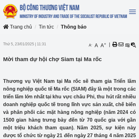
To
na
Trang chủ
Tin tức
Thông báo
Thứ 5, 23/01/2025
|
11:31
+
|
-
A
A
A
Mời tham dự hội chợ Siam tại Ma rốc
Thương vụ Việt Nam tại Ma rốc sẽ tham gia Triển lãm
nông nghiệp quốc tế Ma rốc (SIAM) đây là một trong các
triển lãm lớn nhất tại khu vực châu Phi, thu hút rất nhiều
doanh nghiệp quốc tế trong lĩnh vực sản xuất, chế biến
và phân phối các mặt hàng nông nghiệp (năm 2024 có
1500 gian hàng trưng bày đến từ 70 quốc gia với gần
một triệu khách tham quan). Năm 2025, sự kiện này
được tổ chức từ ngày 21 đến ngày 27 tháng 4 năm 2025