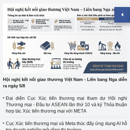
Hội nghị kết nối giao thương Việt Nam - Liên bang Nga diễn
ra ngày 5/8
Đại diện Cục Xúc tiến thương mại tham dự Hội nghị
Thương mại - Đầu tư ASEAN lần thứ 10 và ký Thỏa thuận
hợp tác Xúc tiến thương mại với META
Cục Xúc tiến thương mại và Meta thúc đẩy ứng dụng AI hỗ
trợ doanh nghiệp mở rộng thị trường