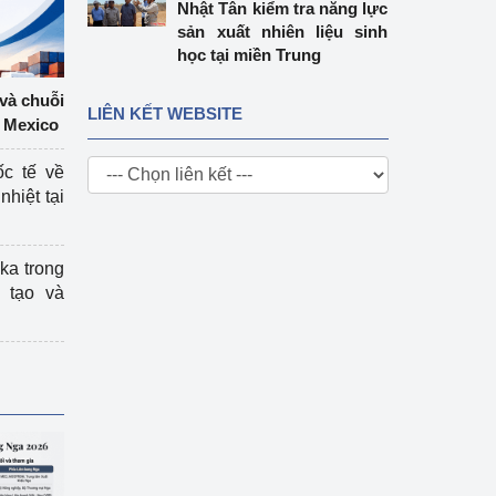
Nhật Tân kiểm tra năng lực
sản xuất nhiên liệu sinh
học tại miền Trung
 và chuỗi
LIÊN KẾT WEBSITE
 Mexico
ốc tế về
nhiệt tại
ka trong
 tạo và