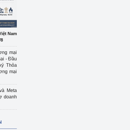
Việt Nam
/8
ương mại
ại - Đầu
ký Thỏa
ương mại
và Meta
rợ doanh
N