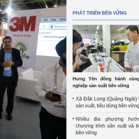
PHÁT TRIỂN BỀN VỮNG
Hưng Yên đồng hành cùn
nghiệp sản xuất bền vững
Xã Đắk Long (Quảng Ngãi) 
sản xuất, tiêu dùng bền vữn
Nhiều địa phương hưở
chương trình sản xuất và t
bền vững