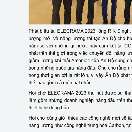
Phát biểu tại ELECRAMA 2023, ông R.K Singh, 
lượng mới và năng lượng tái tạo Ấn Độ cho bi
năm so với những gì nước này cam kết tại CO
nhất trên thế giới trong việc chuyển đổi năng 
giảm lượng khí thải Amoniac của Ấn Độ cũng đan
trong những quốc gia hàng đầu. Ông cho rằng 
trong thời gian tới là rất lớn, vì vậy Ấn Độ phát
thể, bao gồm cả điện hạt nhân.
Hội chợ ELECRAMA 2023 thu hút được sự tham
lãm gồm những doanh nghiệp hàng đầu trên thế 
thiết bị tự động hóa.
Hội chợ cũng giới thiệu các công nghệ mới sẽ t
năng lượng như công nghệ trung hòa Carbon, t