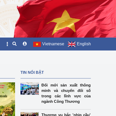
Vietnamese
English
TIN NỔI BẬT
Đổi mới sản xuất thông
minh và chuyển đổi số
trong các lĩnh vực của
ngành Công Thương
Thương vụ bắc 'nhịp cầu'