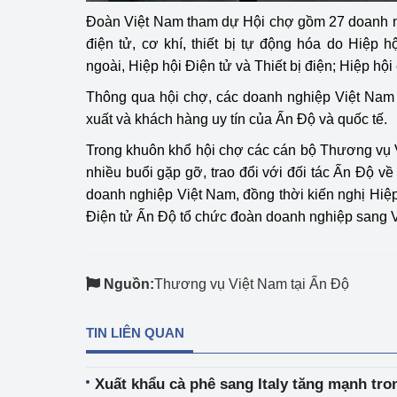
Đoàn Việt Nam tham dự Hội chợ gồm 27 doanh ng
điện tử, cơ khí, thiết bị tự động hóa do Hiệp
ngoài, Hiệp hội Điện tử và Thiết bị điện; Hiệp hội
Thông qua hội chợ, các doanh nghiệp Việt Nam
xuất và khách hàng uy tín của Ấn Độ và quốc tế.
Trong khuôn khổ hội chợ các cán bộ Thương vụ 
nhiều buổi gặp gỡ, trao đổi với đối tác Ấn Độ về
doanh nghiệp Việt Nam, đồng thời kiến nghị Hiệp
Điện tử Ấn Độ tổ chức đoàn doanh nghiệp sang 
Nguồn:
Thương vụ Việt Nam tại Ấn Độ
TIN LIÊN QUAN
Xuất khẩu cà phê sang Italy tăng mạnh tro