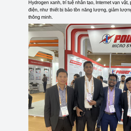
Hydrogen xanh, trí tuệ nhân tạo, Internet vạn vật, 
điện, như thiết bị bảo tồn năng lượng, giảm lượng
Phát triển công nghi
thông minh.
Phát triển năng lượ