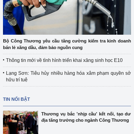
Bộ Công Thương yêu cầu tăng cường kiểm tra kinh doanh
bán lẻ xăng dầu, đảm bảo nguồn cung
Thông tin mới về tình hình triển khai xăng sinh học E10
Lạng Sơn: Tiêu hủy nhiều hàng hóa xâm phạm quyền sở
hữu trí tuệ
TIN NỔI BẬT
Thương vụ bắc 'nhịp cầu' kết nối, tạo dư
địa tăng trưởng cho ngành Công Thương