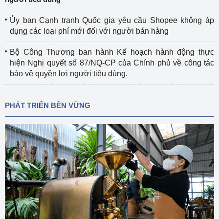
Ủy ban Cạnh tranh Quốc gia yêu cầu Shopee không áp
dụng các loại phí mới đối với người bán hàng
Bộ Công Thương ban hành Kế hoạch hành động thực
hiện Nghị quyết số 87/NQ-CP của Chính phủ về công tác
bảo vệ quyền lợi người tiêu dùng.
PHÁT TRIỂN BỀN VỮNG