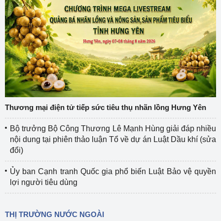
Thương mại điện tử tiếp sức tiêu thụ nhãn lồng Hưng Yên
Bộ trưởng Bộ Công Thương Lê Mạnh Hùng giải đáp nhiều
nội dung tại phiên thảo luận Tổ về dự án Luật Dầu khí (sửa
đổi)
Ủy ban Cạnh tranh Quốc gia phổ biến Luật Bảo vệ quyền
lợi người tiêu dùng
THỊ TRƯỜNG NƯỚC NGOÀI