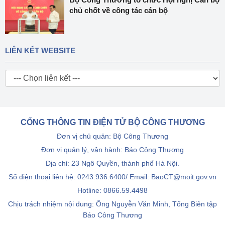
chủ chốt về công tác cán bộ
LIÊN KẾT WEBSITE
CỔNG THÔNG TIN ĐIỆN TỬ BỘ CÔNG THƯƠNG
Đơn vị chủ quản: Bộ Công Thương
Đơn vị quản lý, vận hành: Báo Công Thương
Địa chỉ: 23 Ngô Quyền, thành phố Hà Nội.
Số điện thoại liên hệ: 0243.936.6400/ Email: BaoCT@moit.gov.vn
Hotline:
0866.59.4498
Chịu trách nhiệm nội dung: Ông Nguyễn Văn Minh, Tổng Biên tập
Báo Công Thương