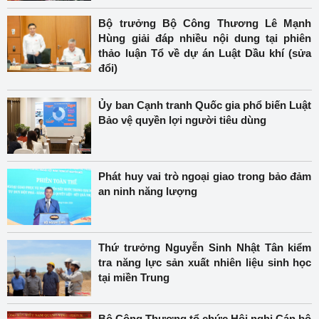
Bộ trưởng Bộ Công Thương Lê Mạnh
Hùng giải đáp nhiều nội dung tại phiên
thảo luận Tổ về dự án Luật Dầu khí (sửa
đổi)
Ủy ban Cạnh tranh Quốc gia phổ biến Luật
Bảo vệ quyền lợi người tiêu dùng
Phát huy vai trò ngoại giao trong bảo đảm
an ninh năng lượng
Thứ trưởng Nguyễn Sinh Nhật Tân kiểm
tra năng lực sản xuất nhiên liệu sinh học
tại miền Trung
Bộ Công Thương tổ chức Hội nghị Cán bộ