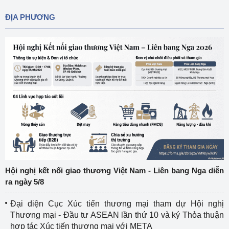
ĐỊA PHƯƠNG
Hội nghị kết nối giao thương Việt Nam - Liên bang Nga diễn
ra ngày 5/8
Đại diện Cục Xúc tiến thương mại tham dự Hội nghị
Thương mại - Đầu tư ASEAN lần thứ 10 và ký Thỏa thuận
hợp tác Xúc tiến thương mại với META