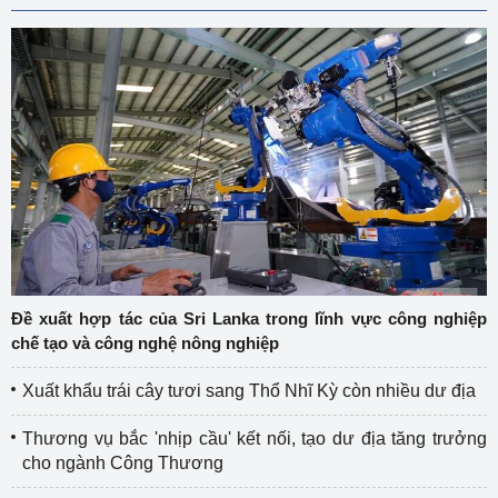
Đề xuất hợp tác của Sri Lanka trong lĩnh vực công nghiệp
chế tạo và công nghệ nông nghiệp
Xuất khẩu trái cây tươi sang Thổ Nhĩ Kỳ còn nhiều dư địa
Thương vụ bắc 'nhịp cầu' kết nối, tạo dư địa tăng trưởng
cho ngành Công Thương