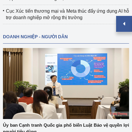
Cục Xúc tiến thương mại và Meta thúc đẩy ứng dụng AI hỗ
trợ doanh nghiệp mở rộng thị trường
DOANH NGHIỆP - NGƯỜI DÂN
Ủy ban Cạnh tranh Quốc gia phổ biến Luật Bảo vệ quyền lợi
người tiêu dùng