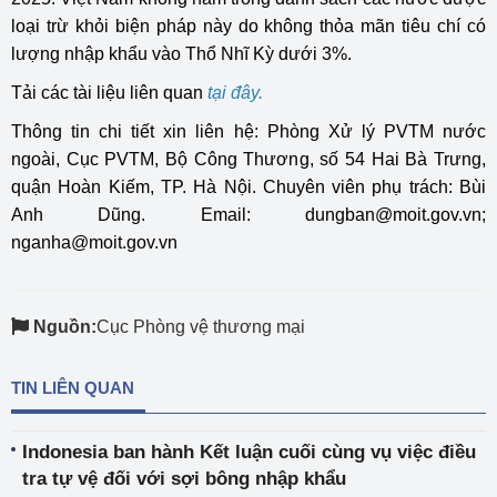
loại trừ khỏi biện pháp này do không thỏa mãn tiêu chí có
lượng nhập khẩu vào Thổ Nhĩ Kỳ dưới 3%.
Tải các tài liệu liên quan
tại đây.
Thông tin chi tiết xin liên hệ: Phòng Xử lý PVTM nước
ngoài, Cục PVTM, Bộ Công Thương, số 54 Hai Bà Trưng,
quận Hoàn Kiếm, TP. Hà Nội. Chuyên viên phụ trách: Bùi
Anh Dũng. Email: dungban@moit.gov.vn;
nganha@moit.gov.vn
Nguồn:
Cục Phòng vệ thương mại
TIN LIÊN QUAN
Indonesia ban hành Kết luận cuối cùng vụ việc điều
tra tự vệ đối với sợi bông nhập khẩu