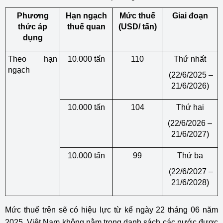
Phương
Hạn ngạch
Mức thuế
Giai đoạn
thức áp
thuế quan
(USD/ tấn)
dụng
Theo hạn
10.000 tấn
110
Thứ nhất
ngạch
(22/6/2025 –
21/6/2026)
10.000 tấn
104
Thứ hai
(22/6/2026 –
21/6/2027)
10.000 tấn
99
Thứ ba
(22/6/2027 –
21/6/2028)
Mức thuế trên sẽ có hiệu lực từ kể ngày 22 tháng 06 năm
2025. Việt Nam không nằm trong danh sách các nước được