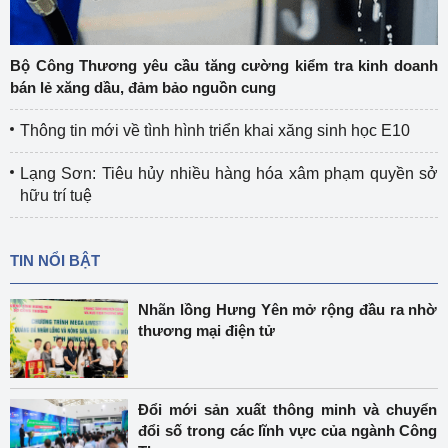
Bộ Công Thương yêu cầu tăng cường kiểm tra kinh doanh
bán lẻ xăng dầu, đảm bảo nguồn cung
Thông tin mới về tình hình triển khai xăng sinh học E10
Lạng Sơn: Tiêu hủy nhiều hàng hóa xâm phạm quyền sở
hữu trí tuệ
TIN NỔI BẬT
Nhãn lồng Hưng Yên mở rộng đầu ra nhờ
thương mại điện tử
Đổi mới sản xuất thông minh và chuyển
đổi số trong các lĩnh vực của ngành Công