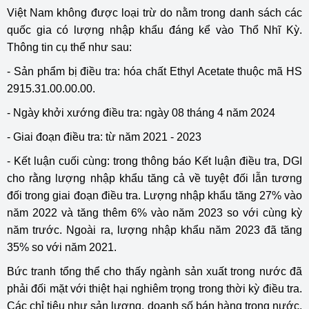
Việt Nam không được loại trừ do nằm trong danh sách các
quốc gia có lượng nhập khẩu đáng kể vào Thổ Nhĩ Kỳ.
Thông tin cụ thể như sau:
- Sản phẩm bị điều tra: hóa chất Ethyl Acetate thuộc mã HS
2915.31.00.00.00.
- Ngày khởi xướng điều tra: ngày 08 tháng 4 năm 2024
- Giai đoạn điều tra: từ năm 2021 - 2023
- Kết luận cuối cùng: trong thông báo Kết luận điều tra, DGI
cho rằng lượng nhập khẩu tăng cả về tuyệt đối lẫn tương
đối trong giai đoạn điều tra. Lượng nhập khẩu tăng 27% vào
năm 2022 và tăng thêm 6% vào năm 2023 so với cùng kỳ
năm trước. Ngoài ra, lượng nhập khẩu năm 2023 đã tăng
35% so với năm 2021.
Bức tranh tổng thể cho thấy ngành sản xuất trong nước đã
phải đối mặt với thiệt hại nghiêm trọng trong thời kỳ điều tra.
Các chỉ tiêu như sản lượng, doanh số bán hàng trong nước,