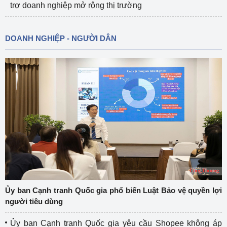
trợ doanh nghiệp mở rộng thị trường
DOANH NGHIỆP - NGƯỜI DÂN
Ủy ban Cạnh tranh Quốc gia phổ biến Luật Bảo vệ quyền lợi
người tiêu dùng
Ủy ban Cạnh tranh Quốc gia yêu cầu Shopee không áp