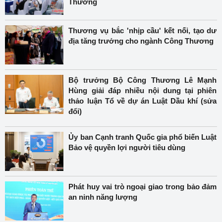
Thương
Thương vụ bắc 'nhịp cầu' kết nối, tạo dư
địa tăng trưởng cho ngành Công Thương
Bộ trưởng Bộ Công Thương Lê Mạnh
Hùng giải đáp nhiều nội dung tại phiên
thảo luận Tổ về dự án Luật Dầu khí (sửa
đổi)
Ủy ban Cạnh tranh Quốc gia phổ biến Luật
Bảo vệ quyền lợi người tiêu dùng
Phát huy vai trò ngoại giao trong bảo đảm
an ninh năng lượng