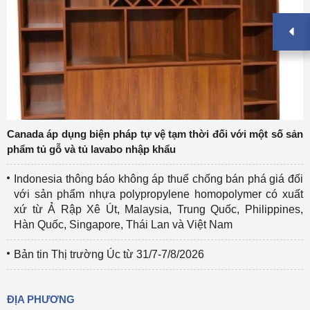
Canada áp dụng biện pháp tự vệ tạm thời đối với một số sản
phẩm tủ gỗ và tủ lavabo nhập khẩu
Indonesia thông báo không áp thuế chống bán phá giá đối
với sản phẩm nhựa polypropylene homopolymer có xuất
xứ từ Ả Rập Xê Út, Malaysia, Trung Quốc, Philippines,
Hàn Quốc, Singapore, Thái Lan và Việt Nam
Bản tin Thị trường Úc từ 31/7-7/8/2026
ĐỊA PHƯƠNG