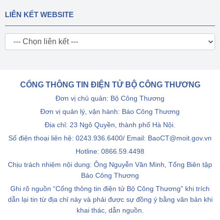
LIÊN KẾT WEBSITE
CỔNG THÔNG TIN ĐIỆN TỬ BỘ CÔNG THƯƠNG
Đơn vị chủ quản: Bộ Công Thương
Đơn vị quản lý, vận hành: Báo Công Thương
Địa chỉ: 23 Ngô Quyền, thành phố Hà Nội.
Số điện thoại liên hệ: 0243.936.6400/ Email: BaoCT@moit.gov.vn
Hotline:
0866.59.4498
Chịu trách nhiệm nội dung: Ông Nguyễn Văn Minh, Tổng Biên tập
Báo Công Thương
Ghi rõ nguồn “Cổng thông tin điện tử Bộ Công Thương” khi trích
dẫn lại tin từ địa chỉ này và phải được sự đồng ý bằng văn bản khi
khai thác, dẫn nguồn.