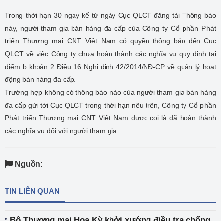
Trong thời hạn 30 ngày kể từ ngày Cục QLCT đăng tải Thông báo
này, người tham gia bán hàng đa cấp của
Công ty Cổ phần Phát
triển Thương mại CNT Việt Nam
có quyền thông báo đến Cục
QLCT về việc Công ty chưa hoàn thành các nghĩa vụ quy định tại
điểm b khoản 2 Điều 16 Nghị định 42/2014/NĐ-CP về quản lý hoạt
động bán hàng đa cấp.
Trường hợp không có thông báo nào của người tham gia bán hàng
đa cấp gửi tới Cục QLCT trong thời hạn nêu trên,
Công ty Cổ phần
Phát triển Thương mại CNT Việt Nam
được coi là đã hoàn thành
các nghĩa vụ đối với người tham gia.
Nguồn:
TIN LIÊN QUAN
Bộ Thương mại Hoa Kỳ khởi xướng điều tra chống