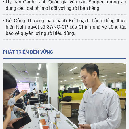
Ủy ban Cạnh tranh Quốc gia yêu cầu Shopee không áp
dụng các loại phí mới đối với người bán hàng
Bộ Công Thương ban hành Kế hoạch hành động thực
hiện Nghị quyết số 87/NQ-CP của Chính phủ về công tác
bảo vệ quyền lợi người tiêu dùng.
PHÁT TRIỂN BỀN VỮNG