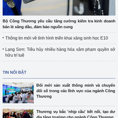
Bộ Công Thương yêu cầu tăng cường kiểm tra kinh doanh
bán lẻ xăng dầu, đảm bảo nguồn cung
Thông tin mới về tình hình triển khai xăng sinh học E10
Lạng Sơn: Tiêu hủy nhiều hàng hóa xâm phạm quyền sở
hữu trí tuệ
TIN NỔI BẬT
Đổi mới sản xuất thông minh và chuyển
đổi số trong các lĩnh vực của ngành Công
Thương
Thương vụ bắc 'nhịp cầu' kết nối, tạo dư
địa tăng trưởng cho ngành Công Thương