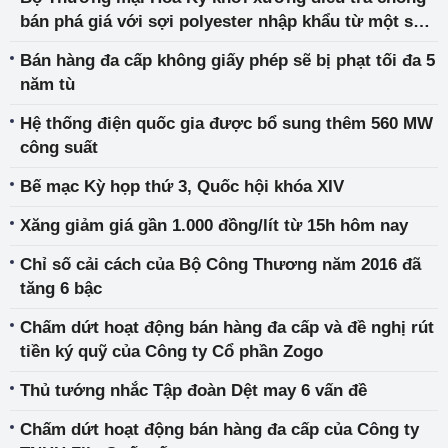
bán phá giá với sợi polyester nhập khẩu từ một số
nước, trong đó có Việt Nam
Bán hàng đa cấp không giấy phép sẽ bị phạt tối đa 5
năm tù
Hệ thống điện quốc gia được bổ sung thêm 560 MW
công suất
Bế mạc Kỳ họp thứ 3, Quốc hội khóa XIV
Xăng giảm giá gần 1.000 đồng/lít từ 15h hôm nay
Chỉ số cải cách của Bộ Công Thương năm 2016 đã
tăng 6 bậc
Chấm dứt hoạt động bán hàng đa cấp và đề nghị rút
tiền ký quỹ của Công ty Cổ phần Zogo
Thủ tướng nhắc Tập đoàn Dệt may 6 vấn đề
Chấm dứt hoạt động bán hàng đa cấp của Công ty