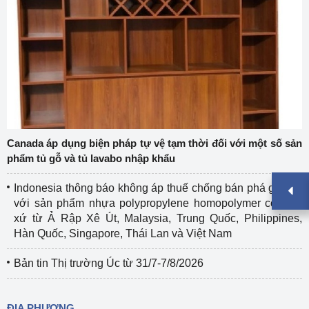
Canada áp dụng biện pháp tự vệ tạm thời đối với một số sản
phẩm tủ gỗ và tủ lavabo nhập khẩu
Indonesia thông báo không áp thuế chống bán phá giá đối
với sản phẩm nhựa polypropylene homopolymer có xuất
xứ từ Ả Rập Xê Út, Malaysia, Trung Quốc, Philippines,
Hàn Quốc, Singapore, Thái Lan và Việt Nam
Bản tin Thị trường Úc từ 31/7-7/8/2026
ĐỊA PHƯƠNG