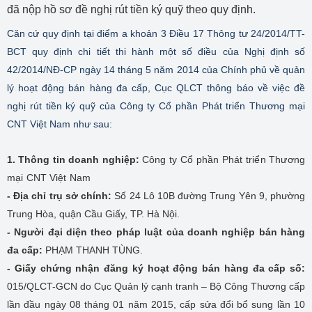
đã nộp hồ sơ đề nghị rút tiền ký quỹ theo quy định.
Căn cứ quy định tại điểm a khoản 3 Điều 17 Thông tư 24/2014/TT-
BCT quy định chi tiết thi hành một số điều của Nghị định số
42/2014/NĐ-CP ngày 14 tháng 5 năm 2014 của Chính phủ về quản
lý hoạt động bán hàng đa cấp, Cục QLCT thông báo về việc đề
nghị rút tiền ký quỹ của Công ty Cổ phần Phát triển Thương mại
CNT Việt Nam như sau:
1. Thông tin doanh nghiệp:
Công ty Cổ phần Phát triển Thương
mại CNT Việt Nam
- Địa chỉ trụ sở chính
:
Số 24 Lô 10B đường Trung Yên 9, phường
Trung Hòa, quận Cầu Giấy, TP. Hà Nội.
- Người đại diện theo pháp luật của doanh nghiệp bán hàng
đa cấp:
PHẠM THANH TÙNG.
- Giấy chứng nhận đăng ký hoạt động bán hàng đa cấp số:
015/QLCT-GCN do Cục Quản lý cạnh tranh – Bộ Công Thương cấp
lần đầu ngày 08 tháng 01 năm 2015, cấp sửa đổi bổ sung lần 10