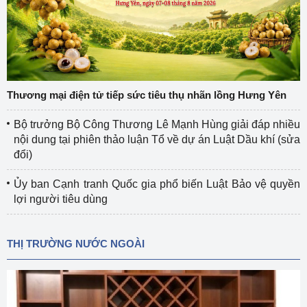
Thương mại điện tử tiếp sức tiêu thụ nhãn lồng Hưng Yên
Bộ trưởng Bộ Công Thương Lê Mạnh Hùng giải đáp nhiều
nội dung tại phiên thảo luận Tổ về dự án Luật Dầu khí (sửa
đổi)
Ủy ban Cạnh tranh Quốc gia phổ biến Luật Bảo vệ quyền
lợi người tiêu dùng
THỊ TRƯỜNG NƯỚC NGOÀI