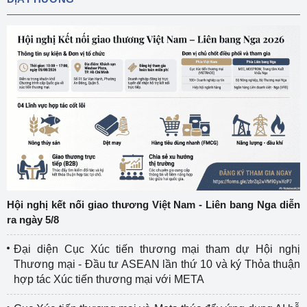
Hội nghị kết nối giao thương Việt Nam - Liên bang Nga diễn
ra ngày 5/8
Đại diện Cục Xúc tiến thương mại tham dự Hội nghị
Thương mại - Đầu tư ASEAN lần thứ 10 và ký Thỏa thuận
hợp tác Xúc tiến thương mại với META