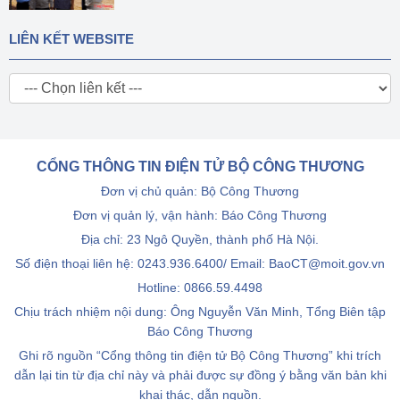
LIÊN KẾT WEBSITE
CỔNG THÔNG TIN ĐIỆN TỬ BỘ CÔNG THƯƠNG
Đơn vị chủ quản: Bộ Công Thương
Đơn vị quản lý, vận hành: Báo Công Thương
Địa chỉ: 23 Ngô Quyền, thành phố Hà Nội.
Số điện thoại liên hệ: 0243.936.6400/ Email: BaoCT@moit.gov.vn
Hotline:
0866.59.4498
Chịu trách nhiệm nội dung: Ông Nguyễn Văn Minh, Tổng Biên tập
Báo Công Thương
Ghi rõ nguồn “Cổng thông tin điện tử Bộ Công Thương” khi trích
dẫn lại tin từ địa chỉ này và phải được sự đồng ý bằng văn bản khi
khai thác, dẫn nguồn.