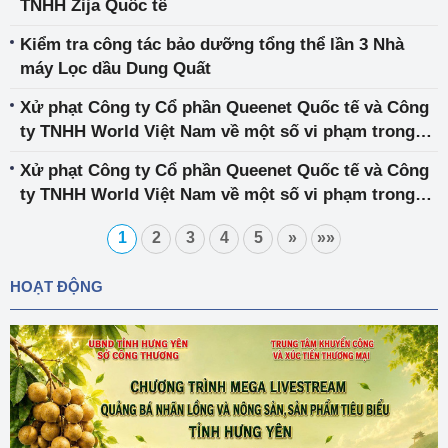
TNHH Zija Quốc tế
Kiểm tra công tác bảo dưỡng tổng thể lần 3 Nhà
máy Lọc dầu Dung Quất
Xử phạt Công ty Cổ phần Queenet Quốc tế và Công
ty TNHH World Việt Nam về một số vi phạm trong
hoạt động bán hàng đa cấp
Xử phạt Công ty Cổ phần Queenet Quốc tế và Công
ty TNHH World Việt Nam về một số vi phạm trong
hoạt động bán hàng đa cấp
1
2
3
4
5
»
»»
HOẠT ĐỘNG