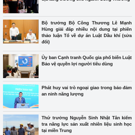
Bộ trưởng Bộ Công Thương Lê Mạnh
Hùng giải đáp nhiều nội dung tại phiên
thảo luận Tổ về dự án Luật Dầu khí (sửa
đổi)
Ủy ban Cạnh tranh Quốc gia phổ biến Luật
Bảo vệ quyền lợi người tiêu dùng
Phát huy vai trò ngoại giao trong bảo đảm
an ninh năng lượng
Thứ trưởng Nguyễn Sinh Nhật Tân kiểm
tra năng lực sản xuất nhiên liệu sinh học
tại miền Trung