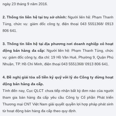
ngày 23 tháng 9 năm 2016.
2. Thông tin liên hệ tại trụ sở chính:
Người liên hệ: Phạm Thanh
Tùng, chức vụ: giám đốc công ty, điện thoại 043 5551368/ 0913
806 641.
3. Thông tin liên hệ tại địa phương nơi doanh nghiệp có hoạt
động bán hàng đa cấp:
Người liên hệ: Phạm Thanh Tùng, chức
vụ: giám đốc công ty, địa chỉ: 19 Hồ Văn Huê, Phường 9, Quận Phú
Nhuận, TP. Hồ Chí Minh, điện thoại 043 5551368/ 0913 806 641.
4. Đề nghị giải tỏa số tiền ký quỹ với lý do Công ty dừng hoạt
động bán hàng đa cấp.
Tính đến nay, Cục QLCT chưa tiếp nhận bất kỳ đơn nào của người
tham gia bán hàng đa cấp yêu cầu Công ty Cổ phần Phát triển
Thương mại CNT Việt Nam giải quyết quyền lợi hợp pháp phát sinh
từ hoạt động bán hàng đa cấp theo quy định.