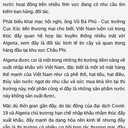
nước hoạt động trên nhiều lĩnh vực đang có nhu cầu tìm
kiếm bạn hàng, đối tác.
Phát biểu khai mạc hội nghị, ông Vũ Bá Phú - Cục trưởng
Cục Xúc tiến thương mại cho biết, Việt Nam luôn coi trọng
thúc đẩy quan hệ hợp tác truyền thống nhiều mặt với
Algeria, xem đây là đối tác kinh tế tin cậy và quan trọng
hàng đầu tại khu vực Châu Phi.
Algeria được coi là một trong những thị trường tiềm năng về
xuất nhập khẩu với Việt Nam, đặc biệt là một số mặt hàng
thế mạnh của Việt Nam như cà phê thô, hạt tiêu, hạt điều,
thủy sản nước ngọt do nhu cầu và sức mua khá lớn tại thị
trường này, một phần cũng vì đây là những sản phẩm nước
này không sản xuất được.
Mặc dù thời gian gần đây, do tác động của đại dịch Covid-
19 và Algeria chủ trương hạn chế nhập khẩu nhằm thúc đẩy
xuất khẩu, đẩy mạnh đa dạng hóa nền kinh tế nhưng đây
vẫn là thị trường có nhiều cơ hội hợp tác thương mại, đầu