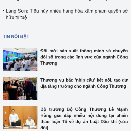
Lạng Sơn: Tiêu hủy nhiều hàng hóa xâm phạm quyền sở
hữu trí tuệ
TIN NỔI BẬT
Đổi mới sản xuất thông minh và chuyển
đổi số trong các lĩnh vực của ngành Công
Thương
Thương vụ bắc 'nhịp cầu' kết nối, tạo dư
địa tăng trưởng cho ngành Công Thương
Bộ trưởng Bộ Công Thương Lê Mạnh
Hùng giải đáp nhiều nội dung tại phiên
thảo luận Tổ về dự án Luật Dầu khí (sửa
đổi)