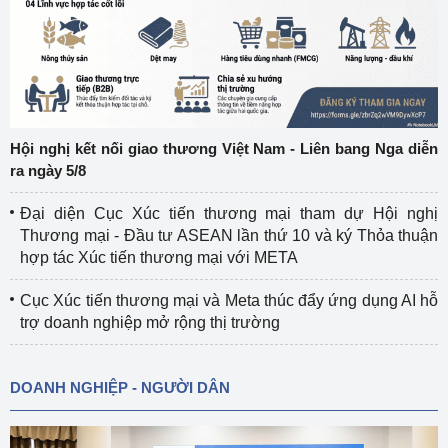
Hội nghị kết nối giao thương Việt Nam - Liên bang Nga diễn
ra ngày 5/8
Đại diện Cục Xúc tiến thương mại tham dự Hội nghị
Thương mại - Đầu tư ASEAN lần thứ 10 và ký Thỏa thuận
hợp tác Xúc tiến thương mại với META
Cục Xúc tiến thương mại và Meta thúc đẩy ứng dụng AI hỗ
trợ doanh nghiệp mở rộng thị trường
DOANH NGHIỆP - NGƯỜI DÂN