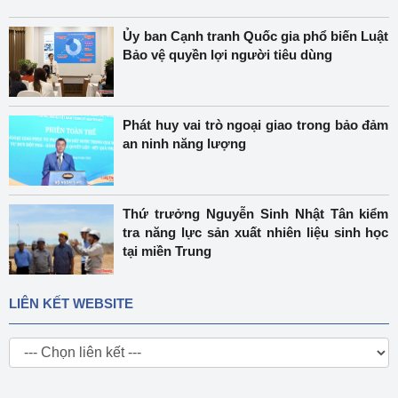
Ủy ban Cạnh tranh Quốc gia phổ biến Luật
Bảo vệ quyền lợi người tiêu dùng
Phát huy vai trò ngoại giao trong bảo đảm
an ninh năng lượng
Thứ trưởng Nguyễn Sinh Nhật Tân kiểm
tra năng lực sản xuất nhiên liệu sinh học
tại miền Trung
LIÊN KẾT WEBSITE