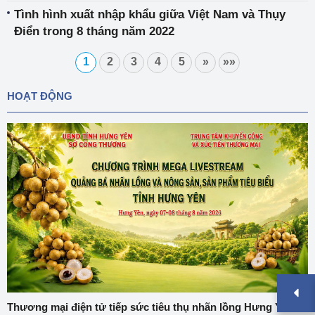
Tình hình xuất nhập khẩu giữa Việt Nam và Thụy
Điển trong 8 tháng năm 2022
1
2
3
4
5
»
»»
HOẠT ĐỘNG
Thương mại điện tử tiếp sức tiêu thụ nhãn lồng Hưng Yên