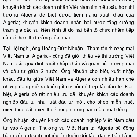
khuyến khích các doanh nhân Việt Nam tìm hiểu sâu hơn thị
trường Algeria để biết được tiềm năng xuất khẩu của
Algeria; khuyến khích doanh nhân hai nước tăng cường
tham gia các sự kiện kinh tế do hai bên tổ chức nhằm tiếp
cận tốt hơn thị trường của nhau.
Tại Hội nghị, ông Hoàng Đức Nhuận - Tham tán thương mại
Việt Nam tại Algeria - cũng đã giới thiệu về thị trường Việt
Nam, các quy định xuất nhập khẩu và quan hệ thương mại
và đầu tư giữa 2 nước. Ông Nhuận cho biết, xuất nhập
khẩu, đầu tư giữa Việt Nam và Algeria còn nhiều hạn chế
nhưng đang mở ra không ít cơ hội để hợp tác đầu tư. Đặc
biệt, Algeria có rất nhiều ưu đãi khuyến khích các doanh
nghiệp đầu tư như luật đầu tư mới, cho phép miễn thuế,
miễn thuế đất, miễn thuế trong những năm đầu hoạt động,...
Ông Nhuận khuyến khích các doanh nghiệp Việt Nam đầu
tư vào Algeria. Thương vụ Việt Nam tại Algeria sẽ đồng
hành cùng doanh nghiệp tìm kiếm đối tác, đại lý bán hàng;