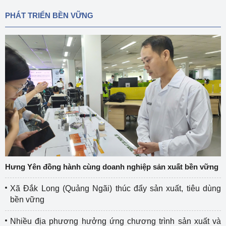
PHÁT TRIỂN BỀN VỮNG
Hưng Yên đồng hành cùng doanh nghiệp sản xuất bền vững
Xã Đắk Long (Quảng Ngãi) thúc đẩy sản xuất, tiêu dùng
bền vững
Nhiều địa phương hưởng ứng chương trình sản xuất và