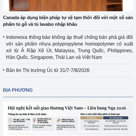
Canada áp dụng biện pháp tự vệ tạm thời đối với một số sản
phẩm tủ gỗ và tủ lavabo nhập khẩu
Indonesia thông báo không áp thuế chống bán phá giá đối
với sản phẩm nhựa polypropylene homopolymer có xuất
xứ từ Ả Rập Xê Út, Malaysia, Trung Quốc, Philippines,
Hàn Quốc, Singapore, Thái Lan và Việt Nam
Bản tin Thị trường Úc từ 31/7-7/8/2026
ĐỊA PHƯƠNG