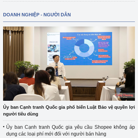
DOANH NGHIỆP - NGƯỜI DÂN
Ủy ban Cạnh tranh Quốc gia phổ biến Luật Bảo vệ quyền lợi
người tiêu dùng
Ủy ban Cạnh tranh Quốc gia yêu cầu Shopee không áp
dụng các loại phí mới đối với người bán hàng