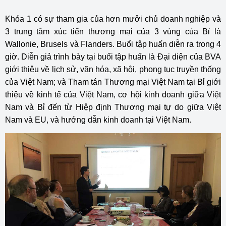
Khóa 1 có sự tham gia của hơn mưởi chủ doanh nghiệp và
3 trung tâm xúc tiến thương mại của 3 vùng của Bỉ là
Wallonie, Brusels và Flanders. Buổi tập huấn diễn ra trong 4
giờ. Diễn giả trình bày tại buổi tập huấn là Đại diện của BVA
giới thiệu về lịch sử, văn hóa, xã hội, phong tục truyền thống
của Việt Nam; và Tham tán Thương mại Việt Nam tại Bỉ giới
thiệu về kinh tế của Việt Nam, cơ hội kinh doanh giữa Việt
Nam và Bỉ đến từ Hiệp định Thương mại tự do giữa Việt
Nam và EU, và hướng dẫn kinh doanh tại Việt Nam.