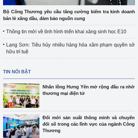
Bộ Công Thương yêu cầu tăng cường kiểm tra kinh doanh
bán lẻ xăng dầu, đảm bảo nguồn cung
Thông tin mới về tình hình triển khai xăng sinh học E10
Lạng Sơn: Tiêu hủy nhiều hàng hóa xâm phạm quyền sở
hữu trí tuệ
TIN NỔI BẬT
Nhãn lồng Hưng Yên mở rộng đầu ra nhờ
thương mại điện tử
Đổi mới sản xuất thông minh và chuyển
đổi số trong các lĩnh vực của ngành Công
Thương