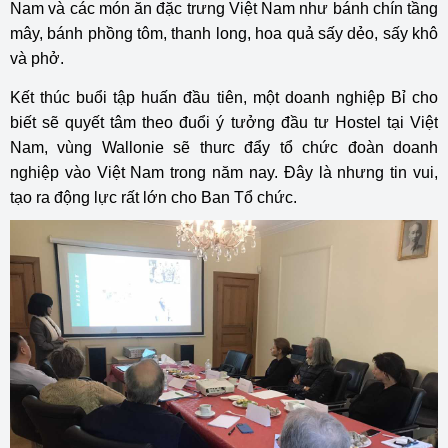
Nam và các món ăn đặc trưng Việt Nam như bánh chín tầng
mây, bánh phồng tôm, thanh long, hoa quả sấy dẻo, sấy khô
và phở.
Kết thúc buổi tập huấn đầu tiên, một doanh nghiệp Bỉ cho
biết sẽ quyết tâm theo đuổi ý tưởng đầu tư Hostel tại Việt
Nam, vùng Wallonie sẽ thurc đẩy tổ chức đoàn doanh
nghiệp vào Việt Nam trong năm nay. Đây là nhưng tin vui,
tạo ra động lực rất lớn cho Ban Tổ chức.