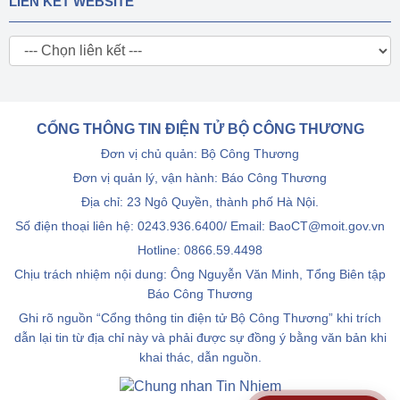
LIÊN KẾT WEBSITE
CỔNG THÔNG TIN ĐIỆN TỬ BỘ CÔNG THƯƠNG
Đơn vị chủ quản: Bộ Công Thương
Đơn vị quản lý, vận hành: Báo Công Thương
Địa chỉ: 23 Ngô Quyền, thành phố Hà Nội.
Số điện thoại liên hệ: 0243.936.6400/ Email: BaoCT@moit.gov.vn
Hotline:
0866.59.4498
Chịu trách nhiệm nội dung: Ông Nguyễn Văn Minh, Tổng Biên tập
Báo Công Thương
Ghi rõ nguồn “Cổng thông tin điện tử Bộ Công Thương” khi trích
dẫn lại tin từ địa chỉ này và phải được sự đồng ý bằng văn bản khi
khai thác, dẫn nguồn.