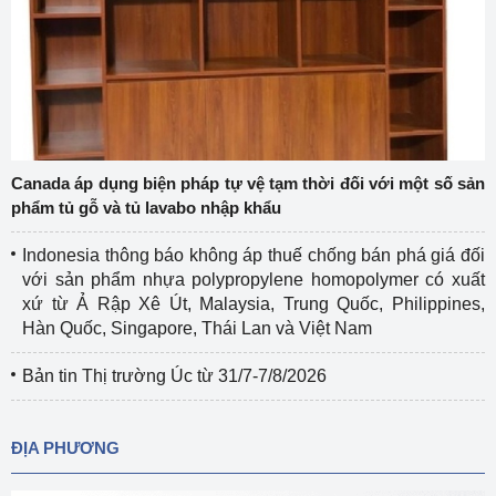
Canada áp dụng biện pháp tự vệ tạm thời đối với một số sản
phẩm tủ gỗ và tủ lavabo nhập khẩu
Indonesia thông báo không áp thuế chống bán phá giá đối
với sản phẩm nhựa polypropylene homopolymer có xuất
xứ từ Ả Rập Xê Út, Malaysia, Trung Quốc, Philippines,
Hàn Quốc, Singapore, Thái Lan và Việt Nam
Bản tin Thị trường Úc từ 31/7-7/8/2026
ĐỊA PHƯƠNG