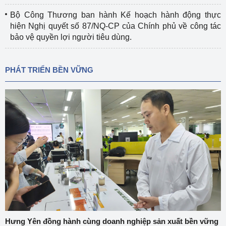
Bộ Công Thương ban hành Kế hoạch hành động thực
hiện Nghị quyết số 87/NQ-CP của Chính phủ về công tác
bảo vệ quyền lợi người tiêu dùng.
PHÁT TRIỂN BỀN VỮNG
Hưng Yên đồng hành cùng doanh nghiệp sản xuất bền vững