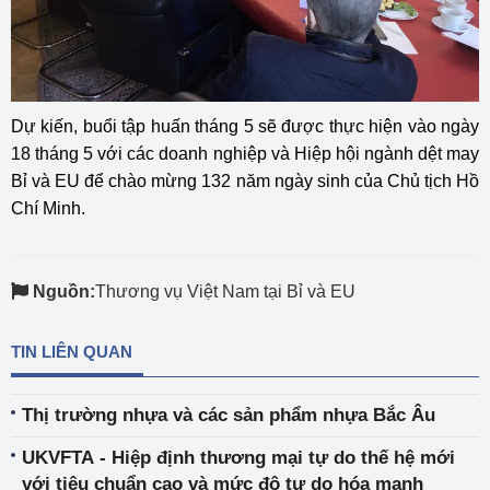
Dự kiến, buổi tập huấn tháng 5 sẽ được thực hiện vào ngày
18 tháng 5 với các doanh nghiệp và Hiệp hội ngành dệt may
Bỉ và EU để chào mừng 132 năm ngày sinh của Chủ tịch Hồ
Chí Minh.
Nguồn:
Thương vụ Việt Nam tại Bỉ và EU
TIN LIÊN QUAN
Thị trường nhựa và các sản phẩm nhựa Bắc Âu
UKVFTA - Hiệp định thương mại tự do thế hệ mới
với tiêu chuẩn cao và mức độ tự do hóa mạnh