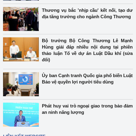
Thương vụ bắc 'nhịp cầu' kết nối, tạo dư
địa tăng trưởng cho ngành Công Thương
Bộ trưởng Bộ Công Thương Lê Mạnh
Hùng giải đáp nhiều nội dung tại phiên
thảo luận Tổ về dự án Luật Dầu khí (sửa
đổi)
Ủy ban Cạnh tranh Quốc gia phổ biến Luật
Bảo vệ quyền lợi người tiêu dùng
Phát huy vai trò ngoại giao trong bảo đảm
an ninh năng lượng