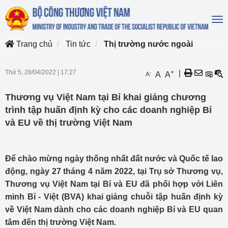
To
na
Trang chủ
Tin tức
Thị trường nước ngoài
Thứ 5, 28/04/2022
|
17:27
+
|
-
A
A
A
Thương vụ Việt Nam tại Bỉ khai giảng chương
trình tập huấn định kỳ cho các doanh nghiệp Bỉ
và EU về thị trường Việt Nam
Để chào mừng ngày thống nhất đất nước và Quốc tế lao
động, ngày 27 tháng 4 năm 2022, tại Trụ sở Thương vụ,
Thương vụ Việt Nam tại Bỉ và EU đã phối hợp với Liên
minh Bỉ - Việt (BVA) khai giảng chuỗi tập huấn định kỳ
về Việt Nam dành cho các doanh nghiệp Bỉ và EU quan
tâm đến thị trường Việt Nam.