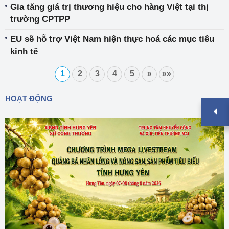
Gia tăng giá trị thương hiệu cho hàng Việt tại thị
trường CPTPP
EU sẽ hỗ trợ Việt Nam hiện thực hoá các mục tiêu
kinh tế
1
2
3
4
5
»
»»
HOẠT ĐỘNG