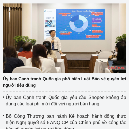
Ủy ban Cạnh tranh Quốc gia phổ biến Luật Bảo vệ quyền lợi
người tiêu dùng
Ủy ban Cạnh tranh Quốc gia yêu cầu Shopee không áp
dụng các loại phí mới đối với người bán hàng
Bộ Công Thương ban hành Kế hoạch hành động thực
hiện Nghị quyết số 87/NQ-CP của Chính phủ về công tác
bảo vệ quyền lợi người tiêu dùng.