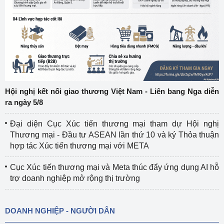
Hội nghị kết nối giao thương Việt Nam - Liên bang Nga diễn
ra ngày 5/8
Đại diện Cục Xúc tiến thương mại tham dự Hội nghị
Thương mại - Đầu tư ASEAN lần thứ 10 và ký Thỏa thuận
hợp tác Xúc tiến thương mại với META
Cục Xúc tiến thương mại và Meta thúc đẩy ứng dụng AI hỗ
trợ doanh nghiệp mở rộng thị trường
DOANH NGHIỆP - NGƯỜI DÂN