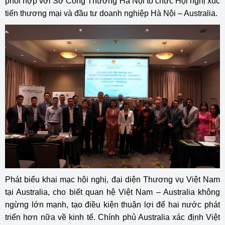
phối hợp với Sở Công Thương Hà Nội tổ chức Hội nghị xúc
tiến thương mại và đầu tư doanh nghiệp Hà Nội – Australia.
Phát biểu khai mạc hội nghị, đại diện Thương vụ Việt Nam
tại Australia, cho biết quan hệ Việt Nam – Australia không
ngừng lớn mạnh, tạo điều kiện thuận lợi để hai nước phát
triển hơn nữa về kinh tế. Chính phủ Australia xác định Việt