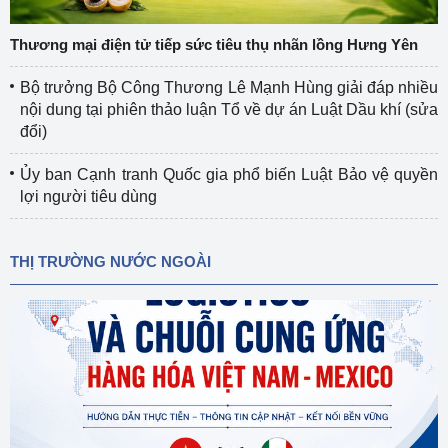
Thương mại điện tử tiếp sức tiêu thụ nhãn lồng Hưng Yên
Bộ trưởng Bộ Công Thương Lê Mạnh Hùng giải đáp nhiều
nội dung tại phiên thảo luận Tổ về dự án Luật Dầu khí (sửa
đổi)
Ủy ban Cạnh tranh Quốc gia phổ biến Luật Bảo vệ quyền
lợi người tiêu dùng
THỊ TRƯỜNG NƯỚC NGOÀI