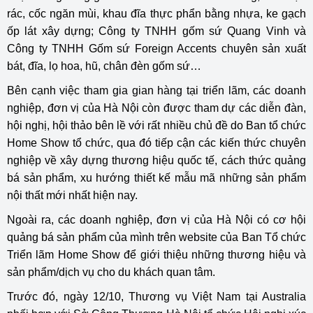
rác, cốc ngăn mùi, khau đĩa thực phẩn bằng nhựa, ke gạch
ốp lát xây dựng; Công ty TNHH gốm sứ Quang Vinh và
Công ty TNHH Gốm sứ Foreign Accents chuyên sản xuất
bát, đĩa, lọ hoa, hũ, chân đèn gốm sứ…
Bên cạnh việc tham gia gian hàng tại triển lãm, các doanh
nghiệp, đơn vị của Hà Nội còn được tham dự các diễn đàn,
hội nghị, hội thảo bên lề với rất nhiều chủ đề do Ban tổ chức
Home Show tổ chức, qua đó tiếp cận các kiến thức chuyên
nghiệp về xây dựng thương hiệu quốc tế, cách thức quảng
bá sản phẩm, xu hướng thiết kế mẫu mã những sản phẩm
nội thất mới nhất hiện nay.
Ngoài ra, các doanh nghiệp, đơn vị của Hà Nội có cơ hội
quảng bá sản phẩm của mình trên website của Ban Tổ chức
Triển lãm Home Show để giới thiệu những thương hiệu và
sản phẩm/dịch vụ cho du khách quan tâm.
Trước đó, ngày 12/10, Thương vụ Việt Nam tại Australia