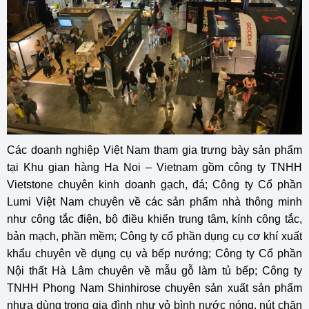
Các doanh nghiệp Việt Nam tham gia trưng bày sản phẩm
tại Khu gian hàng Ha Noi – Vietnam gồm công ty TNHH
Vietstone chuyên kinh doanh gạch, đá; Công ty Cổ phần
Lumi Việt Nam chuyên về các sản phẩm nhà thông minh
như công tắc điện, bộ điều khiển trung tâm, kính công tắc,
bản mạch, phần mềm; Công ty cổ phần dụng cụ cơ khí xuất
khẩu chuyên về dụng cụ và bếp nướng; Công ty Cổ phần
Nội thất Hà Lâm chuyên về mẫu gỗ làm tủ bếp; Công ty
TNHH Phong Nam Shinhirose chuyên sản xuất sản phẩm
nhựa dùng trong gia đình như vỏ bình nước nóng, nút chặn