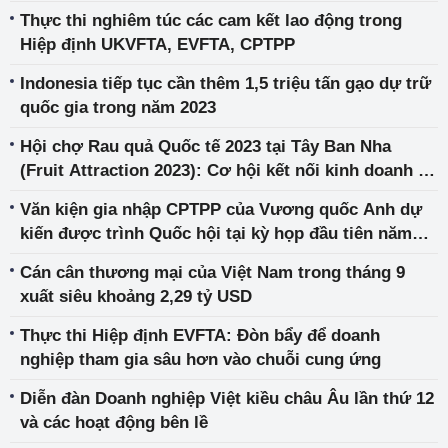
Thực thi nghiêm túc các cam kết lao động trong
Hiệp định UKVFTA, EVFTA, CPTPP
Indonesia tiếp tục cần thêm 1,5 triệu tấn gạo dự trữ
quốc gia trong năm 2023
Hội chợ Rau quả Quốc tế 2023 tại Tây Ban Nha
(Fruit Attraction 2023): Cơ hội kết nối kinh doanh và
tiếp cận công nghệ quốc tế
Văn kiện gia nhập CPTPP của Vương quốc Anh dự
kiến được trình Quốc hội tại kỳ họp đầu tiên năm
2024
Cán cân thương mại của Việt Nam trong tháng 9
xuất siêu khoảng 2,29 tỷ USD
Thực thi Hiệp định EVFTA: Đòn bẩy để doanh
nghiệp tham gia sâu hơn vào chuỗi cung ứng
Diễn đàn Doanh nghiệp Việt kiều châu Âu lần thứ 12
và các hoạt động bên lề