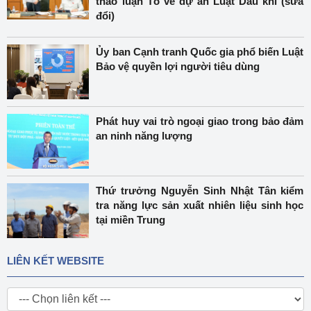
thảo luận Tổ về dự án Luật Dầu khí (sửa
đổi)
Ủy ban Cạnh tranh Quốc gia phổ biến Luật
Bảo vệ quyền lợi người tiêu dùng
Phát huy vai trò ngoại giao trong bảo đảm
an ninh năng lượng
Thứ trưởng Nguyễn Sinh Nhật Tân kiểm
tra năng lực sản xuất nhiên liệu sinh học
tại miền Trung
LIÊN KẾT WEBSITE