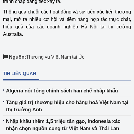
tranh chấp đáng tiếc xảy ra.
Thông qua chuỗi các hoạt động và sự kiện xúc tiến thương
mại, mở ra nhiều cơ hội và tiềm năng hợp tác thực chất,
hiệu quả của các doanh nghiệp Hà Nội tại thị trường
Australia.
Nguồn:
Thương vụ Việt Nam tại Úc
TIN LIÊN QUAN
Algeria nới lỏng chính sách hạn chế nhập khẩu
Tăng giá trị thương hiệu cho hàng hoá Việt Nam tại
thị trường Anh
Nhập khẩu thêm 1,5 triệu tấn gạo, Indonesia xác
nhận chọn nguồn cung từ Việt Nam và Thái Lan