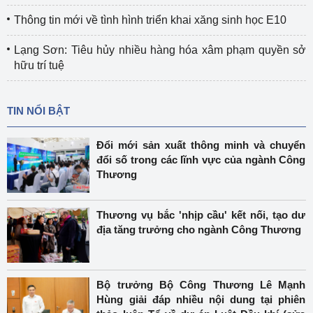
Thông tin mới về tình hình triển khai xăng sinh học E10
Lạng Sơn: Tiêu hủy nhiều hàng hóa xâm phạm quyền sở
hữu trí tuệ
TIN NỔI BẬT
Đổi mới sản xuất thông minh và chuyển
đổi số trong các lĩnh vực của ngành Công
Thương
Thương vụ bắc 'nhịp cầu' kết nối, tạo dư
địa tăng trưởng cho ngành Công Thương
Bộ trưởng Bộ Công Thương Lê Mạnh
Hùng giải đáp nhiều nội dung tại phiên