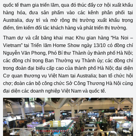
quốc tế tham gia triển lãm, qua đó thúc đẩy cơ hội xuất khẩu
hàng hóa, đưa sản phẩm vào các kênh phân phối tại
Australia, duy trì và mở rộng thị trường xuất khẩu trọng
điểm, tìm kiếm đối tác khách hàng và phát triển thị trường.
Tham dự và cắt băng khai mạc Khu gian hàng “Ha Noi –
Vietnam” tại Triển lãm Home Show ngày 13/10 có đồng chí
Nguyễn Văn Phong, Phó Bí thư Thành ủy thành phố Hà Nội;
các đồng chí trong Ban Thường vụ Thành ủy; các đồng chí
trong đoàn đại biểu cấp cao của thành phố Hà Nội; đại diện
Cơ quan thương vụ Việt Nam tại Australia; ban tổ chức hội
chợ; đoàn cán bộ công chức Sở Công Thương Hà Nội cùng
đại diện các doanh nghiệp Việt Nam và quốc tế.