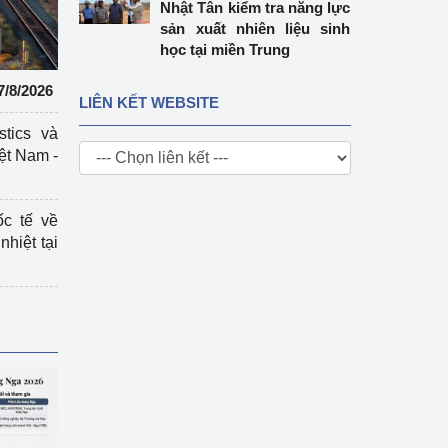
Nhật Tân kiểm tra năng lực
sản xuất nhiên liệu sinh
học tại miền Trung
7/8/2026
LIÊN KẾT WEBSITE
stics và
ệt Nam -
ốc tế về
nhiệt tại