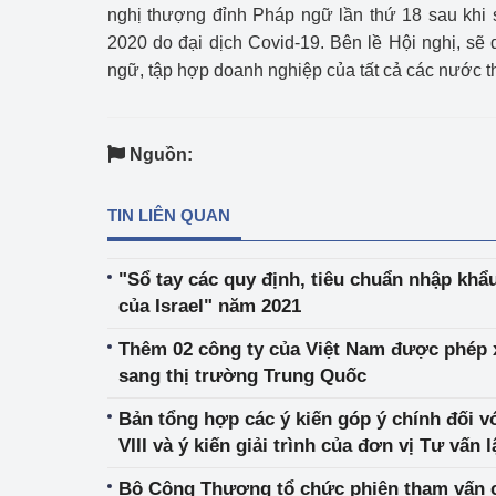
nghị thượng đỉnh Pháp ngữ lần thứ 18 sau khi 
2020 do đại dịch Covid-19. Bên lề Hội nghị, sẽ 
ngữ, tập hợp doanh nghiệp của tất cả các nước t
Nguồn:
TIN LIÊN QUAN
"Sổ tay các quy định, tiêu chuẩn nhập kh
của Israel" năm 2021
Thêm 02 công ty của Việt Nam được phép 
sang thị trường Trung Quốc
Bản tổng hợp các ý kiến góp ý chính đối v
VIII và ý kiến giải trình của đơn vị Tư vấn 
Bộ Công Thương tổ chức phiên tham vấn cô