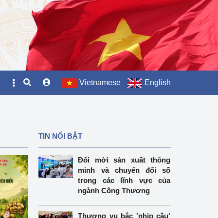
Vietnamese
English
TIN NỔI BẬT
Đổi mới sản xuất thông
minh và chuyển đổi số
trong các lĩnh vực của
ngành Công Thương
Thương vụ bắc 'nhịp cầu'