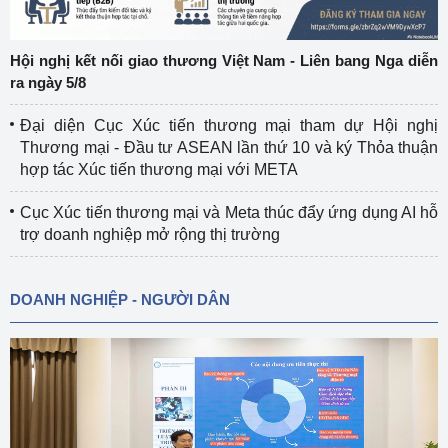
Hội nghị kết nối giao thương Việt Nam - Liên bang Nga diễn
ra ngày 5/8
Đại diện Cục Xúc tiến thương mại tham dự Hội nghị
Thương mại - Đầu tư ASEAN lần thứ 10 và ký Thỏa thuận
hợp tác Xúc tiến thương mại với META
Cục Xúc tiến thương mại và Meta thúc đẩy ứng dụng AI hỗ
trợ doanh nghiệp mở rộng thị trường
DOANH NGHIỆP - NGƯỜI DÂN