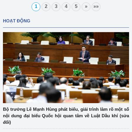
1
2
3
4
5
»
»»
HOẠT ĐỘNG
Bộ trưởng Lê Mạnh Hùng phát biểu, giải trình làm rõ một số
nội dung đại biểu Quốc hội quan tâm về Luật Dầu khí (sửa
đổi)