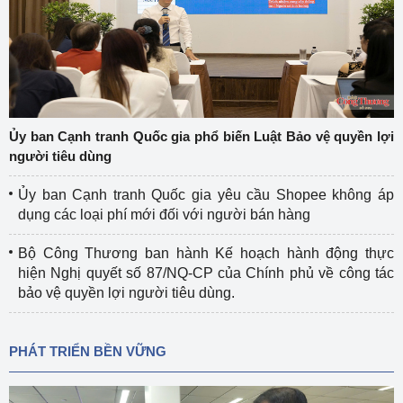
Ủy ban Cạnh tranh Quốc gia phổ biến Luật Bảo vệ quyền lợi
người tiêu dùng
Ủy ban Cạnh tranh Quốc gia yêu cầu Shopee không áp
dụng các loại phí mới đối với người bán hàng
Bộ Công Thương ban hành Kế hoạch hành động thực
hiện Nghị quyết số 87/NQ-CP của Chính phủ về công tác
bảo vệ quyền lợi người tiêu dùng.
PHÁT TRIỂN BỀN VỮNG