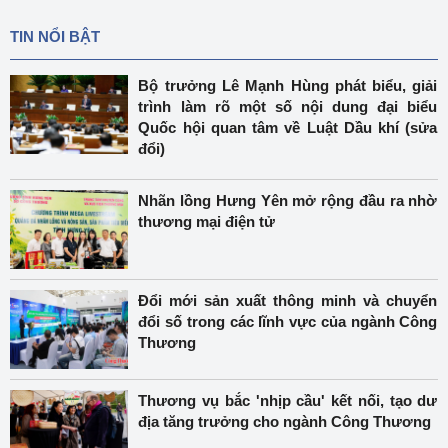
TIN NỔI BẬT
Bộ trưởng Lê Mạnh Hùng phát biểu, giải
trình làm rõ một số nội dung đại biểu
Quốc hội quan tâm về Luật Dầu khí (sửa
đổi)
Nhãn lồng Hưng Yên mở rộng đầu ra nhờ
thương mại điện tử
Đổi mới sản xuất thông minh và chuyển
đổi số trong các lĩnh vực của ngành Công
Thương
Thương vụ bắc 'nhịp cầu' kết nối, tạo dư
địa tăng trưởng cho ngành Công Thương