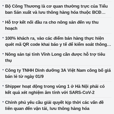
Bộ Công Thương là cơ quan thường trực của Tiểu
ban Sản xuất và lưu thông hàng hóa thuộc BCĐ
phòng, chống dịch COVID-19
Hỗ trợ kết nối đầu ra cho nông sản đến vụ thu
hoạch
100% khách ra, vào các điểm bán hàng thực hiện
quét mã QR code khai báo y tế để kiểm soát thông
tin
Nông sản tại tỉnh Vĩnh Long cần được hỗ trợ tiêu
thụ
Công ty TNHH Dinh dưỡng 3A Việt Nam công bố giá
bán lẻ từ ngày 01/9
Shipper hoạt động trong vùng 1 ở Hà Nội phải có
kết quả xét nghiệm âm tính với SARS-CoV-2
Chính phủ yêu cầu giải quyết kịp thời các vấn đề
liên quan đến vận tải, lưu thông hàng hóa