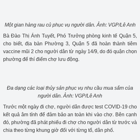
Một gian hàng rau củ phục vụ người dân. Ảnh: VGP/Lê Anh
Bà Đào Thị Ánh Tuyết, Phó Trưởng phòng kinh tế Quận 5,
cho biết, địa bàn Phường 3, Quận 5 đã hoàn thành tiêm
vaccine mũi 2 cho người dân từ ngày 14/9, do đó quận chọn
phường để thí điểm chợ lưu động.
Đa dạng các loại thủy sản phục vụ nhu cầu mua sắm của
người dân. Ảnh: VGP/Lê Anh
Trước một ngày đi chợ, người dân được test COVID-19 cho
kết quả âm tính để đảm bảo an toàn khi vào chợ. Bên cạnh
đó, phường đã phát phiếu đi chợ cho người dân từ trước và
chia theo từng khung giờ đối với từng tổ, dân phố.