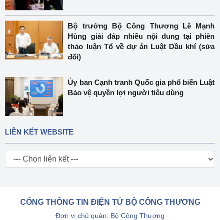
Bộ trưởng Bộ Công Thương Lê Mạnh
Hùng giải đáp nhiều nội dung tại phiên
thảo luận Tổ về dự án Luật Dầu khí (sửa
đổi)
Ủy ban Cạnh tranh Quốc gia phổ biến Luật
Bảo vệ quyền lợi người tiêu dùng
LIÊN KẾT WEBSITE
CỔNG THÔNG TIN ĐIỆN TỬ BỘ CÔNG THƯƠNG
Đơn vị chủ quản: Bộ Công Thương