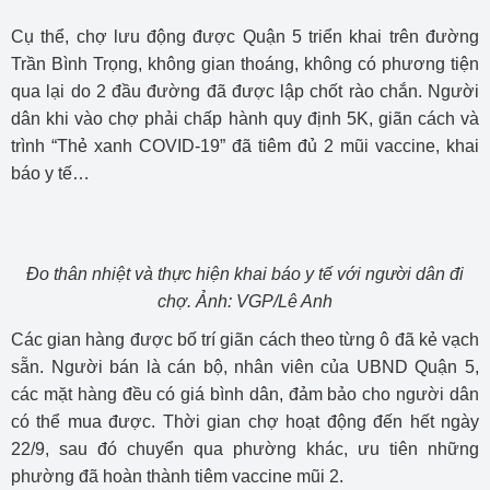
Cụ thể, chợ lưu động được Quận 5 triển khai trên đường
Trần Bình Trọng, không gian thoáng, không có phương tiện
qua lại do 2 đầu đường đã được lập chốt rào chắn. Người
dân khi vào chợ phải chấp hành quy định 5K, giãn cách và
trình “Thẻ xanh COVID-19” đã tiêm đủ 2 mũi vaccine, khai
báo y tế…
Đo thân nhiệt và thực hiện khai báo y tế với người dân đi
chợ. Ảnh: VGP/Lê Anh
Các gian hàng được bố trí giãn cách theo từng ô đã kẻ vạch
sẵn. Người bán là cán bộ, nhân viên của UBND Quận 5,
các mặt hàng đều có giá bình dân, đảm bảo cho người dân
có thể mua được. Thời gian chợ hoạt động đến hết ngày
22/9, sau đó chuyển qua phường khác, ưu tiên những
phường đã hoàn thành tiêm vaccine mũi 2.