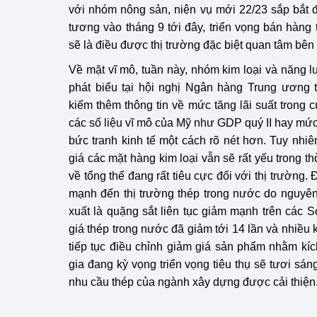
với nhóm nông sản, niên vụ mới 22/23 sắp bắt 
tương vào tháng 9 tới đây, triển vọng bán hàng 
sẽ là điều được thị trường đặc biệt quan tâm bên
Về mặt vĩ mô, tuần này, nhóm kim loại và năng 
phát biểu tại hội nghị Ngân hàng Trung ương
kiếm thêm thông tin về mức tăng lãi suất trong 
các số liệu vĩ mô của Mỹ như GDP quý II hay mức
bức tranh kinh tế một cách rõ nét hơn. Tuy nhi
giá các mặt hàng kim loại vẫn sẽ rất yếu trong th
về tổng thể đang rất tiêu cực đối với thị trường. 
mạnh đến thị trường thép trong nước do nguyên
xuất là quặng sắt liên tục giảm mạnh trên các S
giá thép trong nước đã giảm tới 14 lần và nhiều
tiếp tục điều chỉnh giảm giá sản phẩm nhằm kíc
gia đang kỳ vọng triển vọng tiêu thụ sẽ tươi sá
nhu cầu thép của ngành xây dựng được cải thiện