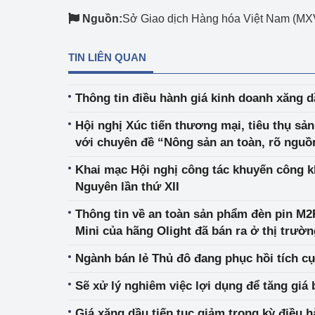
Nguồn:
Sở Giao dịch Hàng hóa Việt Nam (MX
TIN LIÊN QUAN
Thông tin điều hành giá kinh doanh xăng d
Hội nghị Xúc tiến thương mại, tiêu thụ sả
với chuyên đề “Nông sản an toàn, rõ nguồ
Khai mạc Hội nghị công tác khuyến công k
Nguyên lần thứ XII
Thông tin về an toàn sản phẩm đèn pin M2
Mini của hãng Olight đã bán ra ở thị trườ
Ngành bán lẻ Thủ đô đang phục hồi tích c
Sẽ xử lý nghiêm việc lợi dụng để tăng giá 
Giá xăng dầu tiếp tục giảm trong kỳ điều 