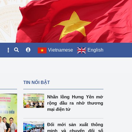
Vietnamese
English
TIN NỔI BẬT
Nhãn lồng Hưng Yên mở
rộng đầu ra nhờ thương
mại điện tử
Đổi mới sản xuất thông
minh và chuyển đổi số