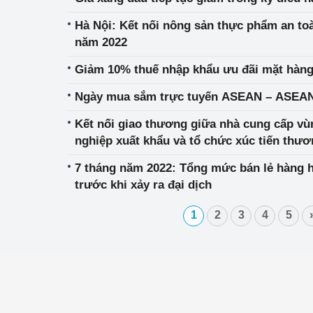
Hà Nội: Kết nối nông sản thực phẩm an to
năm 2022
Giảm 10% thuế nhập khẩu ưu đãi mặt hàn
Ngày mua sắm trực tuyến ASEAN – ASEAN 
Kết nối giao thương giữa nhà cung cấp v
nghiệp xuất khẩu và tổ chức xúc tiến thư
7 tháng năm 2022: Tổng mức bán lẻ hàng h
trước khi xảy ra đại dịch
1
2
3
4
5