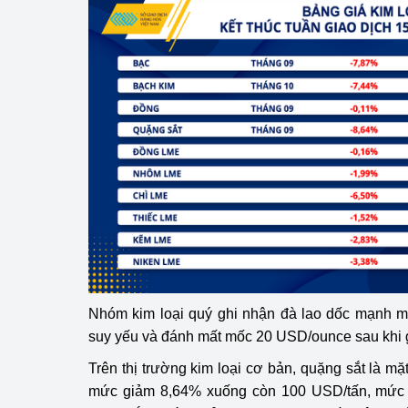
Phát triển công nghi
Phát triển năng lượ
Nhóm kim loại quý ghi nhận đà lao dốc mạnh mẽ
suy yếu và đánh mất mốc 20 USD/ounce sau khi 
Trên thị trường kim loại cơ bản, quặng sắt là m
mức giảm 8,64% xuống còn 100 USD/tấn, mức t