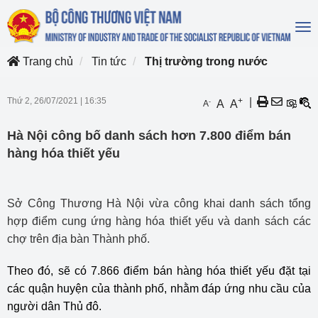
To
na
Trang chủ
Tin tức
Thị trường trong nước
Thứ 2, 26/07/2021
|
16:35
+
|
-
A
A
A
Hà Nội công bố danh sách hơn 7.800 điểm bán
hàng hóa thiết yếu
Sở Công Thương Hà Nội vừa công khai danh sách tổng
hợp điểm cung ứng hàng hóa thiết yếu và danh sách các
chợ trên địa bàn Thành phố.
Theo đó, sẽ có 7.866 điểm bán hàng hóa thiết yếu đặt tại
các quận huyện của thành phố, nhằm đáp ứng nhu cầu của
người dân Thủ đô.