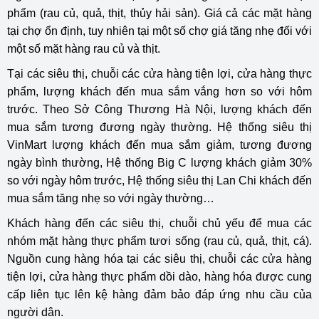
phẩm (rau củ, quả, thịt, thủy hải sản). Giá cả các mặt hàng
tại chợ ổn định, tuy nhiên tại một số chợ giá tăng nhẹ đối với
một số mặt hàng rau củ và thịt.
Tại các siêu thị, chuỗi các cửa hàng tiện lợi, cửa hàng thực
phẩm, lượng khách đến mua sắm vắng hơn so với hôm
trước. Theo Sở Công Thương Hà Nội, lượng khách đến
mua sắm tương đương ngày thường. Hệ thống siêu thị
VinMart lượng khách đến mua sắm giảm, tương đương
ngày bình thường, Hệ thống Big C lượng khách giảm 30%
so với ngày hôm trước, Hệ thống siêu thị Lan Chi khách đến
mua sắm tăng nhẹ so với ngày thường…
Khách hàng đến các siêu thị, chuỗi chủ yếu để mua các
nhóm mặt hàng thực phẩm tươi sống (rau củ, quả, thịt, cá).
Nguồn cung hàng hóa tại các siêu thị, chuỗi các cửa hàng
tiện lợi, cửa hàng thực phẩm dồi dào, hàng hóa được cung
cấp liên tục lên kệ hàng đảm bảo đáp ứng nhu cầu của
người dân.