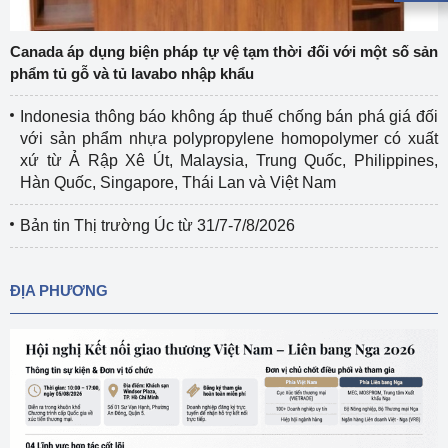
Canada áp dụng biện pháp tự vệ tạm thời đối với một số sản
phẩm tủ gỗ và tủ lavabo nhập khẩu
Indonesia thông báo không áp thuế chống bán phá giá đối
với sản phẩm nhựa polypropylene homopolymer có xuất
xứ từ Ả Rập Xê Út, Malaysia, Trung Quốc, Philippines,
Hàn Quốc, Singapore, Thái Lan và Việt Nam
Bản tin Thị trường Úc từ 31/7-7/8/2026
ĐỊA PHƯƠNG