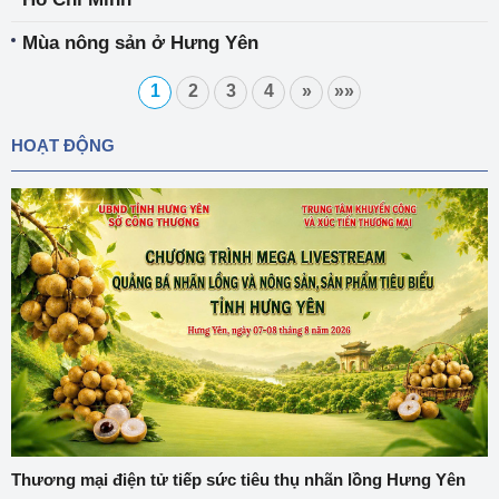
Mùa nông sản ở Hưng Yên
1
2
3
4
»
»»
HOẠT ĐỘNG
Thương mại điện tử tiếp sức tiêu thụ nhãn lồng Hưng Yên