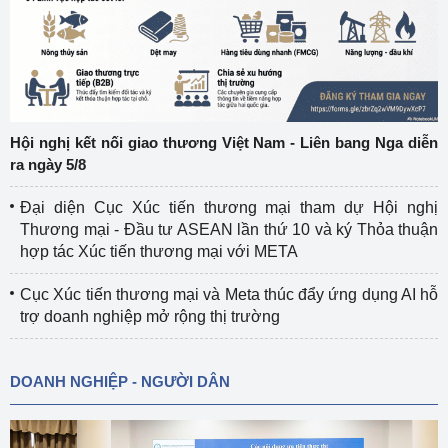
Hội nghị kết nối giao thương Việt Nam - Liên bang Nga diễn
ra ngày 5/8
Đại diện Cục Xúc tiến thương mại tham dự Hội nghị
Thương mại - Đầu tư ASEAN lần thứ 10 và ký Thỏa thuận
hợp tác Xúc tiến thương mại với META
Cục Xúc tiến thương mại và Meta thúc đẩy ứng dụng AI hỗ
trợ doanh nghiệp mở rộng thị trường
DOANH NGHIỆP - NGƯỜI DÂN