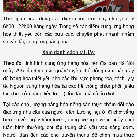
Thời gian hoạt động các điểm cung ứng này chủ yếu từ
6h00 - 22h00 hàng ngày. Trong số các điểm cung ứng hàng
hóa thiết yếu còn các bưu cục, chuyển phát nhanh nhằm
vụ vận tải, cung ứng hàng hóa.
Xem danh sách tại đây
Theo đó, tình hình cung ứng hàng hóa trên địa bàn Hà Nội
ngày 25/7 ổn định, các quận/huyện chủ động đảm bảo đầy
đủ hàng hóa thiết yếu cho các khu vực phong tỏa, cách ly y
tế. Nguồn cung hàng hóa tại các hệ thống phân phối (siêu
thị, chợ, cửa hàng tiện lợi…) dồi dào, giá cả ổn định.
Tại các chợ, lượng hàng hóa nông sản thực phẩm dồi dào
đáp ứng nhu cầu của người dân. Lượng người đi chợ vắng
hơn so với ngày hôm trước, đông tương đương ngày cuối
tuần bình thường, chỉ tập trung chủ yếu vào sáng sớm.
Người dân đến các chợ truyền thống để chọn mua thực