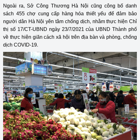
Ngoài ra, Sở Công Thương Hà Nội cũng công bố danh
sách 455 chợ cung cấp hàng hóa thiết yếu để đảm bảo
người dân Hà Nội yên tâm chống dịch, nhằm thực hiện Chỉ
thị số 17/CT-UBND ngày 23/7/2021 của UBND Thành phố
về thực hiện giãn cách xã hội trên địa bàn và phòng, chống
dịch COVID-19.