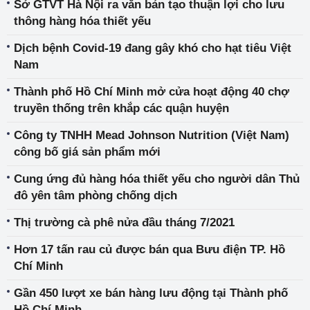
Sở GTVT Hà Nội ra văn bản tạo thuận lợi cho lưu
thông hàng hóa thiết yếu
Dịch bệnh Covid-19 đang gây khó cho hạt tiêu Việt
Nam
Thành phố Hồ Chí Minh mở cửa hoạt động 40 chợ
truyền thống trên khắp các quận huyện
Công ty TNHH Mead Johnson Nutrition (Việt Nam)
công bố giá sản phẩm mới
Cung ứng đủ hàng hóa thiết yếu cho người dân Thủ
đô yên tâm phòng chống dịch
Thị trường cà phê nửa đầu tháng 7/2021
Hơn 17 tấn rau củ được bán qua Bưu điện TP. Hồ
Chí Minh
Gần 450 lượt xe bán hàng lưu động tại Thành phố
Hồ Chí Minh