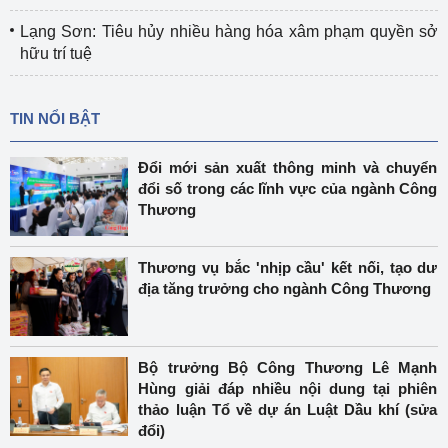
Lạng Sơn: Tiêu hủy nhiều hàng hóa xâm phạm quyền sở
hữu trí tuệ
TIN NỔI BẬT
Đổi mới sản xuất thông minh và chuyển
đổi số trong các lĩnh vực của ngành Công
Thương
Thương vụ bắc 'nhịp cầu' kết nối, tạo dư
địa tăng trưởng cho ngành Công Thương
Bộ trưởng Bộ Công Thương Lê Mạnh
Hùng giải đáp nhiều nội dung tại phiên
thảo luận Tổ về dự án Luật Dầu khí (sửa
đổi)