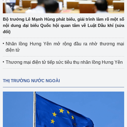
Bộ trưởng Lê Mạnh Hùng phát biểu, giải trình làm rõ một số
nội dung đại biểu Quốc hội quan tâm về Luật Dầu khí (sửa
đổi)
Nhãn lồng Hưng Yên mở rộng đầu ra nhờ thương mại
điện tử
Thương mại điện tử tiếp sức tiêu thụ nhãn lồng Hưng Yên
THỊ TRƯỜNG NƯỚC NGOÀI