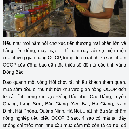
Nếu như mọi năm hội chợ xúc tiến thương mại phần lớn về
hàng tiêu dùng, may mặc… thì năm nay với sự hiện diện
của những gian hàng OCOP, trong đó có rất nhiều sản phẩm
OCOP của đồng bào dân tộc thiểu số đến từ các tỉnh vùng
Đông Bắc.
Dạo quanh một vòng Hội chợ, rất nhiều khách tham quan,
mua sắm đều bị thu hút bởi khu vực gian hàng OCOP đến
từ các tỉnh trong khu vực Đông Bắc như: Cao Bằng, Tuyên
Quang, Lạng Sơn, Bắc Giang, Yên Bái, Hà Giang, Nam
Định, Hải Phòng, Quảng Ninh, Hà Nội… rất nhiều sản phẩm
nông nghiệp tiêu biểu OCOP 3 sao, 4 sao có mặt tại đây
không chỉ thỏa mãn nhu cầu mua sắm mà còn là cơ hội để