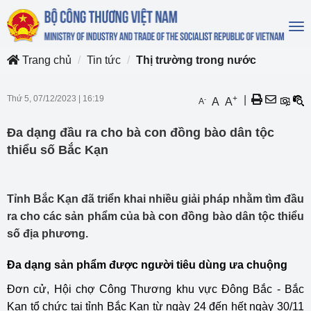
To
na
Trang chủ
Tin tức
Thị trường trong nước
Thứ 5, 07/12/2023
|
16:19
+
|
-
A
A
A
Đa dạng đầu ra cho bà con đồng bào dân tộc
thiểu số Bắc Kạn
Tỉnh Bắc Kạn đã triển khai nhiều giải pháp nhằm tìm đầu
ra cho các sản phẩm của bà con đồng bào dân tộc thiểu
số địa phương.
Đa dạng sản phẩm được người tiêu dùng ưa chuộng
Đơn cử, Hội chợ Công Thương khu vực Đông Bắc - Bắc
Kạn tổ chức tại tỉnh Bắc Kạn từ ngày 24 đến hết ngày 30/11