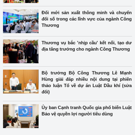
Đổi mới sản xuất thông minh và chuyển
đổi số trong các lĩnh vực của ngành Công
Thương
Thương vụ bắc 'nhịp cầu' kết nối, tạo dư
địa tăng trưởng cho ngành Công Thương
Bộ trưởng Bộ Công Thương Lê Mạnh
Hùng giải đáp nhiều nội dung tại phiên
thảo luận Tổ về dự án Luật Dầu khí (sửa
đổi)
Ủy ban Cạnh tranh Quốc gia phổ biến Luật
Bảo vệ quyền lợi người tiêu dùng