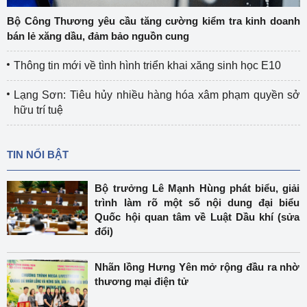
Bộ Công Thương yêu cầu tăng cường kiểm tra kinh doanh
bán lẻ xăng dầu, đảm bảo nguồn cung
Thông tin mới về tình hình triển khai xăng sinh học E10
Lạng Sơn: Tiêu hủy nhiều hàng hóa xâm phạm quyền sở
hữu trí tuệ
TIN NỔI BẬT
Bộ trưởng Lê Mạnh Hùng phát biểu, giải
trình làm rõ một số nội dung đại biểu
Quốc hội quan tâm về Luật Dầu khí (sửa
đổi)
Nhãn lồng Hưng Yên mở rộng đầu ra nhờ
thương mại điện tử