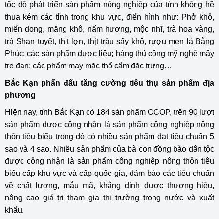
tốc độ phát triển sản phẩm nông nghiệp của tỉnh không hề
thua kém các tỉnh trong khu vực, điển hình như: Phở khô,
miến dong, măng khô, nấm hương, mộc nhĩ, trà hoa vàng,
trà Shan tuyết, thịt lợn, thịt trâu sấy khô, rượu men lá Bằng
Phúc; các sản phẩm dược liệu; hàng thủ công mỹ nghệ mây
tre đan; các phẩm may mặc thổ cẩm đặc trưng…
Bắc Kạn phấn đấu tăng cường tiêu thụ sản phẩm địa
phương
Hiện nay, tỉnh Bắc Kạn có 184 sản phẩm OCOP, trên 90 lượt
sản phẩm được công nhận là sản phẩm công nghiệp nông
thôn tiêu biểu trong đó có nhiều sản phẩm đạt tiêu chuẩn 5
sao và 4 sao. Nhiều sản phẩm của bà con đồng bào dân tộc
được công nhận là sản phẩm công nghiệp nông thôn tiêu
biểu cấp khu vực và cấp quốc gia, đảm bảo các tiêu chuẩn
về chất lượng, mẫu mã, khẳng định được thương hiệu,
nâng cao giá trị tham gia thị trường trong nước và xuất
khẩu.