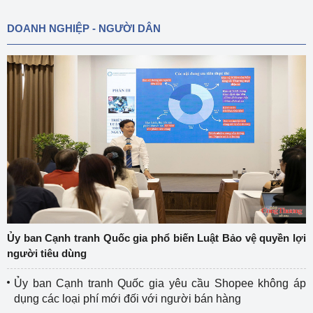
DOANH NGHIỆP - NGƯỜI DÂN
Ủy ban Cạnh tranh Quốc gia phổ biến Luật Bảo vệ quyền lợi
người tiêu dùng
Ủy ban Cạnh tranh Quốc gia yêu cầu Shopee không áp
dụng các loại phí mới đối với người bán hàng