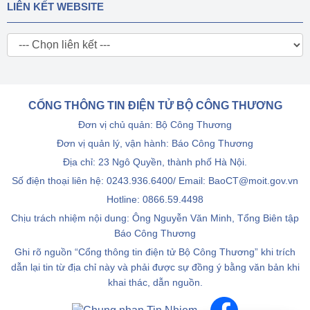
LIÊN KẾT WEBSITE
CỔNG THÔNG TIN ĐIỆN TỬ BỘ CÔNG THƯƠNG
Đơn vị chủ quản: Bộ Công Thương
Đơn vị quản lý, vận hành: Báo Công Thương
Địa chỉ: 23 Ngô Quyền, thành phố Hà Nội.
Số điện thoại liên hệ: 0243.936.6400/ Email: BaoCT@moit.gov.vn
Hotline:
0866.59.4498
Chịu trách nhiệm nội dung: Ông Nguyễn Văn Minh, Tổng Biên tập
Báo Công Thương
Ghi rõ nguồn “Cổng thông tin điện tử Bộ Công Thương” khi trích
dẫn lại tin từ địa chỉ này và phải được sự đồng ý bằng văn bản khi
khai thác, dẫn nguồn.