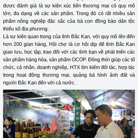
được đánh giá là sự kiện xúc tiến thương mại có quy mô
lớn, đa dạng về các sản phẩm. Trong đó có rất nhiều sản
phẩm nông nghiệp đặc sắc của bà con đồng bào dân tộc
thiểu số địa phương.
Là sự kiện quan trọng của tỉnh Bắc Kạn, với quy mô lên đến
hơn 200 gian hàng, Hội chợ là cơ hội dịp để tỉnh Bắc Kạn
giao lưu, học tập, trao đổi với các tỉnh bạn về phát triển các
sản phẩm hàng hóa, sản phẩm OCOP. Đồng thời giúp các tổ
chức, cá nhân, doanh nghiệp, HTX tìm kiếm đối tác, hợp tác
trong hoạt động thương mại, quảng bá hình ảnh đất và
người Bắc Kạn đến với cả nước.