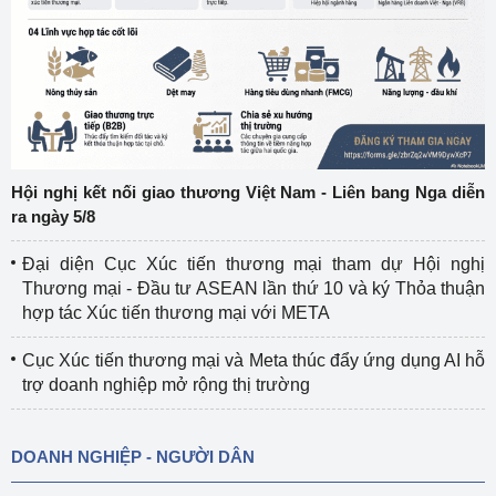
Hội nghị kết nối giao thương Việt Nam - Liên bang Nga diễn
ra ngày 5/8
Đại diện Cục Xúc tiến thương mại tham dự Hội nghị
Thương mại - Đầu tư ASEAN lần thứ 10 và ký Thỏa thuận
hợp tác Xúc tiến thương mại với META
Cục Xúc tiến thương mại và Meta thúc đẩy ứng dụng AI hỗ
trợ doanh nghiệp mở rộng thị trường
DOANH NGHIỆP - NGƯỜI DÂN