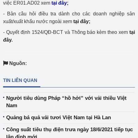
việc ER01.AD02 xem
tại đây;
- Bản câu hỏi điều tra dành cho các doanh nghiệp sản
xuất/xuất khẩu nước ngoài xem
tại đây;
- Quyết định 1524/QĐ-BCT và Thông báo kèm theo xem
tại
đây.
Nguồn:
TIN LIÊN QUAN
Người tiêu dùng Pháp “hồ hởi” với vải thiều Việt
Nam
Quảng bá quả vải tươi Việt Nam tại Hà Lan
Công suất tiêu thụ điện trưa ngày 18/6/2021 tiếp tục
lập đỉnh mới