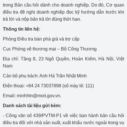
trong Bản câu hỏi dành cho doanh nghiệp. Do đó, Cơ quan
điều tra đề nghị doanh nghiệp đọc kỹ hướng dẫn trước khi
trả lời và nộp bản trả lời đúng thời hạn.
Thông tin liên hệ:
Phòng Điều tra bán phá giá và trợ cấp
Cục Phòng vệ thương mại – Bộ Công Thương
Địa chỉ: Tầng 8, 23 Ngô Quyền, Hoàn Kiếm, Hà Nội, Việt
Nam
Cán bộ phụ trách: Anh Hà Trần Nhật Minh
Điện thoại: +84 24 73037898 (số máy lẻ: 111)
Email: minhhtn@moit.gov.vn.
Danh sách tài liệu gửi kèm:
- Công văn số 439/PVTM-P1 về việc ban hành bản câu hỏi
điều tra đối với nhà sản xuất, xuất khẩu nước ngoài trong vụ