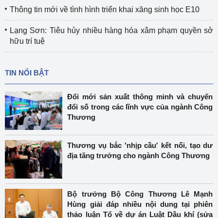
Thông tin mới về tình hình triển khai xăng sinh học E10
Lạng Sơn: Tiêu hủy nhiều hàng hóa xâm phạm quyền sở
hữu trí tuệ
TIN NỔI BẬT
Đổi mới sản xuất thông minh và chuyển
đổi số trong các lĩnh vực của ngành Công
Thương
Thương vụ bắc 'nhịp cầu' kết nối, tạo dư
địa tăng trưởng cho ngành Công Thương
Bộ trưởng Bộ Công Thương Lê Mạnh
Hùng giải đáp nhiều nội dung tại phiên
thảo luận Tổ về dự án Luật Dầu khí (sửa