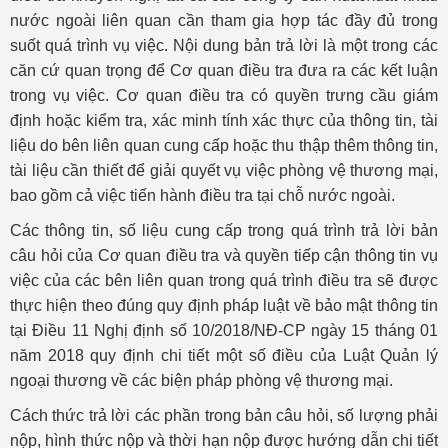
nước ngoài liên quan cần tham gia hợp tác đầy đủ trong
suốt quá trình vụ việc. Nội dung bản trả lời là một trong các
căn cứ quan trọng để Cơ quan điều tra đưa ra các kết luận
trong vụ việc. Cơ quan điều tra có quyền trưng cầu giám
định hoặc kiểm tra, xác minh tính xác thực của thông tin, tài
liệu do bên liên quan cung cấp hoặc thu thập thêm thông tin,
tài liệu cần thiết để giải quyết vụ việc phòng vệ thương mại,
bao gồm cả việc tiến hành điều tra tại chỗ nước ngoài.
Các thông tin, số liệu cung cấp trong quá trình trả lời bản
câu hỏi của Cơ quan điều tra và quyền tiếp cận thông tin vụ
việc của các bên liên quan trong quá trình điều tra sẽ được
thực hiện theo đúng quy định pháp luật về bảo mật thông tin
tại Điều 11 Nghị định số 10/2018/NĐ-CP ngày 15 tháng 01
năm 2018 quy định chi tiết một số điều của Luật Quản lý
ngoại thương về các biện pháp phòng vệ thương mại.
Cách thức trả lời các phần trong bản câu hỏi, số lượng phải
nộp, hình thức nộp và thời hạn nộp được hướng dẫn chi tiết