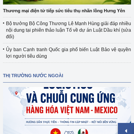
Thương mại điện tử tiếp sức tiêu thụ nhãn lồng Hưng Yên
Bộ trưởng Bộ Công Thương Lê Mạnh Hùng giải đáp nhiều
nội dung tại phiên thảo luận Tổ về dự án Luật Dầu khí (sửa
đổi)
Ủy ban Cạnh tranh Quốc gia phổ biến Luật Bảo vệ quyền
lợi người tiêu dùng
THỊ TRƯỜNG NƯỚC NGOÀI