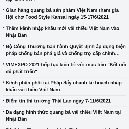
Gian hàng quảng bá sản phẩm Việt Nam tham gia
Hội chợ Food Style Kansai ngày 15-17/6/2021
Thêm kênh nhập khẩu mới vải thiều Việt Nam vào
Nhật Bản
Bộ Công Thương ban hành Quyết định áp dụng biện
pháp chống bán phá giá và chống trợ cấp chính
thức đối với một số sản phẩm đường mía có xuất
VIMEXPO 2021 tiếp tục kiên trì với mục tiêu "Kết nối
xứ từ Vương quốc Thái Lan
để phát triển"
Kênh phân phối tại Pháp đẩy nhanh kế hoạch nhập
khẩu vải thiều Việt Nam
Điểm tin thị trường Thái Lan ngày 7-11/6/2021
Đa dạng hình thức quảng bá vải thiều Việt Nam tại
Nhật Bản