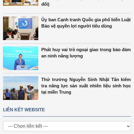
đổi)
Ủy ban Cạnh tranh Quốc gia phổ biến Luật
Bảo vệ quyền lợi người tiêu dùng
Phát huy vai trò ngoại giao trong bảo đảm
an ninh năng lượng
Thứ trưởng Nguyễn Sinh Nhật Tân kiểm
tra năng lực sản xuất nhiên liệu sinh học
tại miền Trung
LIÊN KẾT WEBSITE