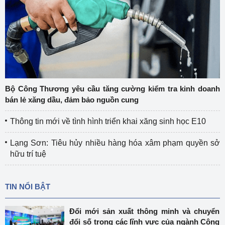
Bộ Công Thương yêu cầu tăng cường kiểm tra kinh doanh
bán lẻ xăng dầu, đảm bảo nguồn cung
Thông tin mới về tình hình triển khai xăng sinh học E10
Lạng Sơn: Tiêu hủy nhiều hàng hóa xâm phạm quyền sở
hữu trí tuệ
TIN NỔI BẬT
Đổi mới sản xuất thông minh và chuyển
đổi số trong các lĩnh vực của ngành Công