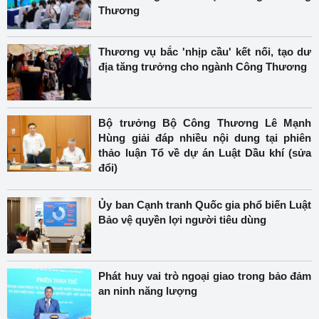
Thương
Thương vụ bắc 'nhịp cầu' kết nối, tạo dư
địa tăng trưởng cho ngành Công Thương
Bộ trưởng Bộ Công Thương Lê Mạnh
Hùng giải đáp nhiều nội dung tại phiên
thảo luận Tổ về dự án Luật Dầu khí (sửa
đổi)
Ủy ban Cạnh tranh Quốc gia phổ biến Luật
Bảo vệ quyền lợi người tiêu dùng
Phát huy vai trò ngoại giao trong bảo đảm
an ninh năng lượng