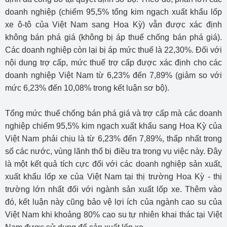
doanh nghiệp (chiếm 95,5% tổng kim ngạch xuất khẩu lốp
xe ô-tô của Việt Nam sang Hoa Kỳ) vẫn được xác định
không bán phá giá (không bị áp thuế chống bán phá giá).
Các doanh nghiệp còn lại bị áp mức thuế là 22,30%. Đối với
nội dung trợ cấp, mức thuế trợ cấp được xác định cho các
doanh nghiệp Việt Nam từ 6,23% đến 7,89% (giảm so với
mức 6,23% đến 10,08% trong kết luận sơ bộ).
Tổng mức thuế chống bán phá giá và trợ cấp mà các doanh
nghiệp chiếm 95,5% kim ngạch xuất khẩu sang Hoa Kỳ của
Việt Nam phải chịu là từ 6,23% đến 7,89%, thấp nhất trong
số các nước, vùng lãnh thổ bị điều tra trong vụ việc này. Đây
là một kết quả tích cực đối với các doanh nghiệp sản xuất,
xuất khẩu lốp xe của Việt Nam tại thị trường Hoa Kỳ - thị
trường lớn nhất đối với ngành sản xuất lốp xe. Thêm vào
đó, kết luận này cũng bảo vệ lợi ích của ngành cao su của
Việt Nam khi khoảng 80% cao su tự nhiên khai thác tại Việt