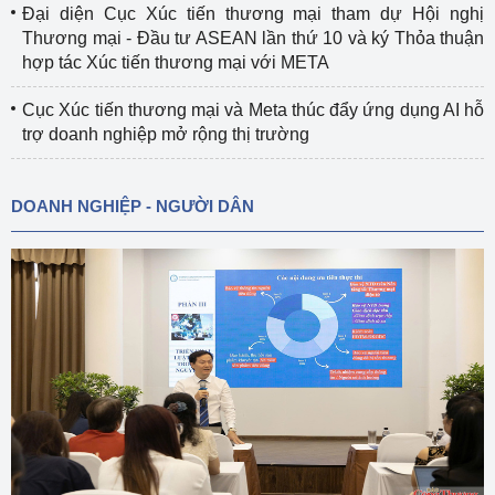
Đại diện Cục Xúc tiến thương mại tham dự Hội nghị
Thương mại - Đầu tư ASEAN lần thứ 10 và ký Thỏa thuận
hợp tác Xúc tiến thương mại với META
Cục Xúc tiến thương mại và Meta thúc đẩy ứng dụng AI hỗ
trợ doanh nghiệp mở rộng thị trường
DOANH NGHIỆP - NGƯỜI DÂN