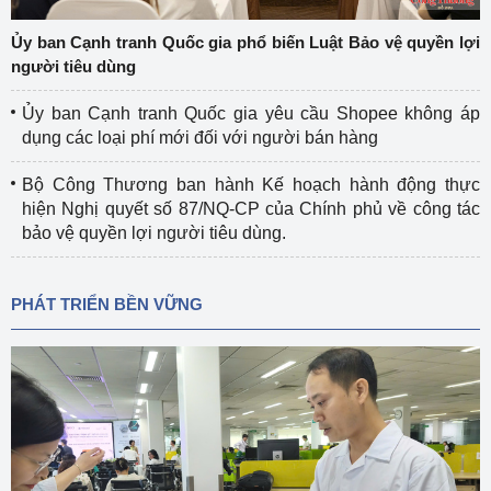
Ủy ban Cạnh tranh Quốc gia phổ biến Luật Bảo vệ quyền lợi
người tiêu dùng
Ủy ban Cạnh tranh Quốc gia yêu cầu Shopee không áp
dụng các loại phí mới đối với người bán hàng
Bộ Công Thương ban hành Kế hoạch hành động thực
hiện Nghị quyết số 87/NQ-CP của Chính phủ về công tác
bảo vệ quyền lợi người tiêu dùng.
PHÁT TRIỂN BỀN VỮNG