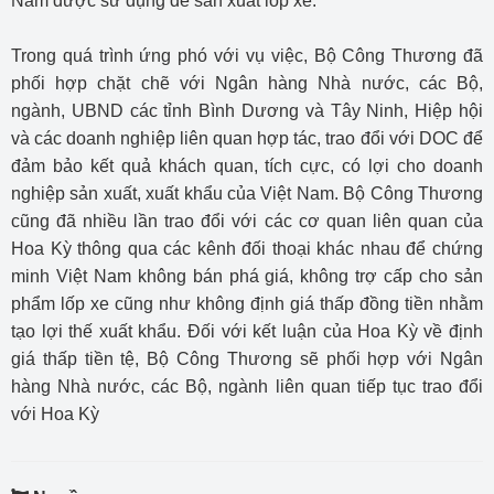
Nam được sử dụng để sản xuất lốp xe.
Trong quá trình ứng phó với vụ việc, Bộ Công Thương đã
phối hợp chặt chẽ với Ngân hàng Nhà nước, các Bộ,
ngành, UBND các tỉnh Bình Dương và Tây Ninh, Hiệp hội
và các doanh nghiệp liên quan hợp tác, trao đổi với DOC để
đảm bảo kết quả khách quan, tích cực, có lợi cho doanh
nghiệp sản xuất, xuất khẩu của Việt Nam. Bộ Công Thương
cũng đã nhiều lần trao đổi với các cơ quan liên quan của
Hoa Kỳ thông qua các kênh đối thoại khác nhau để chứng
minh Việt Nam không bán phá giá, không trợ cấp cho sản
phẩm lốp xe cũng như không định giá thấp đồng tiền nhằm
tạo lợi thế xuất khẩu. Đối với kết luận của Hoa Kỳ về định
giá thấp tiền tệ, Bộ Công Thương sẽ phối hợp với Ngân
hàng Nhà nước, các Bộ, ngành liên quan tiếp tục trao đổi
với Hoa Kỳ