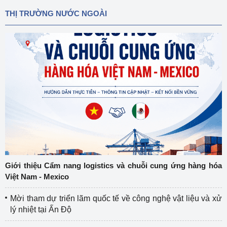
THỊ TRƯỜNG NƯỚC NGOÀI
Giới thiệu Cẩm nang logistics và chuỗi cung ứng hàng hóa
Việt Nam - Mexico
Mời tham dự triển lãm quốc tế về công nghệ vật liệu và xử
lý nhiệt tại Ấn Độ