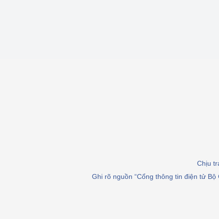
Chịu t
Ghi rõ nguồn “Cổng thông tin điện tử Bộ 