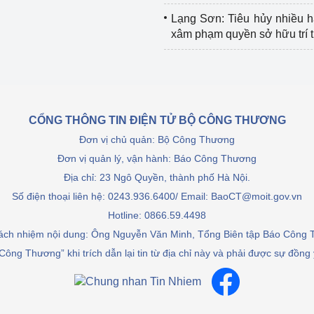
Lạng Sơn: Tiêu hủy nhiều 
xâm phạm quyền sở hữu trí 
CỔNG THÔNG TIN ĐIỆN TỬ BỘ CÔNG THƯƠNG
Đơn vị chủ quản: Bộ Công Thương
Đơn vị quản lý, vận hành: Báo Công Thương
Địa chỉ: 23 Ngô Quyền, thành phố Hà Nội.
Số điện thoại liên hệ: 0243.936.6400/ Email: BaoCT@moit.gov.vn
Hotline:
0866.59.4498
rách nhiệm nội dung: Ông Nguyễn Văn Minh, Tổng Biên tập Báo Công
Công Thương” khi trích dẫn lại tin từ địa chỉ này và phải được sự đồng