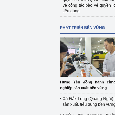
về công tác bảo vệ quyền l
tiêu dùng.
PHÁT TRIỂN BỀN VỮNG
Hưng Yên đồng hành cùn
nghiệp sản xuất bền vững
Xã Đắk Long (Quảng Ngãi) 
sản xuất, tiêu dùng bền vữn