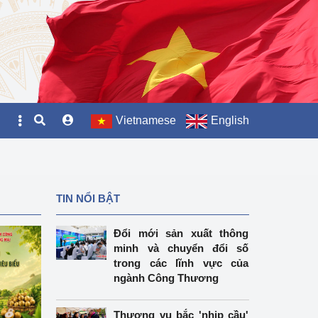
Vietnamese
English
TIN NỔI BẬT
Đổi mới sản xuất thông
minh và chuyển đổi số
trong các lĩnh vực của
ngành Công Thương
Thương vụ bắc 'nhịp cầu'