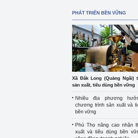
PHÁT TRIỂN BỀN VỮNG
Xã Đắk Long (Quảng Ngãi) 
sản xuất, tiêu dùng bền vững
Nhiều địa phương hưở
chương trình sản xuất và t
bền vững
Phú Thọ nâng cao nhận t
xuất và tiêu dùng bền vữ