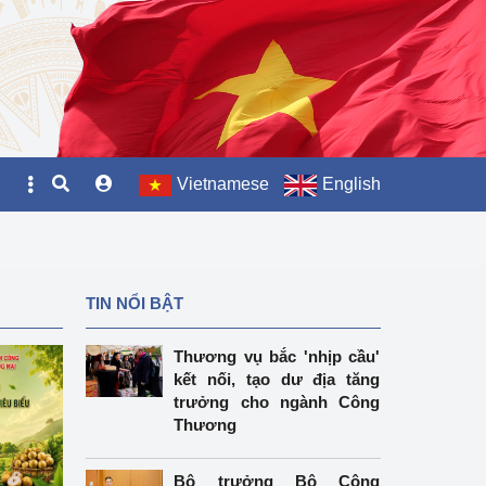
Vietnamese
English
TIN NỔI BẬT
Thương vụ bắc 'nhịp cầu'
kết nối, tạo dư địa tăng
trưởng cho ngành Công
Thương
Bộ trưởng Bộ Công