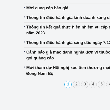
Mời cung cấp báo giá
Phát triển công nghi
Thông tin điều hành giá kinh doanh xăng d
Phát triển năng lượ
Thông tin kết quả thực hiện nhiệm vụ cấp 
năm 2023
Thông tin điều hành giá xăng dầu ngày 7/1
Cảnh báo giả mạo danh nghĩa đơn vị thuộ
gọi quảng cáo
Mời tham dự Hội nghị xúc tiến thương mại
Đông Nam Bộ
1
2
3
4
5