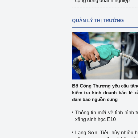
cộng đồng doanh nghiệp
QUẢN LÝ THỊ TRƯỜNG
Bộ Công Thương yêu cầu tă
kiểm tra kinh doanh bán lẻ x
đảm bảo nguồn cung
Thông tin mới về tình hình t
xăng sinh học E10
Lạng Sơn: Tiêu hủy nhiều 