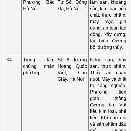
Phương Bắc
Tư Sở, Đống
lâm sản, khoáng
Hà Nội
Đa, Hà Nội
sản, kim loại, hóa
chất, thực phẩm,
may mặc, gia
dụng, an toàn lao
động, xây dựng,
tàu biển, đường
bộ, đường thủy.
Trung tâm
Số 8 đường
Nông sản, thủy
chứng nhận
Hoàng Quốc
sản, thực phẩm,
phù hợp
Việt, Cầu
Thức ăn chăn
Giấy, Hà Nội
nuôi, Máy và thiết
bị công nghiệp,
Phương tiện
giao thông
đường bộ, Vật
liệu kim loại, phế
liệu. Khí dầu mỏ
và sản phẩm dầu
mỏ, Quặng