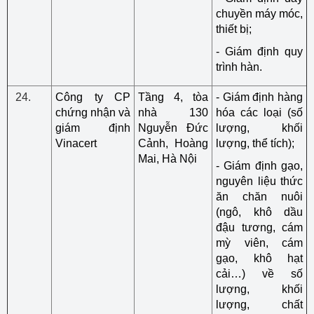
chuyền máy móc,
thiết bị;
- Giám định quy
trình hàn.
Công ty CP
Tầng 4, tòa
- Giám định hàng
chứng nhận và
nhà 130
hóa các loại (số
giám định
Nguyễn Đức
lượng, khối
Vinacert
Cảnh, Hoàng
lượng, thể tích);
Mai, Hà Nội
- Giám định gạo,
nguyên liệu thức
ăn chăn nuôi
(ngô, khô dầu
đậu tương, cám
mỳ viên, cám
gạo, khô hạt
cải…) về số
lượng, khối
lượng, chất