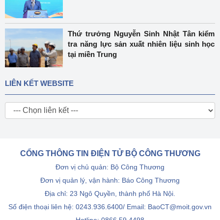
Thứ trưởng Nguyễn Sinh Nhật Tân kiểm
tra năng lực sản xuất nhiên liệu sinh học
tại miền Trung
LIÊN KẾT WEBSITE
CỔNG THÔNG TIN ĐIỆN TỬ BỘ CÔNG THƯƠNG
Đơn vị chủ quản: Bộ Công Thương
Đơn vị quản lý, vận hành: Báo Công Thương
Địa chỉ: 23 Ngô Quyền, thành phố Hà Nội.
Số điện thoại liên hệ: 0243.936.6400/ Email: BaoCT@moit.gov.vn