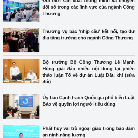
Đổi mới sản xuất thông minh và chuyển
đổi số trong các lĩnh vực của ngành Công
Thương
Thương vụ bắc 'nhịp cầu' kết nối, tạo dư
địa tăng trưởng cho ngành Công Thương
Bộ trưởng Bộ Công Thương Lê Mạnh
Hùng giải đáp nhiều nội dung tại phiên
thảo luận Tổ về dự án Luật Dầu khí (sửa
đổi)
Ủy ban Cạnh tranh Quốc gia phổ biến Luật
Bảo vệ quyền lợi người tiêu dùng
Phát huy vai trò ngoại giao trong bảo đảm
an ninh năng lượng