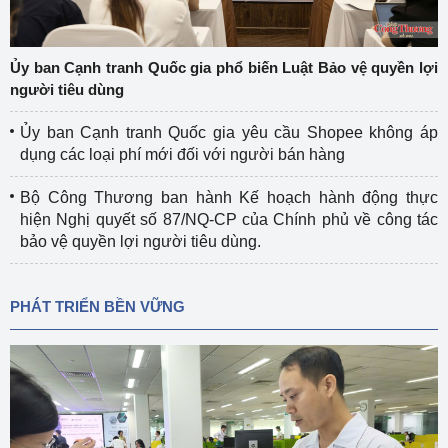
Ủy ban Cạnh tranh Quốc gia phổ biến Luật Bảo vệ quyền lợi
người tiêu dùng
Ủy ban Cạnh tranh Quốc gia yêu cầu Shopee không áp
dụng các loại phí mới đối với người bán hàng
Bộ Công Thương ban hành Kế hoạch hành động thực
hiện Nghị quyết số 87/NQ-CP của Chính phủ về công tác
bảo vệ quyền lợi người tiêu dùng.
PHÁT TRIỂN BỀN VỮNG