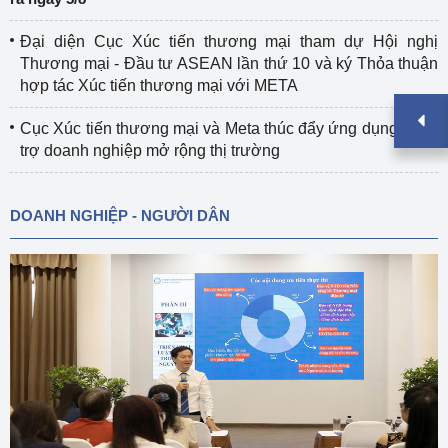
Đại diện Cục Xúc tiến thương mại tham dự Hội nghị
Thương mại - Đầu tư ASEAN lần thứ 10 và ký Thỏa thuận
hợp tác Xúc tiến thương mại với META
Cục Xúc tiến thương mại và Meta thúc đẩy ứng dụng AI hỗ
trợ doanh nghiệp mở rộng thị trường
DOANH NGHIỆP - NGƯỜI DÂN