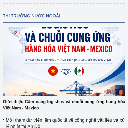
THỊ TRƯỜNG NƯỚC NGOÀI
Giới thiệu Cẩm nang logistics và chuỗi cung ứng hàng hóa
Việt Nam - Mexico
Mời tham dự triển lãm quốc tế về công nghệ vật liệu và xử
lý nhiệt tại Ấn Độ