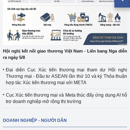
Hội nghị kết nối giao thương Việt Nam - Liên bang Nga diễn
ra ngày 5/8
Đại diện Cục Xúc tiến thương mại tham dự Hội nghị
Thương mại - Đầu tư ASEAN lần thứ 10 và ký Thỏa thuận
hợp tác Xúc tiến thương mại với META
Cục Xúc tiến thương mại và Meta thúc đẩy ứng dụng AI hỗ
trợ doanh nghiệp mở rộng thị trường
DOANH NGHIỆP - NGƯỜI DÂN