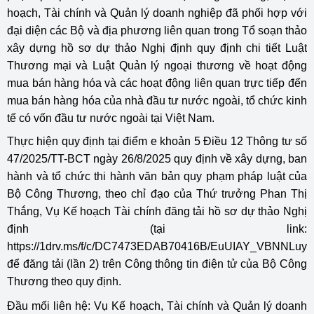
hoạch, Tài chính và Quản lý doanh nghiệp đã phối hợp với
đại diện các Bộ và địa phương liên quan trong Tổ soạn thảo
xây dựng hồ sơ dự thảo Nghị định quy định chi tiết Luật
Thương mại và Luật Quản lý ngoại thương về hoạt động
mua bán hàng hóa và các hoạt động liên quan trực tiếp đến
mua bán hàng hóa của nhà đầu tư nước ngoài, tổ chức kinh
tế có vốn đầu tư nước ngoài tại Việt Nam.
Thực hiện quy định tại điểm e khoản 5 Điều 12 Thông tư số
47/2025/TT-BCT ngày 26/8/2025 quy định về xây dựng, ban
hành và tổ chức thi hành văn bản quy phạm pháp luật của
Bộ Công Thương, theo chỉ đạo của Thứ trưởng Phan Thị
Thắng, Vụ Kế hoạch Tài chính đăng tải hồ sơ dự thảo Nghị
định (tại link:
https://1drv.ms/f/c/DC7473EDAB70416B/EuUIAY_VBNNLu
để đăng tải (lần 2) trên Công thông tin điện tử của Bộ Công
Thương theo quy định.
Đầu mối liên hệ: Vụ Kế hoạch, Tài chính và Quản lý doanh