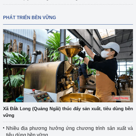
PHÁT TRIỂN BỀN VỮNG
Xã Đắk Long (Quảng Ngãi) thúc đẩy sản xuất, tiêu dùng bền
vững
Nhiều địa phương hưởng ứng chương trình sản xuất và
tiêu dùng bền vững