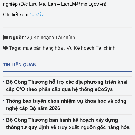
nghiệp (Đ/c Lưu Mai Lan – LanLM@moit.gov.vn).
Chi tiết xem
tại đây
Nguồn:
Vụ Kế hoạch Tài chính
Tags:
mua bán hàng hóa
,
Vụ Kế hoạch Tài chính
TIN LIÊN QUAN
Bộ Công Thương hỗ trợ các địa phương triển khai
cấp C/O theo phân cấp qua hệ thống eCoSys
Thông báo tuyển chọn nhiệm vụ khoa học và công
nghệ cấp Bộ năm 2026
Bộ Công Thương ban hành kế hoạch xây dựng
thông tư quy định về truy xuất nguồn gốc hàng hóa