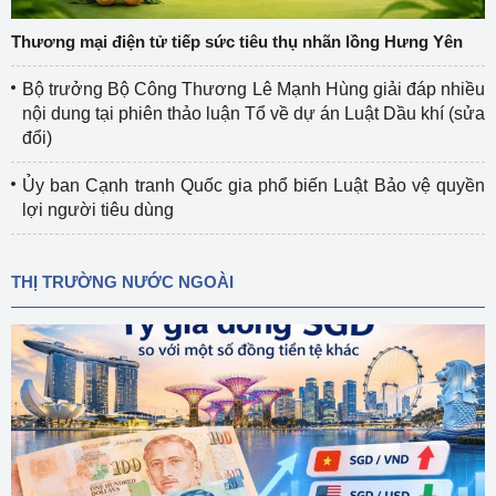
Thương mại điện tử tiếp sức tiêu thụ nhãn lồng Hưng Yên
Bộ trưởng Bộ Công Thương Lê Mạnh Hùng giải đáp nhiều
nội dung tại phiên thảo luận Tổ về dự án Luật Dầu khí (sửa
đổi)
Ủy ban Cạnh tranh Quốc gia phổ biến Luật Bảo vệ quyền
lợi người tiêu dùng
THỊ TRƯỜNG NƯỚC NGOÀI