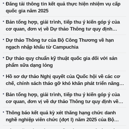
Đăng tải thông tin kết quả thực hiện nhiệm vụ cấp
quốc gia năm 2025
Bản tổng hợp, giải trình, tiếp thu ý kiến góp ý của
cơ quan, đơn vị về Dự thảo Thông tư quy định
phương pháp xác định giá dịch vụ phát điện của nhà
Dự thảo Thông tư của Bộ Công Thương về hạn
máy thủy điện tích năng; nội dung chính của hợp
ngạch nhập khẩu từ Campuchia
đồng mua bán điện
Dự thảo quy chuẩn kỹ thuật quốc gia đối với sản
phẩm sữa dạng lỏng
Hồ sơ dự thảo Nghị quyết của Quốc hội về các cơ
chế, chính sách tháo gỡ khó khăn phát triển năng
lượng quốc gia giai đoạn 2026-2030
Bản tổng hợp, giải trình, tiếp thu ý kiến góp ý của
cơ quan, đơn vị về dự thảo Thông tư quy định về
thực hiện giá bán điện
Thông báo kết quả kỳ xét thăng hạng chức danh
nghề nghiệp viên chức (đợt I) năm 2025 của Bộ
Công Thương