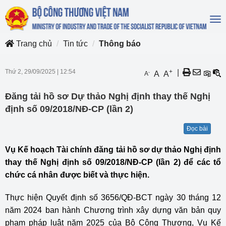
To
na
Trang chủ
Tin tức
Thông báo
Thứ 2, 29/09/2025
|
12:54
+
|
-
A
A
A
Đăng tải hồ sơ Dự thảo Nghị định thay thế Nghị
định số 09/2018/NĐ-CP (lần 2)
Đọc bài
Vụ Kế hoạch Tài chính đăng tải hồ sơ dự thảo Nghị định
thay thế Nghị định số 09/2018/NĐ-CP (lần 2) để các tổ
chức cá nhân được biết và thực hiện.
Thực hiện Quyết định số 3656/QĐ-BCT ngày 30 tháng 12
năm 2024 ban hành Chương trình xây dựng văn bản quy
phạm pháp luật năm 2025 của Bộ Công Thương, Vụ Kế