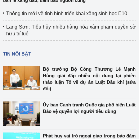
bán lẻ xăng dầu, đảm bảo nguồn cung
Thông tin mới về tình hình triển khai xăng sinh học E10
Lạng Sơn: Tiêu hủy nhiều hàng hóa xâm phạm quyền sở
hữu trí tuệ
TIN NỔI BẬT
Bộ trưởng Bộ Công Thương Lê Mạnh
Hùng giải đáp nhiều nội dung tại phiên
thảo luận Tổ về dự án Luật Dầu khí (sửa
đổi)
Ủy ban Cạnh tranh Quốc gia phổ biến Luật
Bảo vệ quyền lợi người tiêu dùng
Phát huy vai trò ngoại giao trong bảo đảm