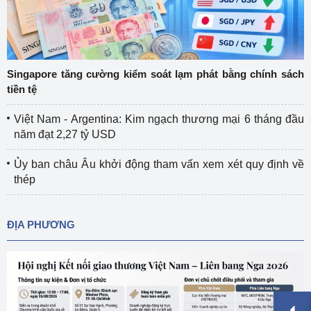
Singapore tăng cường kiểm soát lạm phát bằng chính sách
tiền tệ
Việt Nam - Argentina: Kim ngạch thương mại 6 tháng đầu
năm đạt 2,27 tỷ USD
Ủy ban châu Âu khởi động tham vấn xem xét quy định về
thép
ĐỊA PHƯƠNG