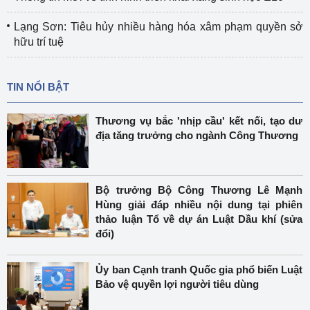
Lạng Sơn: Tiêu hủy nhiều hàng hóa xâm phạm quyền sở
hữu trí tuệ
TIN NỔI BẬT
Thương vụ bắc 'nhịp cầu' kết nối, tạo dư
địa tăng trưởng cho ngành Công Thương
Bộ trưởng Bộ Công Thương Lê Mạnh
Hùng giải đáp nhiều nội dung tại phiên
thảo luận Tổ về dự án Luật Dầu khí (sửa
đổi)
Ủy ban Cạnh tranh Quốc gia phổ biến Luật
Bảo vệ quyền lợi người tiêu dùng