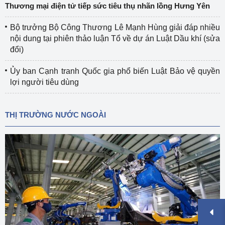
Thương mại điện tử tiếp sức tiêu thụ nhãn lồng Hưng Yên
Bộ trưởng Bộ Công Thương Lê Mạnh Hùng giải đáp nhiều
nội dung tại phiên thảo luận Tổ về dự án Luật Dầu khí (sửa
đổi)
Ủy ban Cạnh tranh Quốc gia phổ biến Luật Bảo vệ quyền
lợi người tiêu dùng
THỊ TRƯỜNG NƯỚC NGOÀI