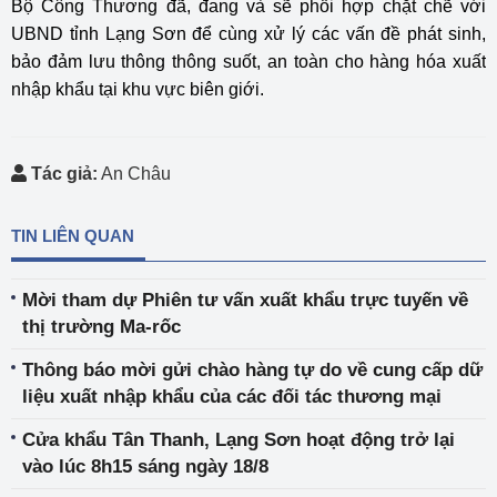
Bộ Công Thương đã, đang và sẽ phối hợp chặt chẽ với
UBND tỉnh Lạng Sơn để cùng xử lý các vấn đề phát sinh,
bảo đảm lưu thông thông suốt, an toàn cho hàng hóa xuất
nhập khẩu tại khu vực biên giới.
Tác giả:
An Châu
TIN LIÊN QUAN
Mời tham dự Phiên tư vấn xuất khẩu trực tuyến về
thị trường Ma-rốc
Thông báo mời gửi chào hàng tự do về cung cấp dữ
liệu xuất nhập khẩu của các đối tác thương mại
Cửa khẩu Tân Thanh, Lạng Sơn hoạt động trở lại
vào lúc 8h15 sáng ngày 18/8