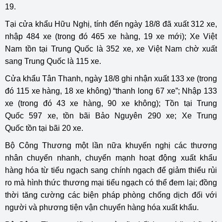
19.
Tại cửa khẩu Hữu Nghị, tính đến ngày 18/8 đã xuất 312 xe,
nhập 484 xe (trong đó 465 xe hàng, 19 xe mới); Xe Việt
Nam tồn tại Trung Quốc là 352 xe, xe Việt Nam chờ xuất
sang Trung Quốc là 115 xe.
Cửa khẩu Tân Thanh, ngày 18/8 ghi nhận xuất 133 xe (trong
đó 115 xe hàng, 18 xe không) “thanh long 67 xe”; Nhập 133
xe (trong đó 43 xe hàng, 90 xe không); Tồn tại Trung
Quốc 597 xe, tồn bãi Bảo Nguyên 290 xe; Xe Trung
Quốc tồn tại bãi 20 xe.
Bộ Công Thương một lần nữa khuyến nghị các thương
nhân chuyển nhanh, chuyển mạnh hoạt động xuất khẩu
hàng hóa từ tiểu ngạch sang chính ngạch để giảm thiểu rủi
ro mà hình thức thương mại tiểu ngạch có thể đem lại; đồng
thời tăng cường các biện pháp phòng chống dịch đối với
người và phương tiện vận chuyển hàng hóa xuất khẩu.