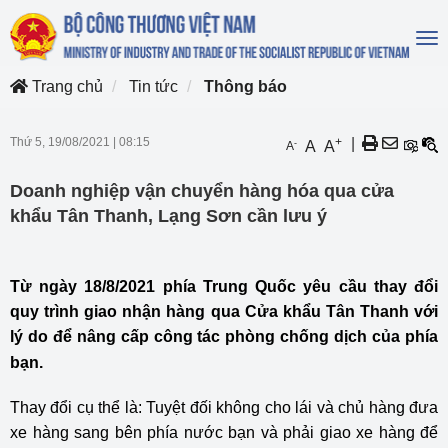
To
na
Trang chủ
Tin tức
Thông báo
Thứ 5, 19/08/2021
|
08:15
+
|
-
A
A
A
Doanh nghiệp vận chuyển hàng hóa qua cửa
khẩu Tân Thanh, Lạng Sơn cần lưu ý
Từ ngày 18/8/2021 phía Trung Quốc yêu cầu thay đổi
quy trình giao nhận hàng qua Cửa khẩu Tân Thanh với
lý do để nâng cấp công tác phòng chống dịch của phía
bạn.
Thay đổi cụ thể là: Tuyệt đối không cho lái và chủ hàng đưa
xe hàng sang bên phía nước bạn và phải giao xe hàng để