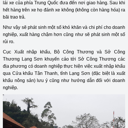
lái xe của phía Trung Quốc đưa đến nơi giao hàng. Sau khi
hết hàng trên xe họ đánh xe không (không còn hàng hóa) ra
bãi trao trả.
Như vậy sẽ phát sinh một số khó khăn và chi phí cho doanh
nghiệp, xuất hàng chậm hơn cũng như sẽ phát sinh một số
rủi ro.
Cục Xuất nhập khẩu, Bộ Công Thương và Sở Công
Thương Lạng Sơn khuyến cáo tới Sở Công Thương các
địa phương có doanh nghiệp thực hiện việc xuất nhập khẩu
qua Cửa khẩu Tân Thanh, tỉnh Lạng Sơn (đặc biệt là xuất
khẩu nông sản) lưu ý cũng như hướng dẫn đối với doanh
nghiệp.