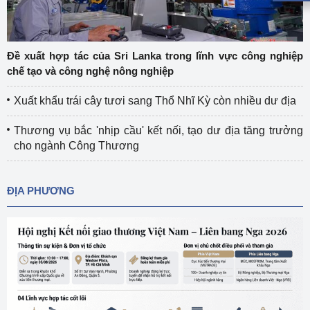
Đề xuất hợp tác của Sri Lanka trong lĩnh vực công nghiệp
chế tạo và công nghệ nông nghiệp
Xuất khẩu trái cây tươi sang Thổ Nhĩ Kỳ còn nhiều dư địa
Thương vụ bắc 'nhịp cầu' kết nối, tạo dư địa tăng trưởng
cho ngành Công Thương
ĐỊA PHƯƠNG