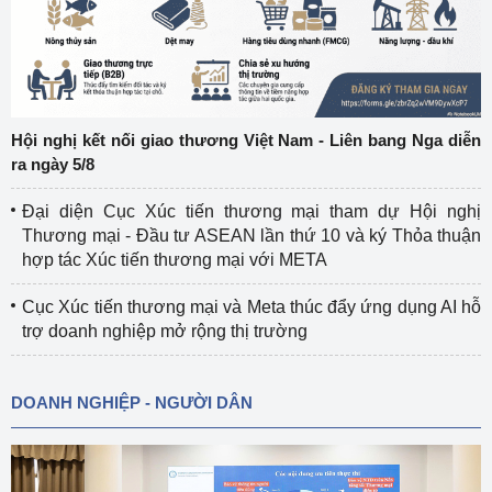
Hội nghị kết nối giao thương Việt Nam - Liên bang Nga diễn
ra ngày 5/8
Đại diện Cục Xúc tiến thương mại tham dự Hội nghị
Thương mại - Đầu tư ASEAN lần thứ 10 và ký Thỏa thuận
hợp tác Xúc tiến thương mại với META
Cục Xúc tiến thương mại và Meta thúc đẩy ứng dụng AI hỗ
trợ doanh nghiệp mở rộng thị trường
DOANH NGHIỆP - NGƯỜI DÂN