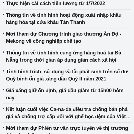
Thực hiện cải cách tiền lương từ 1/7/2022
Thông tin về tình hình hoạt động xuất nhập khẩu
hàng hóa tại cửa khẩu Tân Thanh
Mời tham dự Chương trình giao thương Ấn Độ -
Mekong về công nghiệp chế tạo
Thông tin về tình hình cung ứng hàng hoá tại Đà
Nẵng trong thời gian áp dụng giãn cách xã hội
Tình hình trích, sử dụng và lãi phát sinh trên số dư
Quỹ bình ổn giá xăng dầu Quý II năm 2021
Giá xăng giữ ổn định, giá dầu giảm từ 15h00 hôm
nay
Kết luận cuối việc Ca-na-da điều tra chống bán phá
giá và chống trợ cấp đối với ghế bọc đệm của Việt
Nam và Trung Quốc
Mời tham dự Phiên tư vấn trực tuyến về thị trường