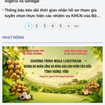
Algeria và Senegal
Thông báo kéo dài thời gian nhận hồ sơ tham gia
tuyển chọn thực hiện các nhiệm vụ KHCN của Bộ
Công Thương năm 2022
1
2
3
4
5
»
»»
HOẠT ĐỘNG