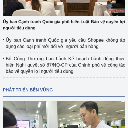
Ủy ban Cạnh tranh Quốc gia phổ biến Luật Bảo vệ quyền lợi
người tiêu dùng
Ủy ban Cạnh tranh Quốc gia yêu cầu Shopee không áp
dụng các loại phí mới đối với người bán hàng
Bộ Công Thương ban hành Kế hoạch hành động thực
hiện Nghị quyết số 87/NQ-CP của Chính phủ về công tác
bảo vệ quyền lợi người tiêu dùng.
PHÁT TRIỂN BỀN VỮNG