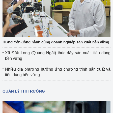
Hưng Yên đồng hành cùng doanh nghiệp sản xuất bền vững
Xã Đắk Long (Quảng Ngãi) thúc đẩy sản xuất, tiêu dùng
bền vững
Nhiều địa phương hưởng ứng chương trình sản xuất và
tiêu dùng bền vững
QUẢN LÝ THỊ TRƯỜNG