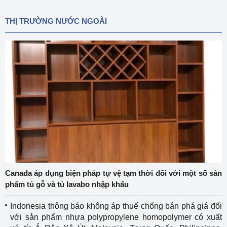
THỊ TRƯỜNG NƯỚC NGOÀI
Canada áp dụng biện pháp tự vệ tạm thời đối với một số sản
phẩm tủ gỗ và tủ lavabo nhập khẩu
Indonesia thông báo không áp thuế chống bán phá giá đối
với sản phẩm nhựa polypropylene homopolymer có xuất