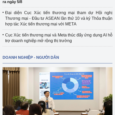
ra ngày 5/8
Đại diện Cục Xúc tiến thương mại tham dự Hội nghị
Thương mại - Đầu tư ASEAN lần thứ 10 và ký Thỏa thuận
hợp tác Xúc tiến thương mại với META
Cục Xúc tiến thương mại và Meta thúc đẩy ứng dụng AI hỗ
trợ doanh nghiệp mở rộng thị trường
DOANH NGHIỆP - NGƯỜI DÂN