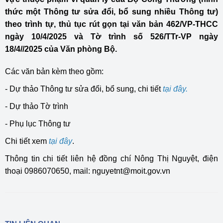
thức một Thông tư sửa đổi, bổ sung nhiều Thông tư)
theo trình tự, thủ tục rút gọn tại văn bản 462/VP-THCC
ngày 10/4/2025 và Tờ trình số 526/TTr-VP ngày
18/4//2025 của Văn phòng Bộ.
Các văn bản kèm theo gồm:
- Dự thảo Thông tư sửa đổi, bổ sung, chi tiết
tại đây.
- Dự thảo Tờ trình
- Phụ lục Thông tư
Chi tiết xem
tại đây
.
Thông tin chi tiết liên hệ đồng chí Nông Thị Nguyệt, điện
thoại 0986070650, mail: nguyetnt@moit.gov.vn