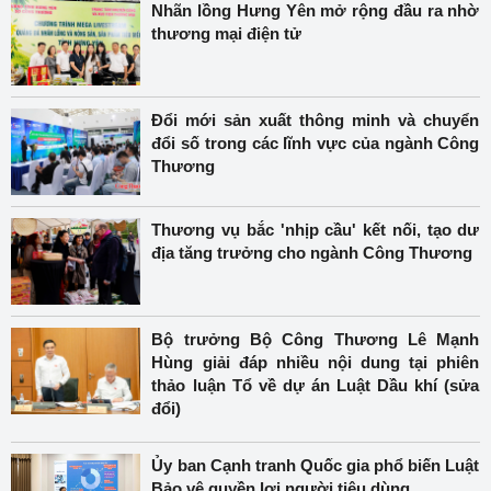
Nhãn lồng Hưng Yên mở rộng đầu ra nhờ
thương mại điện tử
Đổi mới sản xuất thông minh và chuyển
đổi số trong các lĩnh vực của ngành Công
Thương
Thương vụ bắc 'nhịp cầu' kết nối, tạo dư
địa tăng trưởng cho ngành Công Thương
Bộ trưởng Bộ Công Thương Lê Mạnh
Hùng giải đáp nhiều nội dung tại phiên
thảo luận Tổ về dự án Luật Dầu khí (sửa
đổi)
Ủy ban Cạnh tranh Quốc gia phổ biến Luật
Bảo vệ quyền lợi người tiêu dùng