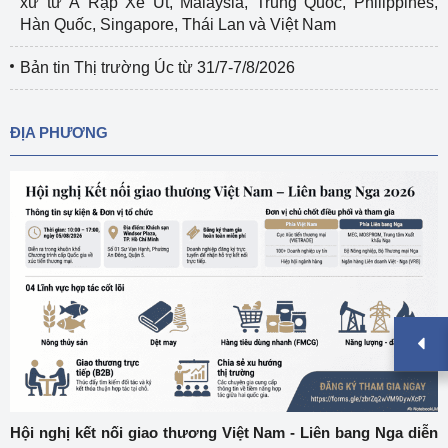
xứ từ Ả Rập Xê Út, Malaysia, Trung Quốc, Philippines,
Hàn Quốc, Singapore, Thái Lan và Việt Nam
Bản tin Thị trường Úc từ 31/7-7/8/2026
ĐỊA PHƯƠNG
Hội nghị kết nối giao thương Việt Nam - Liên bang Nga diễn