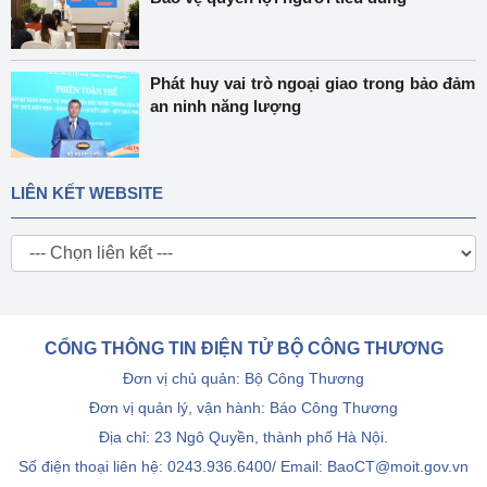
Phát huy vai trò ngoại giao trong bảo đảm
an ninh năng lượng
LIÊN KẾT WEBSITE
CỔNG THÔNG TIN ĐIỆN TỬ BỘ CÔNG THƯƠNG
Đơn vị chủ quản: Bộ Công Thương
Đơn vị quản lý, vận hành: Báo Công Thương
Địa chỉ: 23 Ngô Quyền, thành phố Hà Nội.
Số điện thoại liên hệ: 0243.936.6400/ Email: BaoCT@moit.gov.vn