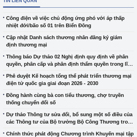
TIN LIÊN QUAN
Công điện về việc chủ động ứng phó với áp thấp
nhiệt đới/bão số 01 trên Biển Đông
Cập nhật Danh sách thương nhân đăng ký giám
định thương mại
Thông báo Dự thảo 02 Nghị định quy định về phân
quyền, phân cấp và phân định thẩm quyền trong lĩnh
vực quản lý nhà nước của Bộ Công Thương
Phê duyệt Kế hoạch tổng thể phát triển thương mại
điện tử quốc gia giai đoạn 2026 - 2030
Đồng hành cùng bà con tiểu thương, chợ truyền
thống chuyển đổi số
Dự thảo Thông tư sửa đổi, bổ sung một số điều của
các Thông tư của Bộ trưởng Bộ Công Thương trong
lĩnh vực quản lý thị trường
Chính thức phát động Chương trình Khuyến mại tập