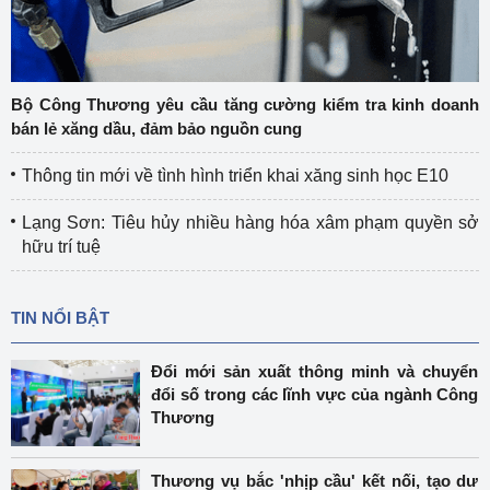
Bộ Công Thương yêu cầu tăng cường kiểm tra kinh doanh
bán lẻ xăng dầu, đảm bảo nguồn cung
Thông tin mới về tình hình triển khai xăng sinh học E10
Lạng Sơn: Tiêu hủy nhiều hàng hóa xâm phạm quyền sở
hữu trí tuệ
TIN NỔI BẬT
Đổi mới sản xuất thông minh và chuyển
đổi số trong các lĩnh vực của ngành Công
Thương
Thương vụ bắc 'nhịp cầu' kết nối, tạo dư