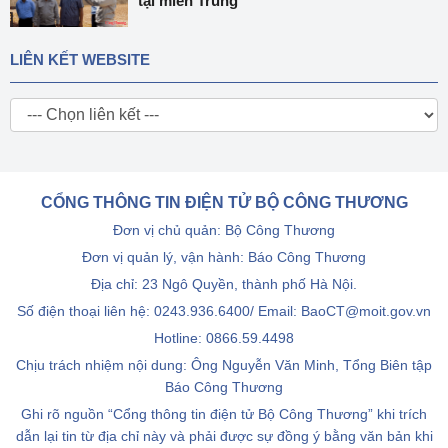
tại miền Trung
LIÊN KẾT WEBSITE
CỔNG THÔNG TIN ĐIỆN TỬ BỘ CÔNG THƯƠNG
Đơn vị chủ quản: Bộ Công Thương
Đơn vị quản lý, vận hành: Báo Công Thương
Địa chỉ: 23 Ngô Quyền, thành phố Hà Nội.
Số điện thoại liên hệ: 0243.936.6400/ Email: BaoCT@moit.gov.vn
Hotline:
0866.59.4498
Chịu trách nhiệm nội dung: Ông Nguyễn Văn Minh, Tổng Biên tập
Báo Công Thương
Ghi rõ nguồn “Cổng thông tin điện tử Bộ Công Thương” khi trích
dẫn lại tin từ địa chỉ này và phải được sự đồng ý bằng văn bản khi