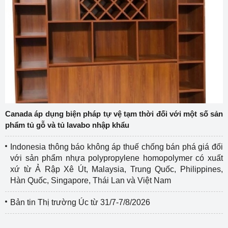
Canada áp dụng biện pháp tự vệ tạm thời đối với một số sản
phẩm tủ gỗ và tủ lavabo nhập khẩu
Indonesia thông báo không áp thuế chống bán phá giá đối
với sản phẩm nhựa polypropylene homopolymer có xuất
xứ từ Ả Rập Xê Út, Malaysia, Trung Quốc, Philippines,
Hàn Quốc, Singapore, Thái Lan và Việt Nam
Bản tin Thị trường Úc từ 31/7-7/8/2026