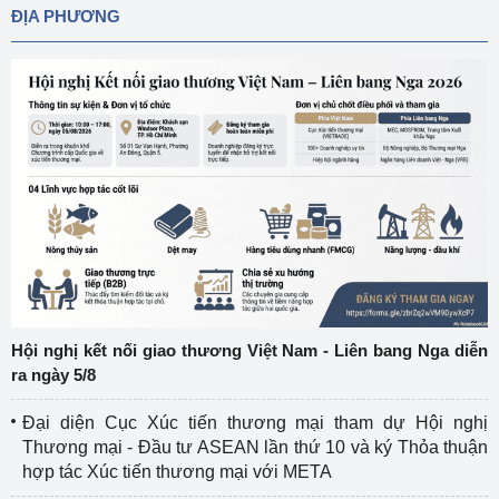
ĐỊA PHƯƠNG
Hội nghị kết nối giao thương Việt Nam - Liên bang Nga diễn
ra ngày 5/8
Đại diện Cục Xúc tiến thương mại tham dự Hội nghị
Thương mại - Đầu tư ASEAN lần thứ 10 và ký Thỏa thuận
hợp tác Xúc tiến thương mại với META