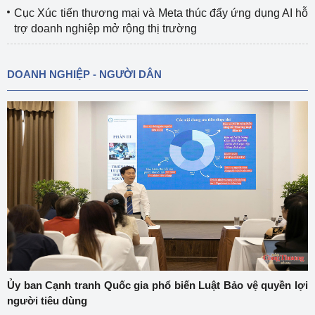
Cục Xúc tiến thương mại và Meta thúc đẩy ứng dụng AI hỗ
trợ doanh nghiệp mở rộng thị trường
DOANH NGHIỆP - NGƯỜI DÂN
Ủy ban Cạnh tranh Quốc gia phổ biến Luật Bảo vệ quyền lợi
người tiêu dùng