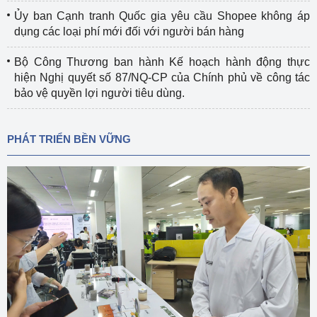
Ủy ban Cạnh tranh Quốc gia yêu cầu Shopee không áp
dụng các loại phí mới đối với người bán hàng
Bộ Công Thương ban hành Kế hoạch hành động thực
hiện Nghị quyết số 87/NQ-CP của Chính phủ về công tác
bảo vệ quyền lợi người tiêu dùng.
PHÁT TRIỂN BỀN VỮNG