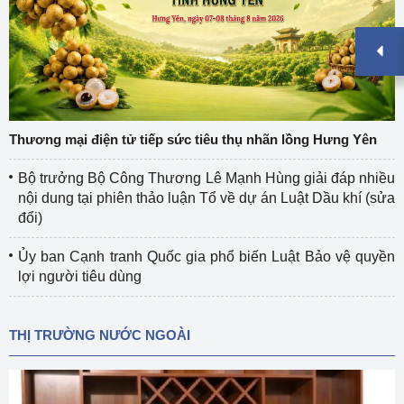
Thương mại điện tử tiếp sức tiêu thụ nhãn lồng Hưng Yên
Bộ trưởng Bộ Công Thương Lê Mạnh Hùng giải đáp nhiều
nội dung tại phiên thảo luận Tổ về dự án Luật Dầu khí (sửa
đổi)
Ủy ban Cạnh tranh Quốc gia phổ biến Luật Bảo vệ quyền
lợi người tiêu dùng
THỊ TRƯỜNG NƯỚC NGOÀI