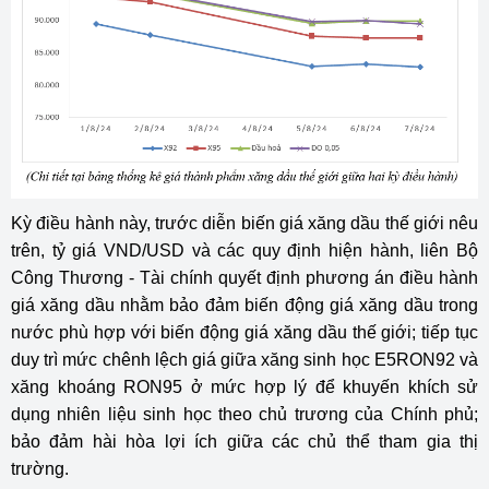
Kỳ điều hành này, trước diễn biến giá xăng dầu thế giới nêu
trên, tỷ giá VND/USD và các quy định hiện hành, liên Bộ
Công Thương - Tài chính quyết định phương án điều hành
giá xăng dầu nhằm bảo đảm biến động giá xăng dầu trong
nước phù hợp với biến động giá xăng dầu thế giới; tiếp tục
duy trì mức chênh lệch giá giữa xăng sinh học E5RON92 và
xăng khoáng RON95 ở mức hợp lý để khuyến khích sử
dụng nhiên liệu sinh học theo chủ trương của Chính phủ;
bảo đảm hài hòa lợi ích giữa các chủ thể tham gia thị
trường.