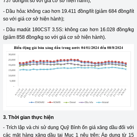
737 đồng/lít so với giá cơ sở hiện hành);
- Dầu hỏa: không cao hơn 19.411 đồng/lít (giảm 684 đồng/lít
so với giá cơ sở hiện hành);
- Dầu madút 180CST 3.5S: không cao hơn 16.028 đồng/kg
(giảm 858 đồng/kg so với giá cơ sở hiện hành).
3. Thời gian thực hiện
- Trích lập và chi sử dụng Quỹ Bình ổn giá xăng dầu đối với
các mặt hàng xăng dầu tại Mục 1 nêu trên: Áp dụng từ 15