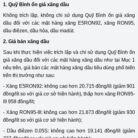
1. Quỹ Bình ổn giá xăng dầu
Không trích lập, không chi sử dụng Quỹ Bình ổn giá xăng
dầu đối với các mặt hàng xăng E5RON92, xăng RON95,
dầu điêzen, dầu hỏa, dầu madút.
2. Giá bán xăng dầu
Sau khi thực hiện việc trích lập và chi sử dụng Quỹ Bình ổn
giá xăng dầu đối với các mặt hàng xăng dầu như tại Mục 1
nêu trên, giá bán các mặt hàng xăng dầu tiêu dùng phổ biến
trên thị trường như sau:
- Xăng E5RON92: không cao hơn 20.715 đồng/lít (giảm 901
đồng/lít so với giá cơ sở hiện hành), thấp hơn xăng RON95-
III 958 đồng/lít;
- Xăng RON95-III: không cao hơn 21.673 đồng/lít (giảm 930
đồng/lít so với giá cơ sở hiện hành);
- Dầu điêzen 0.05S: không cao hơn 19.141 đồng/lít (giảm