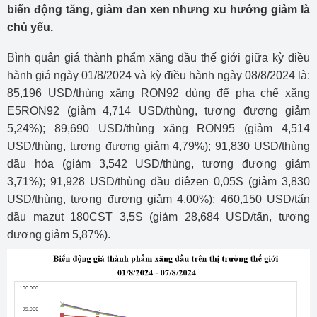
biến động tăng, giảm đan xen nhưng xu hướng giảm là
chủ yếu.
Bình quân giá thành phẩm xăng dầu thế giới giữa kỳ điều
hành giá ngày 01/8/2024 và kỳ điều hành ngày 08/8/2024 là:
85,196 USD/thùng xăng RON92 dùng để pha chế xăng
E5RON92 (giảm 4,714 USD/thùng, tương đương giảm
5,24%); 89,690 USD/thùng xăng RON95 (giảm 4,514
USD/thùng, tương đương giảm 4,79%); 91,830 USD/thùng
dầu hỏa (giảm 3,542 USD/thùng, tương đương giảm
3,71%); 91,928 USD/thùng dầu điêzen 0,05S (giảm 3,830
USD/thùng, tương đương giảm 4,00%); 460,150 USD/tấn
dầu mazut 180CST 3,5S (giảm 28,684 USD/tấn, tương
đương giảm 5,87%).