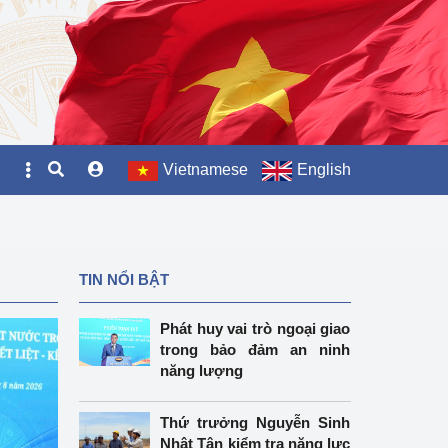
Vietnamese
English
TIN NỔI BẬT
Phát huy vai trò ngoại giao
trong bảo đảm an ninh
năng lượng
Thứ trưởng Nguyễn Sinh
Nhật Tân kiểm tra năng lực