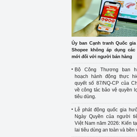
Ủy ban Cạnh tranh Quốc gia
Shopee không áp dụng các 
mới đối với người bán hàng
Bộ Công Thương ban h
hoạch hành động thực hi
quyết số 87/NQ-CP của Ch
về công tác bảo vệ quyền l
tiêu dùng.
Lễ phát động quốc gia hư
Ngày Quyền của người ti
Việt Nam năm 2026: Kiến t
lai tiêu dùng an toàn và bền