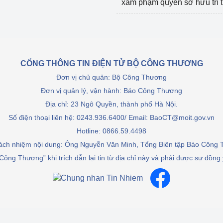
xâm phạm quyền sở hữu trí 
CỔNG THÔNG TIN ĐIỆN TỬ BỘ CÔNG THƯƠNG
Đơn vị chủ quản: Bộ Công Thương
Đơn vị quản lý, vận hành: Báo Công Thương
Địa chỉ: 23 Ngô Quyền, thành phố Hà Nội.
Số điện thoại liên hệ: 0243.936.6400/ Email: BaoCT@moit.gov.vn
Hotline:
0866.59.4498
rách nhiệm nội dung: Ông Nguyễn Văn Minh, Tổng Biên tập Báo Công
Công Thương” khi trích dẫn lại tin từ địa chỉ này và phải được sự đồng