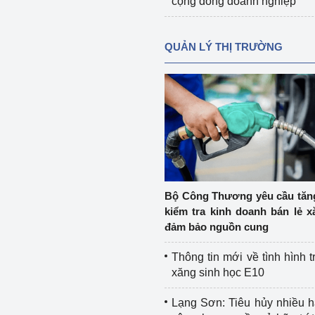
cộng đồng doanh nghiệp
QUẢN LÝ THỊ TRƯỜNG
Bộ Công Thương yêu cầu tă
kiểm tra kinh doanh bán lẻ x
đảm bảo nguồn cung
Thông tin mới về tình hình t
xăng sinh học E10
Lạng Sơn: Tiêu hủy nhiều 