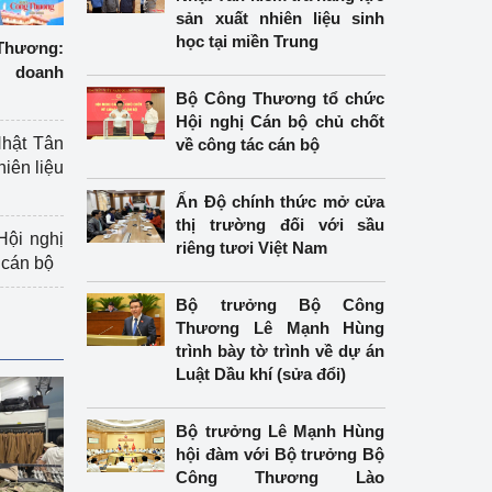
sản xuất nhiên liệu sinh
học tại miền Trung
hương:
 doanh
Bộ Công Thương tổ chức
Hội nghị Cán bộ chủ chốt
hật Tân
về công tác cán bộ
hiên liệu
Ấn Độ chính thức mở cửa
thị trường đối với sầu
ội nghị
riêng tươi Việt Nam
 cán bộ
Bộ trưởng Bộ Công
Thương Lê Mạnh Hùng
trình bày tờ trình về dự án
Luật Dầu khí (sửa đổi)
Bộ trưởng Lê Mạnh Hùng
hội đàm với Bộ trưởng Bộ
Công Thương Lào