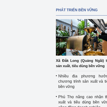
PHÁT TRIỂN BỀN VỮNG
Xã Đắk Long (Quảng Ngãi) 
sản xuất, tiêu dùng bền vững
Nhiều địa phương hưở
chương trình sản xuất và t
bền vững
Phú Thọ nâng cao nhận t
xuất và tiêu dùng bền vữ