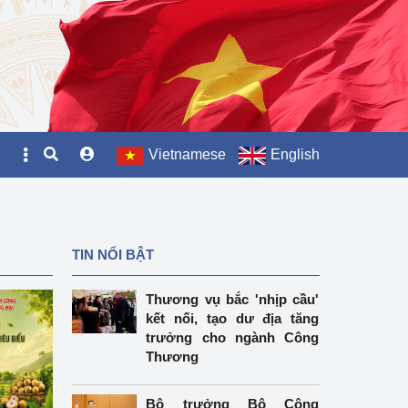
Vietnamese
English
TIN NỔI BẬT
Thương vụ bắc 'nhịp cầu'
kết nối, tạo dư địa tăng
trưởng cho ngành Công
Thương
Bộ trưởng Bộ Công