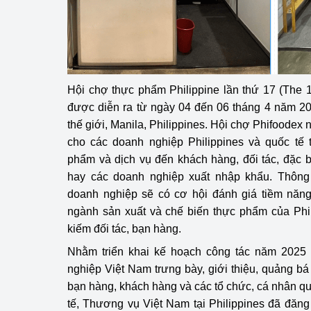
Hội chợ thực phẩm Philippine lần thứ 17 (The 
được diễn ra từ ngày 04 đến 06 tháng 4 năm 2
thế giới, Manila, Philippines. Hội chợ Phifoodex 
cho các doanh nghiệp Philippines và quốc tế t
phẩm và dịch vụ đến khách hàng, đối tác, đặc b
hay các doanh nghiệp xuất nhập khẩu. Thông
doanh nghiệp sẽ có cơ hội đánh giá tiềm năng 
ngành sản xuất và chế biến thực phẩm của Phil
kiếm đối tác, bạn hàng.
Nhằm triển khai kế hoạch công tác năm 2025 v
nghiệp Việt Nam trưng bày, giới thiệu, quảng bá
bạn hàng, khách hàng và các tổ chức, cá nhân qu
tế, Thương vụ Việt Nam tại Philippines đã đăng 