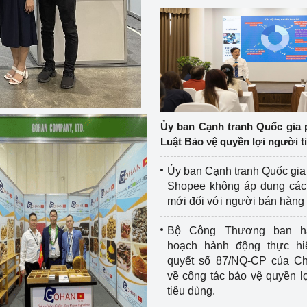
Ủy ban Cạnh tranh Quốc gia 
Luật Bảo vệ quyền lợi người t
Ủy ban Cạnh tranh Quốc gia
Shopee không áp dụng các 
mới đối với người bán hàng
Bộ Công Thương ban h
hoạch hành động thực hi
quyết số 87/NQ-CP của Ch
về công tác bảo vệ quyền l
tiêu dùng.