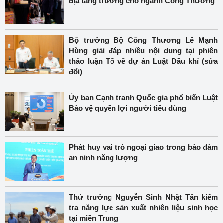
địa tăng trưởng cho ngành Công Thương
Bộ trưởng Bộ Công Thương Lê Mạnh
Hùng giải đáp nhiều nội dung tại phiên
thảo luận Tổ về dự án Luật Dầu khí (sửa
đổi)
Ủy ban Cạnh tranh Quốc gia phổ biến Luật
Bảo vệ quyền lợi người tiêu dùng
Phát huy vai trò ngoại giao trong bảo đảm
an ninh năng lượng
Thứ trưởng Nguyễn Sinh Nhật Tân kiểm
tra năng lực sản xuất nhiên liệu sinh học
tại miền Trung