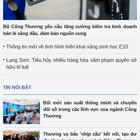
Bộ Công Thương yêu cầu tăng cường kiểm tra kinh doanh
bán lẻ xăng dầu, đảm bảo nguồn cung
Thông tin mới về tình hình triển khai xăng sinh học E10
Lạng Sơn: Tiêu hủy nhiều hàng hóa xâm phạm quyền sở
hữu trí tuệ
TIN NỔI BẬT
Đổi mới sản xuất thông minh và chuyển
đổi số trong các lĩnh vực của ngành Công
Thương
Thương vụ bắc 'nhịp cầu' kết nối, tạo dư