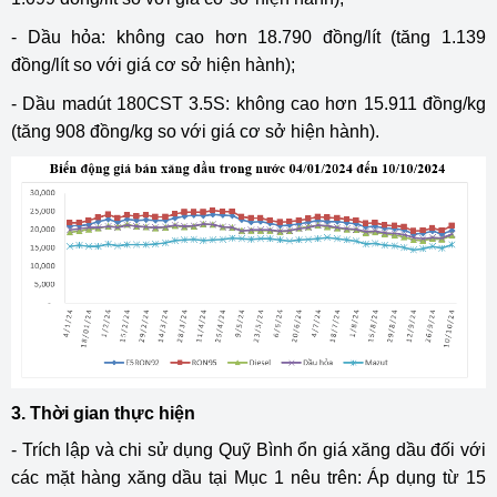
- Dầu hỏa: không cao hơn 18.790 đồng/lít (tăng 1.139
đồng/lít so với giá cơ sở hiện hành);
- Dầu madút 180CST 3.5S: không cao hơn 15.911 đồng/kg
(tăng 908 đồng/kg so với giá cơ sở hiện hành).
3. Thời gian thực hiện
- Trích lập và chi sử dụng Quỹ Bình ổn giá xăng dầu đối với
các mặt hàng xăng dầu tại Mục 1 nêu trên: Áp dụng từ 15