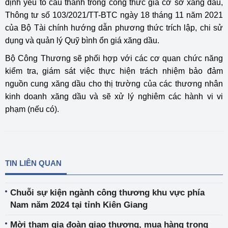
định yếu tố cấu thành trong công thức giá cơ sở xăng dầu,
Thông tư số 103/2021/TT-BTC ngày 18 tháng 11 năm 2021
của Bộ Tài chính hướng dẫn phương thức trích lập, chi sử
dụng và quản lý Quỹ bình ổn giá xăng dầu.
Bộ Công Thương sẽ phối hợp với các cơ quan chức năng
kiểm tra, giám sát việc thực hiện trách nhiệm bảo đảm
nguồn cung xăng dầu cho thị trường của các thương nhân
kinh doanh xăng dầu và sẽ xử lý nghiêm các hành vi vi
phạm (nếu có).
TIN LIÊN QUAN
Chuỗi sự kiện ngành công thương khu vực phía
Nam năm 2024 tại tỉnh Kiên Giang
Mời tham gia đoàn giao thương, mua hàng trong