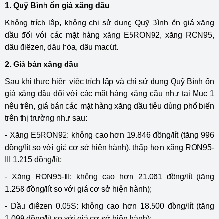
1. Quỹ Bình ổn giá xăng dầu
Không trích lập, không chi sử dụng Quỹ Bình ổn giá xăng
dầu đối với các mặt hàng xăng E5RON92, xăng RON95,
dầu điêzen, dầu hỏa, dầu madút.
2. Giá bán xăng dầu
Sau khi thực hiện việc trích lập và chi sử dụng Quỹ Bình ổn
giá xăng dầu đối với các mặt hàng xăng dầu như tại Mục 1
nêu trên, giá bán các mặt hàng xăng dầu tiêu dùng phổ biến
trên thị trường như sau:
- Xăng E5RON92: không cao hơn 19.846 đồng/lít (tăng 996
đồng/lít so với giá cơ sở hiện hành), thấp hơn xăng RON95-
III 1.215 đồng/lít;
- Xăng RON95-III: không cao hơn 21.061 đồng/lít (tăng
1.258 đồng/lít so với giá cơ sở hiện hành);
- Dầu điêzen 0.05S: không cao hơn 18.500 đồng/lít (tăng
1.099 đồng/lít so với giá cơ sở hiện hành);