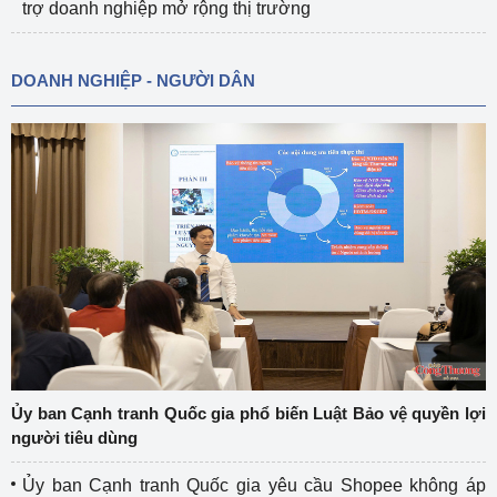
trợ doanh nghiệp mở rộng thị trường
DOANH NGHIỆP - NGƯỜI DÂN
Ủy ban Cạnh tranh Quốc gia phổ biến Luật Bảo vệ quyền lợi
người tiêu dùng
Ủy ban Cạnh tranh Quốc gia yêu cầu Shopee không áp