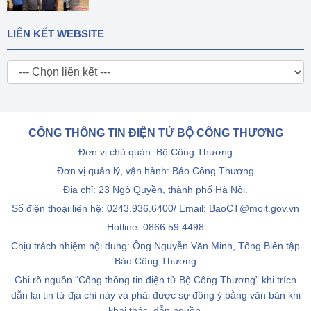
LIÊN KẾT WEBSITE
CỔNG THÔNG TIN ĐIỆN TỬ BỘ CÔNG THƯƠNG
Đơn vị chủ quản: Bộ Công Thương
Đơn vị quản lý, vận hành: Báo Công Thương
Địa chỉ: 23 Ngô Quyền, thành phố Hà Nội.
Số điện thoại liên hệ: 0243.936.6400/ Email: BaoCT@moit.gov.vn
Hotline:
0866.59.4498
Chịu trách nhiệm nội dung: Ông Nguyễn Văn Minh, Tổng Biên tập
Báo Công Thương
Ghi rõ nguồn “Cổng thông tin điện tử Bộ Công Thương” khi trích
dẫn lại tin từ địa chỉ này và phải được sự đồng ý bằng văn bản khi
khai thác, dẫn nguồn.