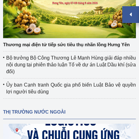
Thương mại điện tử tiếp sức tiêu thụ nhãn lồng Hưng Yên
Bộ trưởng Bộ Công Thương Lê Mạnh Hùng giải đáp nhiều
nội dung tại phiên thảo luận Tổ về dự án Luật Dầu khí (sửa
đổi)
Ủy ban Cạnh tranh Quốc gia phổ biến Luật Bảo vệ quyền
lợi người tiêu dùng
THỊ TRƯỜNG NƯỚC NGOÀI