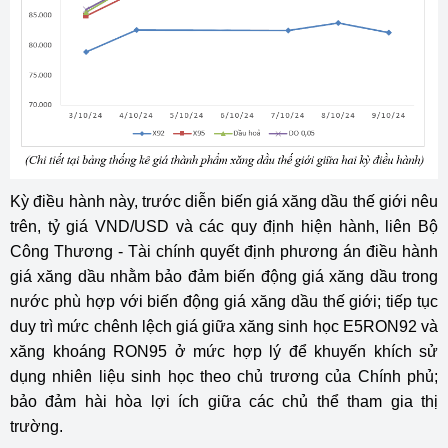
Kỳ điều hành này, trước diễn biến giá xăng dầu thế giới nêu
trên, tỷ giá VND/USD và các quy định hiện hành, liên Bộ
Công Thương - Tài chính quyết định phương án điều hành
giá xăng dầu nhằm bảo đảm biến động giá xăng dầu trong
nước phù hợp với biến động giá xăng dầu thế giới; tiếp tục
duy trì mức chênh lệch giá giữa xăng sinh học E5RON92 và
xăng khoáng RON95 ở mức hợp lý để khuyến khích sử
dụng nhiên liệu sinh học theo chủ trương của Chính phủ;
bảo đảm hài hòa lợi ích giữa các chủ thể tham gia thị
trường.