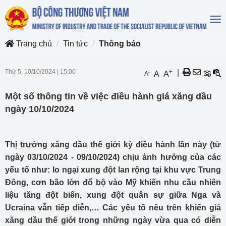
To
na
Trang chủ
Tin tức
Thông báo
Thứ 5, 10/10/2024
|
15:00
+
|
-
A
A
A
Một số thông tin về việc điều hành giá xăng dầu
ngày 10/10/2024
Thị trường xăng dầu thế giới kỳ điều hành lần này (từ
ngày 03/10/2024 - 09/10/2024) chịu ảnh hưởng của các
yếu tố như: lo ngại xung đột lan rộng tại khu vực Trung
Đông, cơn bão lớn đổ bộ vào Mỹ khiến nhu cầu nhiên
liệu tăng đột biến, xung đột quân sự giữa Nga và
Ucraina vẫn tiếp diễn,… Các yếu tố nêu trên khiến giá
xăng dầu thế giới trong những ngày vừa qua có diễn