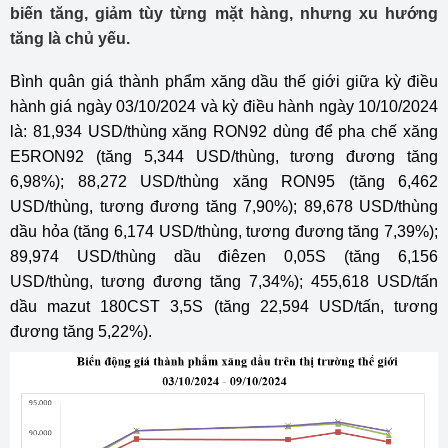
biến tăng, giảm tùy từng mặt hàng, nhưng xu hướng
tăng là chủ yếu.
Bình quân giá thành phẩm xăng dầu thế giới giữa kỳ điều
hành giá ngày 03/10/2024 và kỳ điều hành ngày 10/10/2024
là: 81,934 USD/thùng xăng RON92 dùng để pha chế xăng
E5RON92 (tăng 5,344 USD/thùng, tương đương tăng
6,98%); 88,272 USD/thùng xăng RON95 (tăng 6,462
USD/thùng, tương đương tăng 7,90%); 89,678 USD/thùng
dầu hỏa (tăng 6,174 USD/thùng, tương đương tăng 7,39%);
89,974 USD/thùng dầu điêzen 0,05S (tăng 6,156
USD/thùng, tương đương tăng 7,34%); 455,618 USD/tấn
dầu mazut 180CST 3,5S (tăng 22,594 USD/tấn, tương
đương tăng 5,22%).