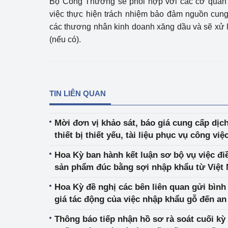
Bộ Công Thương sẽ phối hợp với các cơ quan c
việc thực hiện trách nhiệm bảo đảm nguồn cung
các thương nhân kinh doanh xăng dầu và sẽ xử 
(nếu có).
TIN LIÊN QUAN
Mời đơn vị khảo sát, báo giá cung cấp dị
thiết bị thiết yếu, tài liệu phục vụ công việ
cho các đơn vị thuộc Bộ"
Hoa Kỳ ban hành kết luận sơ bộ vụ việc đi
sản phẩm đúc bằng sợi nhập khẩu từ Việt
Hoa Kỳ đề nghị các bên liên quan gửi bình 
giá tác động của việc nhập khẩu gỗ đến an
Thông báo tiếp nhận hồ sơ rà soát cuối kỳ