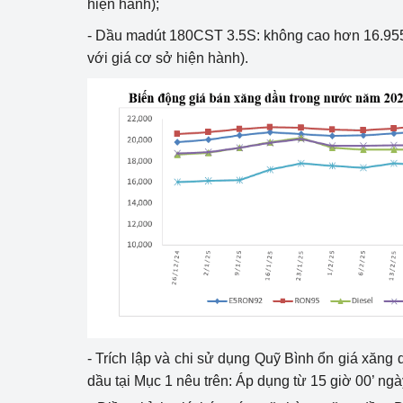
hiện hành);
- Dầu madút 180CST 3.5S: không cao hơn 16.955
với giá cơ sở hiện hành).
- Trích lập và chi sử dụng Quỹ Bình ổn giá xăng
dầu tại Mục 1 nêu trên: Áp dụng từ 15 giờ 00’ ng