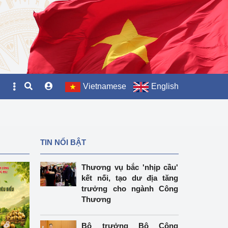
Vietnamese
English
TIN NỔI BẬT
Thương vụ bắc 'nhịp cầu'
kết nối, tạo dư địa tăng
trưởng cho ngành Công
Thương
Bộ trưởng Bộ Công