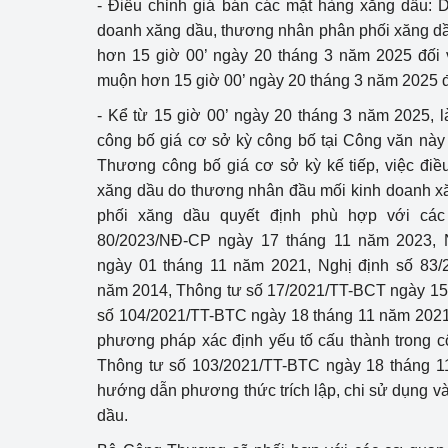
- Điều chỉnh giá bán các mặt hàng xăng dầu
doanh xăng dầu, thương nhân phân phối xăng d
hơn 15 giờ 00’ ngày 20 tháng 3 năm 2025 đối 
muộn hơn 15 giờ 00’ ngày 20 tháng 3 năm 2025 đ
- Kể từ 15 giờ 00’ ngày 20 tháng 3 năm 2025, 
công bố giá cơ sở kỳ công bố tại Công văn nà
Thương công bố giá cơ sở kỳ kế tiếp, việc điề
xăng dầu do thương nhân đầu mối kinh doanh x
phối xăng dầu quyết định phù hợp với các 
80/2023/NĐ-CP ngày 17 tháng 11 năm 2023, 
ngày 01 tháng 11 năm 2021, Nghị định số 83
năm 2014, Thông tư số 17/2021/TT-BCT ngày 15
số 104/2021/TT-BTC ngày 18 tháng 11 năm 2021
phương pháp xác định yếu tố cấu thành trong c
Thông tư số 103/2021/TT-BTC ngày 18 tháng 1
hướng dẫn phương thức trích lập, chi sử dụng và
dầu.