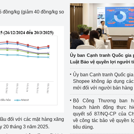
 đồng/kg (giảm 40 đồng/kg so
Ủy ban Cạnh tranh Quốc gia 
Luật Bảo vệ quyền lợi người t
Ủy ban Cạnh tranh Quốc gia
Shopee không áp dụng các 
mới đối với người bán hàng
Bộ Công Thương ban h
hoạch hành động thực hi
quyết số 87/NQ-CP của Ch
 dầu đối với các mặt hàng xăng
về công tác bảo vệ quyền l
ày 20 tháng 3 năm 2025.
tiêu dùng.