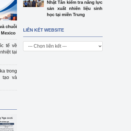
Nhật Tân kiểm tra năng lực
sản xuất nhiên liệu sinh
học tại miền Trung
 và chuỗi
LIÊN KẾT WEBSITE
 Mexico
ốc tế về
nhiệt tại
ka trong
 tạo và