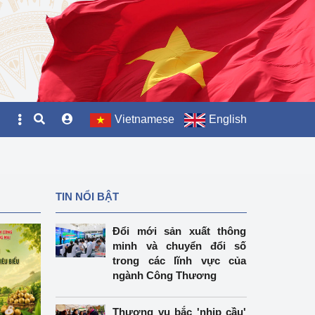
Vietnamese
English
TIN NỔI BẬT
Đổi mới sản xuất thông
minh và chuyển đổi số
trong các lĩnh vực của
ngành Công Thương
Thương vụ bắc 'nhịp cầu'