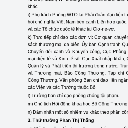
khác.
i) Phụ trách Phòng WTO tại Phái đoàn đại diện
hội chủ nghĩa Việt Nam bên cạnh Liên hợp quốc
và các Tổ chức quốc tế khác tại Giơ-ne-vơ.
k) Trực tiếp chỉ đạo các đơn vị: Cơ quan chuy
sách thương mại đa biên, Ủy ban Cạnh tranh Qu
Chuyển đổi xanh và Khuyến công, Cục Phòng
mại điện tử và Kinh tế số, Cục Xuất nhập khẩu,
Quản lý và Phát triển thị trường trong nước, Tr
và Thương mại, Báo Công Thương, Tạp chí 
Công Thương, Văn phòng Ban chỉ đạo liên ngành
các Viện và các Trường thuộc Bộ.
l) Trưởng ban chỉ đạo phòng chống tội phạm.
m) Chủ tịch Hội đồng khoa học Bộ Công Thương
n)
Đảm nhận một số nhiệm vụ khác theo phân cô
3. Thứ trưởng Phan Thị Thắng