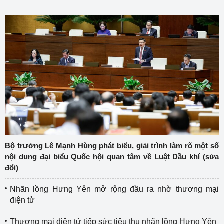
Bộ trưởng Lê Mạnh Hùng phát biểu, giải trình làm rõ một số
nội dung đại biểu Quốc hội quan tâm về Luật Dầu khí (sửa
đổi)
Nhãn lồng Hưng Yên mở rộng đầu ra nhờ thương mại
điện tử
Thương mại điện tử tiếp sức tiêu thụ nhãn lồng Hưng Yên