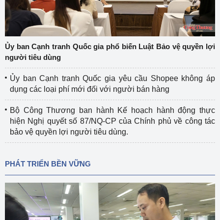
Ủy ban Cạnh tranh Quốc gia phổ biến Luật Bảo vệ quyền lợi
người tiêu dùng
Ủy ban Cạnh tranh Quốc gia yêu cầu Shopee không áp
dụng các loại phí mới đối với người bán hàng
Bộ Công Thương ban hành Kế hoạch hành động thực
hiện Nghị quyết số 87/NQ-CP của Chính phủ về công tác
bảo vệ quyền lợi người tiêu dùng.
PHÁT TRIỂN BỀN VỮNG