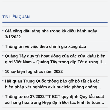
TIN LIÊN QUAN
Giá xăng dầu tăng nhẹ trong kỳ điều hành ngày
3/1/2022
Thông tin về việc điều chỉnh giá xăng dầu
Quảng Tây duy trì hoạt động của các cửa khẩu biên
giới Việt Nam – Quảng Tây trong dịp Tết dương lịch
và Tết nguyên đán năm 2023
10 sự kiện logistics năm 2022
Hải quan Trung Quốc thông báo gỡ bỏ tất cả các
biện pháp xét nghiệm axit nucleic phòng chống
Covid-19 tại các cửa khẩu đối với hàng hóa nhập
Thông tư số 37/2022/TT-BCT quy định Quy tắc xuất
khẩu từ ngày 08 tháng 01 năm 2023
xứ hàng hóa trong Hiệp định Đối tác kinh tế toàn
diện ASEAN - Nhật Bản