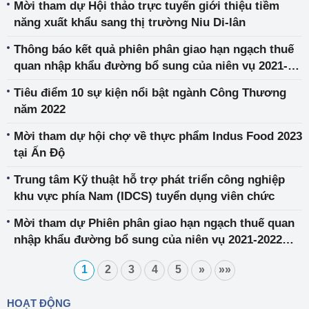
Mời tham dự Hội thảo trực tuyến giới thiệu tiềm
năng xuất khẩu sang thị trường Niu Di-lân
Thông báo kết quả phiên phân giao hạn ngạch thuế
quan nhập khẩu đường bổ sung của niên vụ 2021-
2022 theo phương thức đấu giá
Tiêu điểm 10 sự kiện nổi bật ngành Công Thương
năm 2022
Mời tham dự hội chợ về thực phẩm Indus Food 2023
tại Ấn Độ
Trung tâm Kỹ thuật hỗ trợ phát triển công nghiệp
khu vực phía Nam (IDCS) tuyển dụng viên chức
Mời tham dự Phiên phân giao hạn ngạch thuế quan
nhập khẩu đường bổ sung của niên vụ 2021-2022
theo phương thức đấu giá
1
2
3
4
5
»
»»
HOẠT ĐỘNG