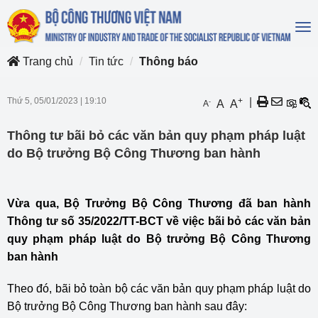
To
na
Trang chủ
Tin tức
Thông báo
Thứ 5, 05/01/2023
|
19:10
+
|
-
A
A
A
Thông tư bãi bỏ các văn bản quy phạm pháp luật
do Bộ trưởng Bộ Công Thương ban hành
Vừa qua, Bộ Trưởng Bộ Công Thương đã ban hành
Thông tư số 35/2022/TT-BCT về việc bãi bỏ các văn bản
quy phạm pháp luật do Bộ trưởng Bộ Công Thương
ban hành
Theo đó, bãi bỏ toàn bộ các văn bản quy phạm pháp luật do
Bộ trưởng Bộ Công Thương ban hành sau đây: