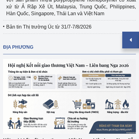
xứ từ Ả Rập Xê Út, Malaysia, Trung Quốc, Philippines,
Hàn Quốc, Singapore, Thái Lan và Việt Nam
Bản tin Thị trường Úc từ 31/7-7/8/2026
ĐỊA PHƯƠNG