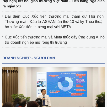
Hội nghị kết nối giao thương Việt Nam - Liên bang Nga diễn
ra ngày 5/8
Đại diện Cục Xúc tiến thương mại tham dự Hội nghị
Thương mại - Đầu tư ASEAN lần thứ 10 và ký Thỏa thuận
hợp tác Xúc tiến thương mại với META
Cục Xúc tiến thương mại và Meta thúc đẩy ứng dụng AI hỗ
trợ doanh nghiệp mở rộng thị trường
DOANH NGHIỆP - NGƯỜI DÂN