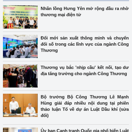
Nhãn lồng Hưng Yên mở rộng đầu ra nhờ
thương mại điện tử
Đổi mới sản xuất thông minh và chuyển
đổi số trong các lĩnh vực của ngành Công
Thương
Thương vụ bắc 'nhịp cầu' kết nối, tạo dư
địa tăng trưởng cho ngành Công Thương
Bộ trưởng Bộ Công Thương Lê Mạnh
Hùng giải đáp nhiều nội dung tại phiên
thảo luận Tổ về dự án Luật Dầu khí (sửa
đổi)
Ủy ban Cạnh tranh Quốc gia phổ biến Luật