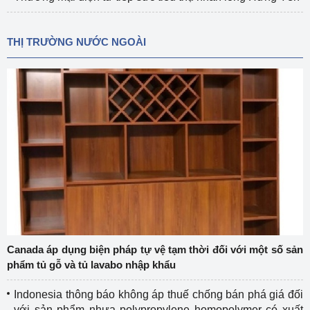
THỊ TRƯỜNG NƯỚC NGOÀI
Canada áp dụng biện pháp tự vệ tạm thời đối với một số sản
phẩm tủ gỗ và tủ lavabo nhập khẩu
Indonesia thông báo không áp thuế chống bán phá giá đối
với sản phẩm nhựa polypropylene homopolymer có xuất