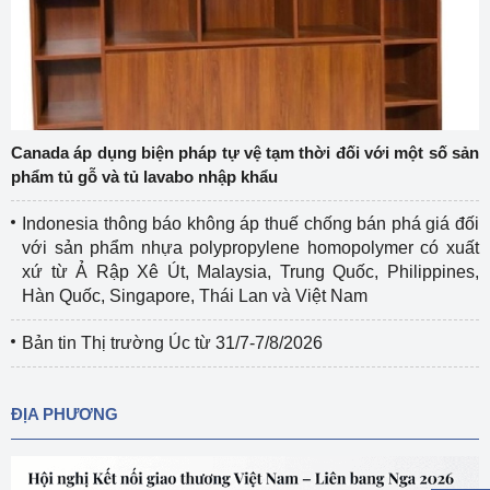
Canada áp dụng biện pháp tự vệ tạm thời đối với một số sản
phẩm tủ gỗ và tủ lavabo nhập khẩu
Indonesia thông báo không áp thuế chống bán phá giá đối
với sản phẩm nhựa polypropylene homopolymer có xuất
xứ từ Ả Rập Xê Út, Malaysia, Trung Quốc, Philippines,
Hàn Quốc, Singapore, Thái Lan và Việt Nam
Bản tin Thị trường Úc từ 31/7-7/8/2026
ĐỊA PHƯƠNG