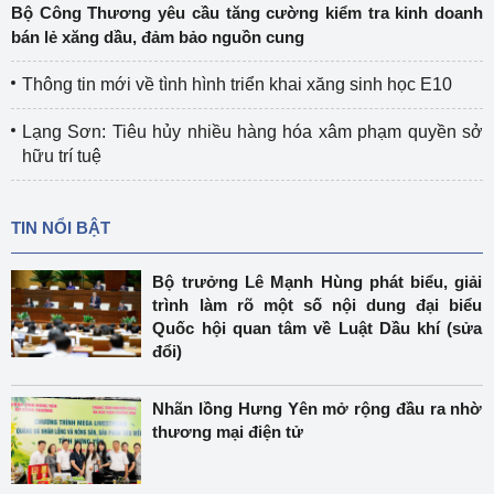
Bộ Công Thương yêu cầu tăng cường kiểm tra kinh doanh
bán lẻ xăng dầu, đảm bảo nguồn cung
Thông tin mới về tình hình triển khai xăng sinh học E10
Lạng Sơn: Tiêu hủy nhiều hàng hóa xâm phạm quyền sở
hữu trí tuệ
TIN NỔI BẬT
Bộ trưởng Lê Mạnh Hùng phát biểu, giải
trình làm rõ một số nội dung đại biểu
Quốc hội quan tâm về Luật Dầu khí (sửa
đổi)
Nhãn lồng Hưng Yên mở rộng đầu ra nhờ
thương mại điện tử