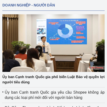
DOANH NGHIỆP - NGƯỜI DÂN
Ủy ban Cạnh tranh Quốc gia phổ biến Luật Bảo vệ quyền lợi
người tiêu dùng
Ủy ban Cạnh tranh Quốc gia yêu cầu Shopee không áp
dụng các loại phí mới đối với người bán hàng