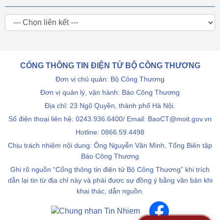
CỔNG THÔNG TIN ĐIỆN TỬ BỘ CÔNG THƯƠNG
Đơn vị chủ quản: Bộ Công Thương
Đơn vị quản lý, vận hành: Báo Công Thương
Địa chỉ: 23 Ngô Quyền, thành phố Hà Nội.
Số điện thoại liên hệ: 0243.936.6400/ Email: BaoCT@moit.gov.vn
Hotline:
0866.59.4498
Chịu trách nhiệm nội dung: Ông Nguyễn Văn Minh, Tổng Biên tập
Báo Công Thương
Ghi rõ nguồn “Cổng thông tin điện tử Bộ Công Thương” khi trích
dẫn lại tin từ địa chỉ này và phải được sự đồng ý bằng văn bản khi
khai thác, dẫn nguồn.