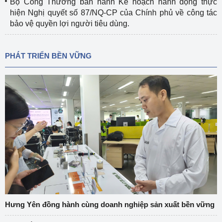
Bộ Công Thương ban hành Kế hoạch hành động thực
hiện Nghị quyết số 87/NQ-CP của Chính phủ về công tác
bảo vệ quyền lợi người tiêu dùng.
PHÁT TRIỂN BỀN VỮNG
Hưng Yên đồng hành cùng doanh nghiệp sản xuất bền vững