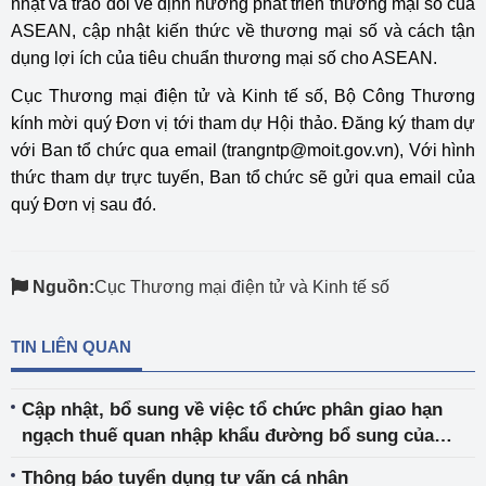
nhật và trao đổi về định hướng phát triển thương mại số của
ASEAN, cập nhật kiến thức về thương mại số và cách tận
dụng lợi ích của tiêu chuẩn thương mại số cho ASEAN.
Cục Thương mại điện tử và Kinh tế số, Bộ Công Thương
kính mời quý Đơn vị tới tham dự Hội thảo. Đăng ký tham dự
với Ban tổ chức qua email
(trangntp@moit.gov.vn),
Với hình
thức tham dự trực tuyến, Ban tổ chức sẽ gửi qua email của
quý Đơn vị sau đó.
Nguồn:
Cục Thương mại điện tử và Kinh tế số
TIN LIÊN QUAN
Cập nhật, bổ sung về việc tổ chức phân giao hạn
ngạch thuế quan nhập khẩu đường bổ sung của
niên vụ 2021-2022 theo phương thức đấu giá
Thông báo tuyển dụng tư vấn cá nhân