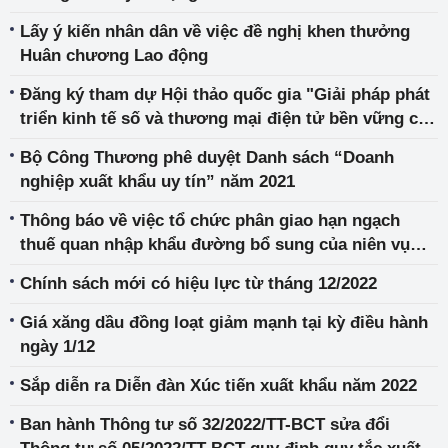
Lấy ý kiến nhân dân về việc đề nghị khen thưởng
Huân chương Lao động
Đăng ký tham dự Hội thảo quốc gia "Giải pháp phát
triển kinh tế số và thương mại điện tử bền vững cho
Việt Nam" 2022
Bộ Công Thương phê duyệt Danh sách “Doanh
nghiệp xuất khẩu uy tín” năm 2021
Thông báo về việc tổ chức phân giao hạn ngạch
thuế quan nhập khẩu đường bổ sung của niên vụ
2021-2022 theo phương thức đấu giá
Chính sách mới có hiệu lực từ tháng 12/2022
Giá xăng dầu đồng loạt giảm mạnh tại kỳ điều hành
ngày 1/12
Sắp diễn ra Diễn đàn Xúc tiến xuất khẩu năm 2022
Ban hành Thông tư số 32/2022/TT-BCT sửa đổi