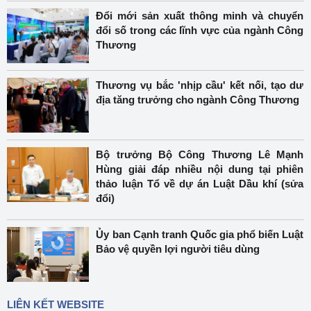
Đổi mới sản xuất thông minh và chuyển
đổi số trong các lĩnh vực của ngành Công
Thương
Thương vụ bắc 'nhịp cầu' kết nối, tạo dư
địa tăng trưởng cho ngành Công Thương
Bộ trưởng Bộ Công Thương Lê Mạnh
Hùng giải đáp nhiều nội dung tại phiên
thảo luận Tổ về dự án Luật Dầu khí (sửa
đổi)
Ủy ban Cạnh tranh Quốc gia phổ biến Luật
Bảo vệ quyền lợi người tiêu dùng
LIÊN KẾT WEBSITE