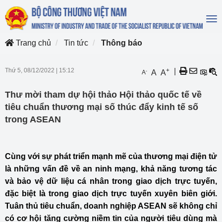
To
na
Trang chủ
Tin tức
Thông báo
Thứ 5, 08/12/2022
|
15:12
+
|
-
A
A
A
Thư mời tham dự hội thảo Hội thảo quốc tế về
tiêu chuẩn thương mại số thúc đẩy kinh tế số
trong ASEAN
Cùng với sự phát triển mạnh mẽ của thương mại điện tử
là những vấn đề về an ninh mạng, khả năng tương tác
và bảo vệ dữ liệu cá nhân trong giao dịch trực tuyến,
đặc biệt là trong giao dịch trực tuyến xuyên biên giới.
Tuân thủ tiêu chuẩn, doanh nghiệp ASEAN sẽ không chỉ
có cơ hội tăng cường niềm tin của người tiêu dùng mà