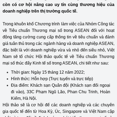
còn có cơ hội nâng cao uy tín cùng thương hiệu của
doanh nghiệp trên thị trường quốc tế.
Trong khuôn khổ Chương trình làm việc của Nhóm Công tác
về Tiêu chuẩn Thương mại số trong ASEAN đối với hoạt
động tăng cường cung cấp thông tin về tiêu chuẩn và đánh
giá tuân thủ trong các ngành hàng và doanh nghiệp ASEAN,
đặc biệt là với doanh nghiệp vừa và nhỏ đến siêu nhỏ, Việt
Nam sẽ tổ chức Hội thảo quốc tế về Tiêu chuẩn Thương
mại số thúc đẩy Kinh tế số trong ASEAN, chi tiết như sau:
Thời gian: Ngày 15 tháng 12 năm 2022;
Hình thức: Hỗn hợp (Trực tuyến và trực tiếp)
Địa điểm: Khách sạn Quân đội (Khách sạn đối ngoại
đi vào), 33C Phạm Ngũ Lão, Phan Chu Trinh, Hoàn
Kiếm, Hà Nội.
Hội thảo sẽ là cơ hội để các doanh nghiệp và các chuyên
gia quốc tế đến từ Hoa Kỳ, Úc, Singapore và Việt Nam cập