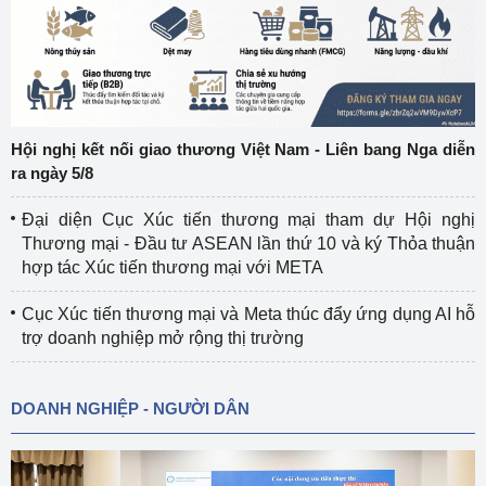
Hội nghị kết nối giao thương Việt Nam - Liên bang Nga diễn
ra ngày 5/8
Đại diện Cục Xúc tiến thương mại tham dự Hội nghị
Thương mại - Đầu tư ASEAN lần thứ 10 và ký Thỏa thuận
hợp tác Xúc tiến thương mại với META
Cục Xúc tiến thương mại và Meta thúc đẩy ứng dụng AI hỗ
trợ doanh nghiệp mở rộng thị trường
DOANH NGHIỆP - NGƯỜI DÂN