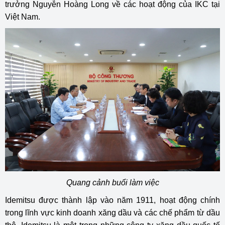
trưởng Nguyễn Hoàng Long về các hoạt động của IKC tại
Việt Nam.
Quang cảnh buổi làm việc
Idemitsu được thành lập vào năm 1911, hoạt động chính
trong lĩnh vực kinh doanh xăng dầu và các chế phẩm từ dầu