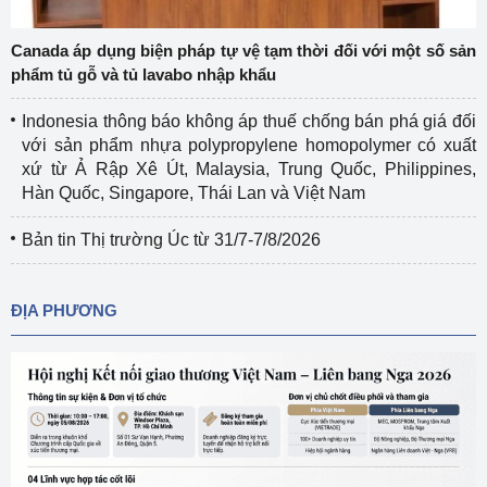
Canada áp dụng biện pháp tự vệ tạm thời đối với một số sản
phẩm tủ gỗ và tủ lavabo nhập khẩu
Indonesia thông báo không áp thuế chống bán phá giá đối
với sản phẩm nhựa polypropylene homopolymer có xuất
xứ từ Ả Rập Xê Út, Malaysia, Trung Quốc, Philippines,
Hàn Quốc, Singapore, Thái Lan và Việt Nam
Bản tin Thị trường Úc từ 31/7-7/8/2026
ĐỊA PHƯƠNG