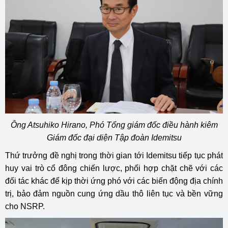
Ông Atsuhiko Hirano, Phó Tổng giám đốc điều hành kiêm
Giám đốc đại diện Tập đoàn Idemitsu
Thứ trưởng đề nghị trong thời gian tới Idemitsu tiếp tục phát
huy vai trò cổ đông chiến lược, phối hợp chặt chẽ với các
đối tác khác để kịp thời ứng phó với các biến động địa chính
trị, bảo đảm nguồn cung ứng dầu thô liên tục và bền vững
cho NSRP.