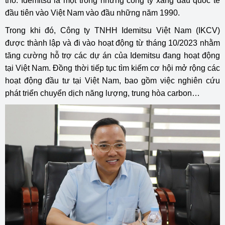
thô. Idemitsu là một trong những công ty xăng dầu quốc tế
đầu tiên vào Việt Nam vào đầu những năm 1990.
Trong khi đó, Công ty TNHH Idemitsu Việt Nam (IKCV)
được thành lập và đi vào hoạt động từ tháng 10/2023 nhằm
tăng cường hỗ trợ các dự án của Idemitsu đang hoạt động
tại Việt Nam. Đồng thời tiếp tục tìm kiếm cơ hội mở rộng các
hoạt động đầu tư tại Việt Nam, bao gồm việc nghiên cứu
phát triển chuyển dịch năng lượng, trung hòa carbon…