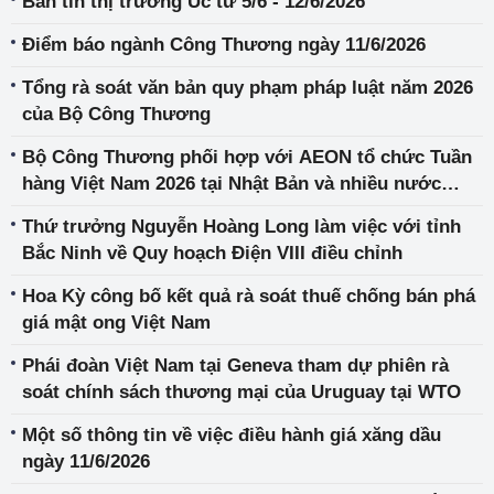
Bản tin thị trường Úc từ 5/6 - 12/6/2026
Điểm báo ngành Công Thương ngày 11/6/2026
Tổng rà soát văn bản quy phạm pháp luật năm 2026
của Bộ Công Thương
Bộ Công Thương phối hợp với AEON tổ chức Tuần
hàng Việt Nam 2026 tại Nhật Bản và nhiều nước
châu Á
Thứ trưởng Nguyễn Hoàng Long làm việc với tỉnh
Bắc Ninh về Quy hoạch Điện VIII điều chỉnh
Hoa Kỳ công bố kết quả rà soát thuế chống bán phá
giá mật ong Việt Nam
Phái đoàn Việt Nam tại Geneva tham dự phiên rà
soát chính sách thương mại của Uruguay tại WTO
Một số thông tin về việc điều hành giá xăng dầu
ngày 11/6/2026