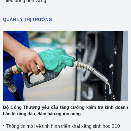
tiêu dùng bền vững
QUẢN LÝ THỊ TRƯỜNG
Bộ Công Thương yêu cầu tăng cường kiểm tra kinh doanh
bán lẻ xăng dầu, đảm bảo nguồn cung
Thông tin mới về tình hình triển khai xăng sinh học E10