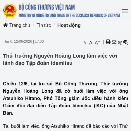
To
na
Trang chủ
Tin tức
Hoạt động
Thứ 6, 12/06/2026
|
17:00
+
|
-
A
A
A
Thứ trưởng Nguyễn Hoàng Long làm việc với
lãnh đạo Tập đoàn Idemitsu
Chiều 12/6, tại trụ sở Bộ Công Thương, Thứ trưởng
Nguyễn Hoàng Long đã có buổi làm việc với ông
Atsuhiko Hirano, Phó Tổng giám đốc điều hành kiêm
Giám đốc đại diện Tập đoàn Idemitsu (IKC) của Nhật
Bản.
Tại buổi làm việc, ông Atsuhiko Hirano đã báo cáo với Thứ