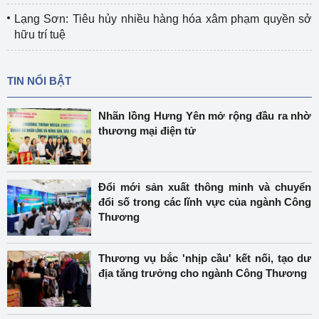
Lạng Sơn: Tiêu hủy nhiều hàng hóa xâm phạm quyền sở
hữu trí tuệ
TIN NỔI BẬT
Nhãn lồng Hưng Yên mở rộng đầu ra nhờ
thương mại điện tử
Đổi mới sản xuất thông minh và chuyển
đổi số trong các lĩnh vực của ngành Công
Thương
Thương vụ bắc 'nhịp cầu' kết nối, tạo dư
địa tăng trưởng cho ngành Công Thương