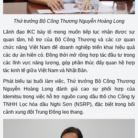
Thứ trưởng Bộ Công Thương Nguyễn Hoàng Long
Lãnh đạo IKC bày tỏ mong muốn tiếp tục nhận được sự
quan tâm, hỗ trợ của Bộ Công Thương và các cơ quan
chức năng Việt Nam để doanh nghiệp triển khai hiệu quả
các dự án hiện có. Đồng thời mở rộng hợp tác đầu tư trong
các lĩnh vực năng lượng, góp phần thúc đẩy quan hệ hợp
tác kinh tế giữa Việt Nam và Nhật Bản.
Phát biểu tại buổi làm việc, Thứ trưởng Bộ Công Thương
Nguyễn Hoàng Long đánh giá cao sự phối hợp của
Idemitsu trong việc hỗ trợ nguồn cung dầu thô cho Công ty
TNHH Lọc hóa dầu Nghi Sơn (NSRP), đặc biệt trong bối
cảnh xung đột Trung Đông leo thang.