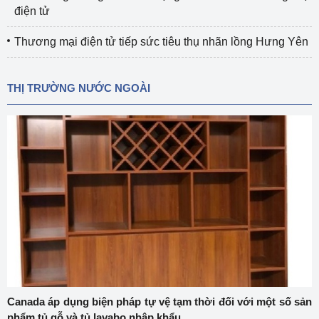
điện tử
Thương mại điện tử tiếp sức tiêu thụ nhãn lồng Hưng Yên
THỊ TRƯỜNG NƯỚC NGOÀI
Canada áp dụng biện pháp tự vệ tạm thời đối với một số sản
phẩm tủ gỗ và tủ lavabo nhập khẩu