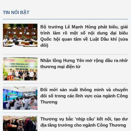
TIN NỔI BẬT
Bộ trưởng Lê Mạnh Hùng phát biểu, giải
trình làm rõ một số nội dung đại biểu
Quốc hội quan tâm về Luật Dầu khí (sửa
đổi)
Nhãn lồng Hưng Yên mở rộng đầu ra nhờ
thương mại điện tử
Đổi mới sản xuất thông minh và chuyển
đổi số trong các lĩnh vực của ngành Công
Thương
Thương vụ bắc 'nhịp cầu' kết nối, tạo dư
địa tăng trưởng cho ngành Công Thương