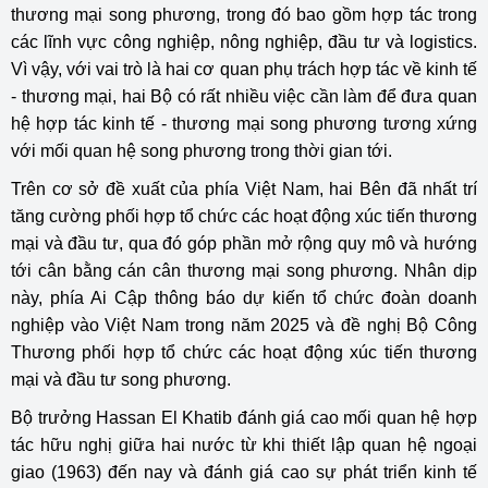
thương mại song phương, trong đó bao gồm hợp tác trong
các lĩnh vực công nghiệp, nông nghiệp, đầu tư và logistics.
Vì vậy, với vai trò là hai cơ quan phụ trách hợp tác về kinh tế
- thương mại, hai Bộ có rất nhiều việc cần làm để đưa quan
hệ hợp tác kinh tế - thương mại song phương tương xứng
với mối quan hệ song phương trong thời gian tới.
Trên cơ sở đề xuất của phía Việt Nam, hai Bên đã nhất trí
tăng cường phối hợp tổ chức các hoạt động xúc tiến thương
mại và đầu tư, qua đó góp phần mở rộng quy mô và hướng
tới cân bằng cán cân thương mại song phương. Nhân dịp
này, phía Ai Cập thông báo dự kiến tổ chức đoàn doanh
nghiệp vào Việt Nam trong năm 2025 và đề nghị Bộ Công
Thương phối hợp tổ chức các hoạt động xúc tiến thương
mại và đầu tư song phương.
Bộ trưởng Hassan El Khatib đánh giá cao mối quan hệ hợp
tác hữu nghị giữa hai nước từ khi thiết lập quan hệ ngoại
giao (1963) đến nay và đánh giá cao sự phát triển kinh tế