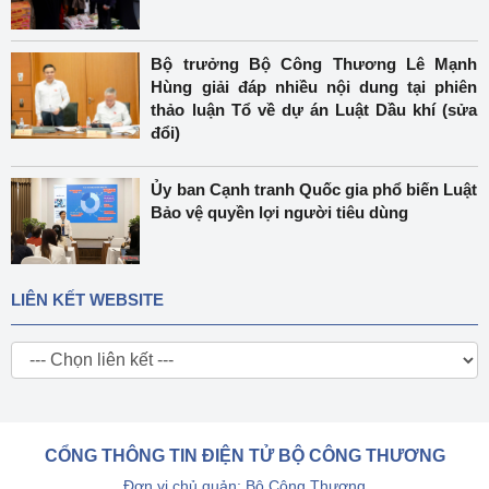
Bộ trưởng Bộ Công Thương Lê Mạnh
Hùng giải đáp nhiều nội dung tại phiên
thảo luận Tổ về dự án Luật Dầu khí (sửa
đổi)
Ủy ban Cạnh tranh Quốc gia phổ biến Luật
Bảo vệ quyền lợi người tiêu dùng
LIÊN KẾT WEBSITE
CỔNG THÔNG TIN ĐIỆN TỬ BỘ CÔNG THƯƠNG
Đơn vị chủ quản: Bộ Công Thương