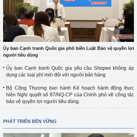
Ủy ban Cạnh tranh Quốc gia phổ biến Luật Bảo vệ quyền lợi
người tiêu dùng
Ủy ban Cạnh tranh Quốc gia yêu cầu Shopee không áp
dụng các loại phí mới đối với người bán hàng
Bộ Công Thương ban hành Kế hoạch hành động thực
hiện Nghị quyết số 87/NQ-CP của Chính phủ về công tác
bảo vệ quyền lợi người tiêu dùng.
PHÁT TRIỂN BỀN VỮNG