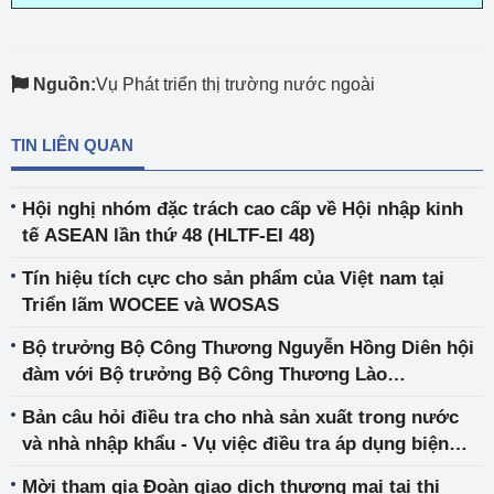
Nguồn:
Vụ Phát triển thị trường nước ngoài
TIN LIÊN QUAN
Hội nghị nhóm đặc trách cao cấp về Hội nhập kinh
tế ASEAN lần thứ 48 (HLTF-EI 48)
Tín hiệu tích cực cho sản phẩm của Việt nam tại
Triển lãm WOCEE và WOSAS
Bộ trưởng Bộ Công Thương Nguyễn Hồng Diên hội
đàm với Bộ trưởng Bộ Công Thương Lào
Malaithong Kommasith tại Hà Nội
Bản câu hỏi điều tra cho nhà sản xuất trong nước
và nhà nhập khẩu - Vụ việc điều tra áp dụng biện
pháp chống bán phá giá đối với một số sản phẩm
Mời tham gia Đoàn giao dịch thương mại tại thị