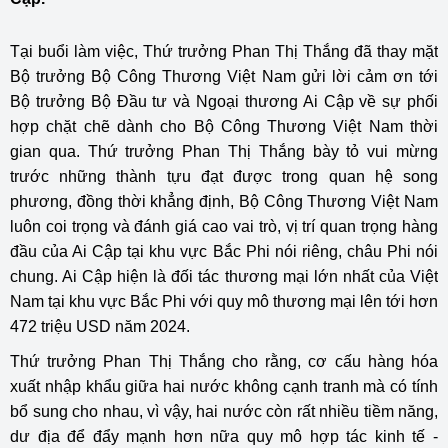
Tại buổi làm việc, Thứ trưởng Phan Thị Thắng đã thay mặt
Bộ trưởng Bộ Công Thương Việt Nam gửi lời cảm ơn tới
Bộ trưởng Bộ Đầu tư và Ngoại thương Ai Cập về sự phối
hợp chặt chẽ dành cho Bộ Công Thương Việt Nam thời
gian qua. Thứ trưởng Phan Thị Thắng bày tỏ vui mừng
trước những thành tựu đạt được trong quan hệ song
phương, đồng thời khẳng định, Bộ Công Thương Việt Nam
luôn coi trọng và đánh giá cao vai trò, vị trí quan trọng hàng
đầu của Ai Cập tại khu vực Bắc Phi nói riêng, châu Phi nói
chung. Ai Cập hiện là đối tác thương mại lớn nhất của Việt
Nam tại khu vực Bắc Phi với quy mô thương mại lên tới hơn
472 triệu USD năm 2024.
Thứ trưởng Phan Thị Thắng cho rằng, cơ cấu hàng hóa
xuất nhập khẩu giữa hai nước không cạnh tranh mà có tính
bổ sung cho nhau, vì vậy, hai nước còn rất nhiều tiềm năng,
dư địa để đẩy mạnh hơn nữa quy mô hợp tác kinh tế -