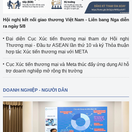
Hội nghị kết nối giao thương Việt Nam - Liên bang Nga diễn
ra ngày 5/8
Đại diện Cục Xúc tiến thương mại tham dự Hội nghị
Thương mại - Đầu tư ASEAN lần thứ 10 và ký Thỏa thuận
hợp tác Xúc tiến thương mại với META
Cục Xúc tiến thương mại và Meta thúc đẩy ứng dụng AI hỗ
trợ doanh nghiệp mở rộng thị trường
DOANH NGHIỆP - NGƯỜI DÂN