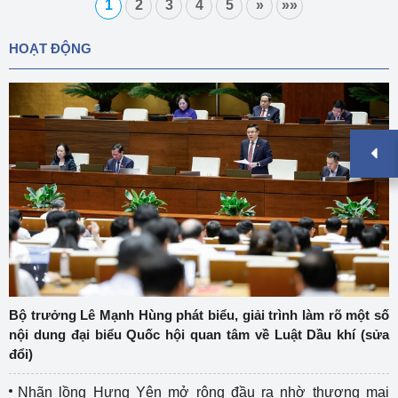
1
2
3
4
5
»
»»
HOẠT ĐỘNG
Bộ trưởng Lê Mạnh Hùng phát biểu, giải trình làm rõ một số
nội dung đại biểu Quốc hội quan tâm về Luật Dầu khí (sửa
đổi)
Nhãn lồng Hưng Yên mở rộng đầu ra nhờ thương mại