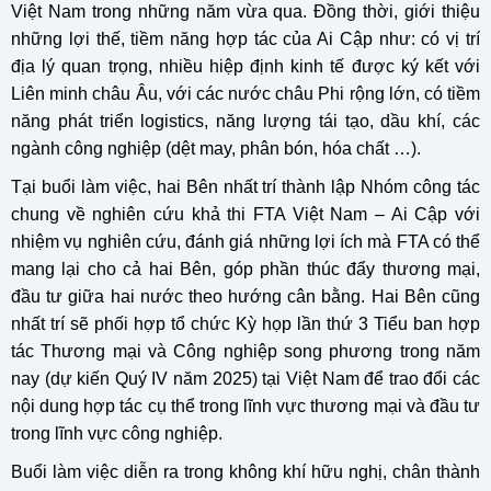
Việt Nam trong những năm vừa qua. Đồng thời, giới thiệu
những lợi thế, tiềm năng hợp tác của Ai Cập như: có vị trí
địa lý quan trọng, nhiều hiệp định kinh tế được ký kết với
Liên minh châu Âu, với các nước châu Phi rộng lớn, có tiềm
năng phát triển logistics, năng lượng tái tạo, dầu khí, các
ngành công nghiệp (dệt may, phân bón, hóa chất …).
Tại buổi làm việc, hai Bên nhất trí thành lập Nhóm công tác
chung về nghiên cứu khả thi FTA Việt Nam – Ai Cập với
nhiệm vụ nghiên cứu, đánh giá những lợi ích mà FTA có thể
mang lại cho cả hai Bên, góp phần thúc đẩy thương mại,
đầu tư giữa hai nước theo hướng cân bằng. Hai Bên cũng
nhất trí sẽ phối hợp tổ chức Kỳ họp lần thứ 3 Tiểu ban hợp
tác Thương mại và Công nghiệp song phương trong năm
nay (dự kiến Quý IV năm 2025) tại Việt Nam để trao đổi các
nội dung hợp tác cụ thể trong lĩnh vực thương mại và đầu tư
trong lĩnh vực công nghiệp.
Buổi làm việc diễn ra trong không khí hữu nghị, chân thành