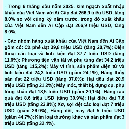
- Trong 6 tháng đầu năm 2025, kim ngạch xuất nhập
khẩu của Việt Nam với Ai Cập đạt 266,9 triệu USD, tăng
8,0% so với cùng kỳ năm trước, trong đó xuất khẩu
của Việt Nam đến Ai Cập đạt 266,9 triệu USD, tăng
8,0%.
- Các nhóm hàng xuất khẩu của Việt Nam đến Ai Cập
gồm có: Cà phê đạt 39,8 triệu USD (tăng 20,7%); Điện
thoại các loại và linh kiện đạt 37,7 triệu USD (tăng
11,6%); Phương tiện vận tải và phụ tùng đạt 34,2 triệu
USD (tăng 115,2%); Máy vi tính, sản phẩm điện tử và
linh kiện đạt 24,3 triệu USD (giảm 24,1%); Hàng thủy
sản đạt 22 triệu USD (tăng 37,0%); Hạt tiêu đạt 20,9
triệu USD (tăng 21,2%); Máy móc, thiết bị, dụng cụ, phụ
tùng khác đạt 18,5 triệu USD (giảm 20,1%); Hàng rau
quả đạt 8,6 triệu USD (tăng 30,9%); Hạt điều đạt 7,6
triệu USD (tăng 23,8%); Xơ, sợi dệt các loại đạt 7 triệu
USD (giảm 26,0%); Hàng dệt, may đạt 5 triệu USD
(giảm 44,7%); Kim loại thường khác và sản phẩm đạt 3
triệu USD (tăng 32,4%).