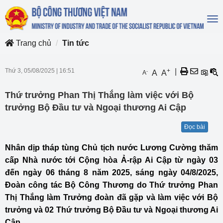
To
na
Trang chủ
Tin tức
Thứ 3, 05/08/2025
|
16:51
+
|
-
A
A
A
Thứ trưởng Phan Thị Thắng làm việc với Bộ
trưởng Bộ Đầu tư và Ngoại thương Ai Cập
Đọc bài
Nhân dịp tháp tùng Chủ tịch nước Lương Cường thăm
cấp Nhà nước tới Cộng hòa Ả-rập Ai Cập từ ngày 03
đến ngày 06 tháng 8 năm 2025, sáng ngày 04/8/2025,
Đoàn công tác Bộ Công Thương do Thứ trưởng Phan
Thị Thắng làm Trưởng đoàn đã gặp và làm việc với Bộ
trưởng và 02 Thứ trưởng Bộ Đầu tư và Ngoại thương Ai
Cập.