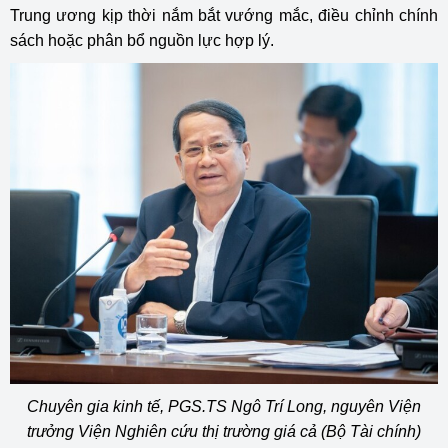
Trung ương kịp thời nắm bắt vướng mắc, điều chỉnh chính
sách hoặc phân bổ nguồn lực hợp lý.
Chuyên gia kinh tế, PGS.TS Ngô Trí Long, nguyên Viện
trưởng Viện Nghiên cứu thị trường giá cả (Bộ Tài chính)