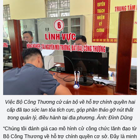
Việc Bộ Công Thương cử cán bộ về hỗ trợ chính quyền hai
cấp đã tạo sức lan tỏa tích cực, góp phần tháo gỡ nút thắt
trong quản lý, điều hành tại địa phương. Ảnh: Đình Dũng
“Chúng tôi đánh giá cao mô hình cử công chức lãnh đạo từ
Bộ Công Thương về hỗ trợ chính quyền cơ sở. Đây là minh