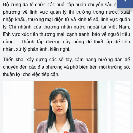
Bộ cũng đã tổ chức các buổi tập huấn chuyên sâu cho địa
phương về lĩnh vực quản lý thị trường trong nước, xuất
nhập khẩu, thương mại điện tử và kinh tế số, lĩnh vực quản
lý Chi nhánh của thương nhân nước ngoài tại Việt Nam,
lĩnh vực xúc tiến thương mại, cạnh tranh, bảo vệ người tiêu
dùng… Thành lập đường dây nóng để thiết lập để tiếp
nhận, xử lý phản ánh, kiến nghị.
Triển khai xây dựng các sổ tay, cẩm nang hướng dẫn để
chuyển đến các địa phương và phổ biến trên môi trường số,
thuận lợi cho việc tiếp cận.