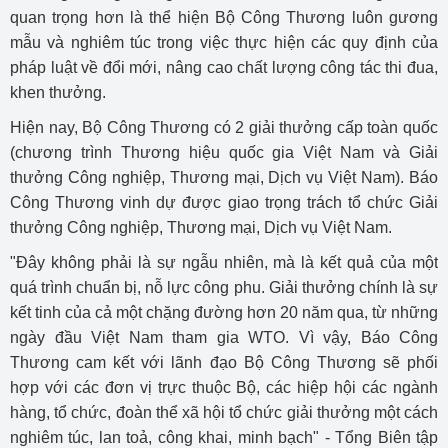
quan trọng hơn là thể hiện Bộ Công Thương luôn gương
mẫu và nghiêm túc trong việc thực hiện các quy định của
pháp luật về đổi mới, nâng cao chất lượng công tác thi đua,
khen thưởng.
Hiện nay, Bộ Công Thương có 2 giải thưởng cấp toàn quốc
(chương trình Thương hiệu quốc gia Việt Nam và Giải
thưởng Công nghiệp, Thương mại, Dịch vụ Việt Nam). Báo
Công Thương vinh dự được giao trọng trách tổ chức Giải
thưởng Công nghiệp, Thương mại, Dịch vụ Việt Nam.
"Đây không phải là sự ngẫu nhiên, mà là kết quả của một
quá trình chuẩn bị, nỗ lực công phu. Giải thưởng chính là sự
kết tinh của cả một chặng đường hơn 20 năm qua, từ những
ngày đầu Việt Nam tham gia WTO. Vì vậy, Báo Công
Thương cam kết với lãnh đạo Bộ Công Thương sẽ phối
hợp với các đơn vị trực thuộc Bộ, các hiệp hội các ngành
hàng, tổ chức, đoàn thể xã hội tổ chức giải thưởng một cách
nghiêm túc, lan toả, công khai, minh bạch" - Tổng Biên tập