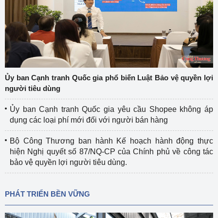
Ủy ban Cạnh tranh Quốc gia phổ biến Luật Bảo vệ quyền lợi
người tiêu dùng
Ủy ban Cạnh tranh Quốc gia yêu cầu Shopee không áp
dụng các loại phí mới đối với người bán hàng
Bộ Công Thương ban hành Kế hoạch hành động thực
hiện Nghị quyết số 87/NQ-CP của Chính phủ về công tác
bảo vệ quyền lợi người tiêu dùng.
PHÁT TRIỂN BỀN VỮNG