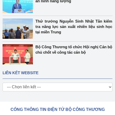
an ninh năng lượng
Thứ trưởng Nguyễn Sinh Nhật Tân kiểm
tra năng lực sản xuất nhiên liệu sinh học
tại miền Trung
Bộ Công Thương tổ chức Hội nghị Cán bộ
chủ chốt về công tác cán bộ
LIÊN KẾT WEBSITE
CỔNG THÔNG TIN ĐIỆN TỬ BỘ CÔNG THƯƠNG