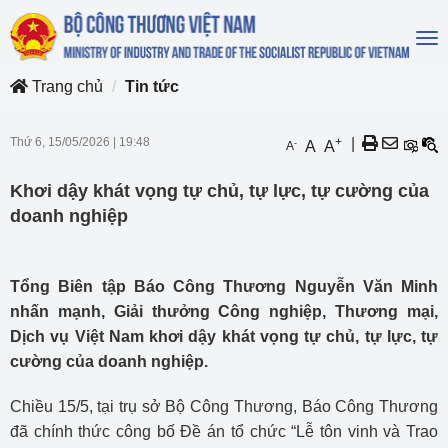
To
na
Trang chủ
Tin tức
Thứ 6, 15/05/2026
|
19:48
+
|
-
A
A
A
Khơi dậy khát vọng tự chủ, tự lực, tự cường của
doanh nghiệp
Tổng Biên tập Báo Công Thương Nguyễn Văn Minh
nhấn mạnh, Giải thưởng Công nghiệp, Thương mại,
Dịch vụ Việt Nam khơi dậy khát vọng tự chủ, tự lực, tự
cường của doanh nghiệp.
Chiều 15/5, tại trụ sở Bộ Công Thương, Báo Công Thương
đã chính thức công bố Đề án tổ chức “Lễ tôn vinh và Trao