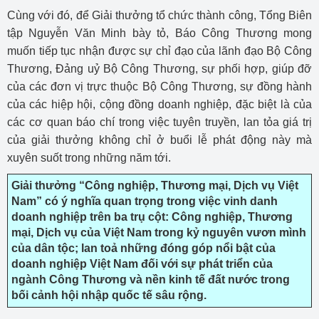
Cùng với đó, để Giải thưởng tổ chức thành công, Tổng Biên
tập Nguyễn Văn Minh bày tỏ, Báo Công Thương mong
muốn tiếp tục nhận được sự chỉ đạo của lãnh đạo Bộ Công
Thương, Đảng uỷ Bộ Công Thương, sự phối hợp, giúp đỡ
của các đơn vị trực thuộc Bộ Công Thương, sự đồng hành
của các hiệp hội, cộng đồng doanh nghiệp, đặc biệt là của
các cơ quan báo chí trong việc tuyên truyền, lan tỏa giá trị
của giải thưởng không chỉ ở buổi lễ phát động này mà
xuyên suốt trong những năm tới.
Giải thưởng “Công nghiệp, Thương mại, Dịch vụ Việt
Nam” có ý nghĩa quan trọng trong việc vinh danh
doanh nghiệp trên ba trụ cột: Công nghiệp, Thương
mại, Dịch vụ của Việt Nam trong kỷ nguyên vươn mình
của dân tộc; lan toả những đóng góp nổi bật của
doanh nghiệp Việt Nam đối với sự phát triển của
ngành Công Thương và nền kinh tế đất nước trong
bối cảnh hội nhập quốc tế sâu rộng.