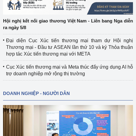
Hội nghị kết nối giao thương Việt Nam - Liên bang Nga diễn
ra ngày 5/8
Đại diện Cục Xúc tiến thương mại tham dự Hội nghị
Thương mại - Đầu tư ASEAN lần thứ 10 và ký Thỏa thuận
hợp tác Xúc tiến thương mại với META
Cục Xúc tiến thương mại và Meta thúc đẩy ứng dụng AI hỗ
trợ doanh nghiệp mở rộng thị trường
DOANH NGHIỆP - NGƯỜI DÂN