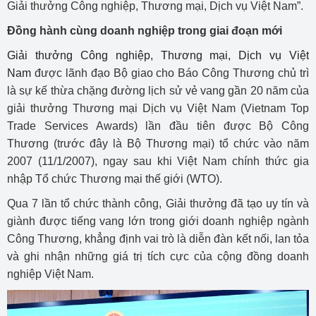
Giải thưởng Công nghiệp, Thương mại, Dịch vụ Việt Nam”.
Đồng hành cùng doanh nghiệp trong giai đoạn mới
Giải thưởng Công nghiệp, Thương mại, Dịch vụ Việt
Nam
được lãnh đạo Bộ giao cho Báo Công Thương chủ trì
là sự kế thừa chặng đường lịch sử vẻ vang gần 20 năm của
giải thưởng Thương mại Dịch vụ Việt Nam (Vietnam Top
Trade Services Awards) lần đầu tiên được Bộ Công
Thương (trước đây là Bộ Thương mại) tổ chức vào năm
2007 (11/1/2007), ngay sau khi Việt Nam chính thức gia
nhập Tổ chức Thương mại thế giới (WTO).
Qua 7 lần tổ chức thành công, Giải thưởng đã tạo uy tín và
giành được tiếng vang lớn trong giới doanh nghiệp ngành
Công Thương, khẳng định vai trò là diễn đàn kết nối, lan tỏa
và ghi nhận những giá trị tích cực của cộng đồng doanh
nghiệp Việt Nam.