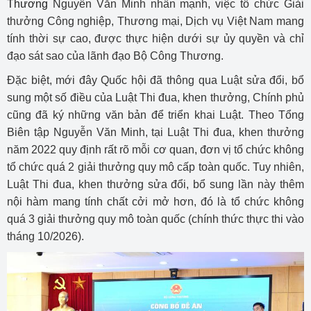
Thương
Nguyễn Văn Minh nhấn mạnh, việc tổ chức Giải
thưởng Công nghiệp, Thương mại, Dịch vụ Việt Nam mang
tính thời sự cao, được thực hiện dưới sự ủy quyền và chỉ
đạo sát sao của lãnh đạo Bộ Công Thương.
Đặc biệt, mới đây Quốc hội đã thông qua Luật sửa đổi, bổ
sung một số điều của Luật Thi đua, khen thưởng, Chính phủ
cũng đã ký những văn bản để triển khai Luật. Theo Tổng
Biên tập Nguyễn Văn Minh, tại Luật Thi đua, khen thưởng
năm 2022 quy định rất rõ mỗi cơ quan, đơn vị tổ chức không
tổ chức quá 2 giải thưởng quy mô cấp toàn quốc. Tuy nhiên,
Luật Thi đua, khen thưởng sửa đổi, bổ sung lần này thêm
nội hàm mang tính chất cởi mở hơn, đó là tổ chức không
quá 3 giải thưởng quy mô toàn quốc (chính thức thực thi vào
tháng 10/2026).