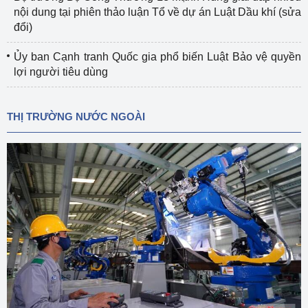
nội dung tại phiên thảo luận Tổ về dự án Luật Dầu khí (sửa
đổi)
Ủy ban Cạnh tranh Quốc gia phổ biến Luật Bảo vệ quyền
lợi người tiêu dùng
THỊ TRƯỜNG NƯỚC NGOÀI