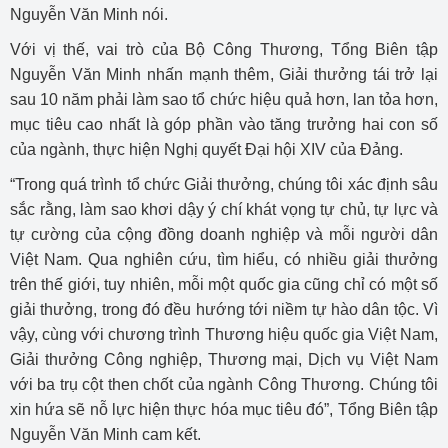
Nguyễn Văn Minh nói.
Với vị thế, vai trò của Bộ Công Thương, Tổng Biên tập
Nguyễn Văn Minh nhấn mạnh thêm, Giải thưởng tái trở lại
sau 10 năm phải làm sao tổ chức hiệu quả hơn, lan tỏa hơn,
mục tiêu cao nhất là góp phần vào tăng trưởng hai con số
của ngành, thực hiện Nghị quyết Đại hội XIV của Đảng.
“Trong quá trình tổ chức Giải thưởng, chúng tôi xác định sâu
sắc rằng, làm sao khơi dậy ý chí khát vọng tự chủ, tự lực và
tự cường của cộng đồng doanh nghiệp và mỗi người dân
Việt Nam. Qua nghiên cứu, tìm hiểu, có nhiều giải thưởng
trên thế giới, tuy nhiên, mỗi một quốc gia cũng chỉ có một số
giải thưởng, trong đó đều hướng tới niềm tự hào dân tộc. Vì
vậy, cùng với chương trình Thương hiệu quốc gia Việt Nam,
Giải thưởng Công nghiệp, Thương mại, Dịch vụ Việt Nam
với ba trụ cột then chốt của ngành Công Thương. Chúng tôi
xin hứa sẽ nỗ lực hiện thực hóa mục tiêu đó”, Tổng Biên tập
Nguyễn Văn Minh cam kết.