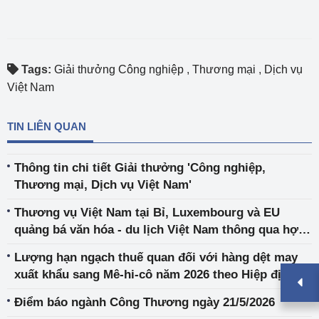
Tags:
Giải thưởng Công nghiệp
,
Thương mại
,
Dịch vụ
Việt Nam
TIN LIÊN QUAN
Thông tin chi tiết Giải thưởng 'Công nghiệp,
Thương mại, Dịch vụ Việt Nam'
Thương vụ Việt Nam tại Bỉ, Luxembourg và EU
quảng bá văn hóa - du lịch Việt Nam thông qua hợp
tác với Trung tâm Văn hóa - Nghệ thuật Uccle
Lượng hạn ngạch thuế quan đối với hàng dệt may
xuất khẩu sang Mê-hi-cô năm 2026 theo Hiệp định
Đối tác Toàn diện và Tiến bộ xuyên Thái Bình
Điểm báo ngành Công Thương ngày 21/5/2026
Dương