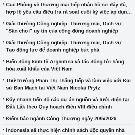
Cục Phòng vệ thương mại tiếp nhận hồ sơ đầy đủ,
hợp lệ yêu cầu điều tra rà soát cuối kỳ việc áp dụng
biện pháp chống bán phá giá đối với một số sản
Giải thưởng Công nghiệp, Thương mại, Dịch vụ:
phẩm thép hình chữ H có xuất xứ từ nước Cộng hòa
"Sân chơi" uy tín của cộng đồng doanh nghiệp
nhân dân Trung Hoa.
Giải thưởng Công nghiệp, Thương mại, Dịch vụ:
Tạo động lực để doanh nghiệp bứt phá
Biến động kinh tế Argentina và tác động tới hàng
hóa xuất khẩu của Việt Nam
Thứ trưởng Phan Thị Thắng tiếp và làm việc với Đại
sứ Đan Mạch tại Việt Nam Nicolai Prytz
Đẩy nhanh tiến độ các dự án nguồn và lưới điện tại
Đắk Lắk theo Quy hoạch điện VIII điều chỉnh
Điểm báo ngành Công Thương ngày 20/5/2026
Indonesia sẽ thực hiện chính sách độc quyền nhà