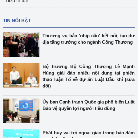
hữu trí tuệ
TIN NỔI BẬT
Thương vụ bắc 'nhịp cầu' kết nối, tạo dư
địa tăng trưởng cho ngành Công Thương
Bộ trưởng Bộ Công Thương Lê Mạnh
Hùng giải đáp nhiều nội dung tại phiên
thảo luận Tổ về dự án Luật Dầu khí (sửa
đổi)
Ủy ban Cạnh tranh Quốc gia phổ biến Luật
Bảo vệ quyền lợi người tiêu dùng
Phát huy vai trò ngoại giao trong bảo đảm