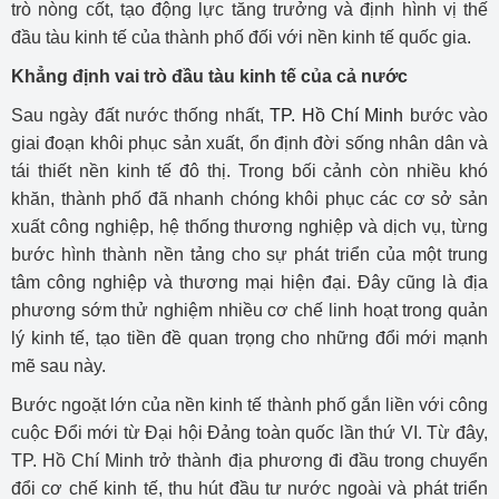
trò nòng cốt, tạo động lực tăng trưởng và định hình vị thế
đầu tàu kinh tế của thành phố đối với nền kinh tế quốc gia.
Khẳng định vai trò đầu tàu kinh tế của cả nước
Sau ngày đất nước thống nhất,
TP. Hồ Chí Minh
bước vào
giai đoạn khôi phục sản xuất, ổn định đời sống nhân dân và
tái thiết nền kinh tế đô thị. Trong bối cảnh còn nhiều khó
khăn, thành phố đã nhanh chóng khôi phục các cơ sở sản
xuất công nghiệp, hệ thống thương nghiệp và dịch vụ, từng
bước hình thành nền tảng cho sự phát triển của một trung
tâm công nghiệp và thương mại hiện đại. Đây cũng là địa
phương sớm thử nghiệm nhiều cơ chế linh hoạt trong quản
lý kinh tế, tạo tiền đề quan trọng cho những đổi mới mạnh
mẽ sau này.
Bước ngoặt lớn của nền kinh tế thành phố gắn liền với công
cuộc Đổi mới từ Đại hội Đảng toàn quốc lần thứ VI. Từ đây,
TP. Hồ Chí Minh trở thành địa phương đi đầu trong chuyển
đổi cơ chế kinh tế, thu hút đầu tư nước ngoài và phát triển