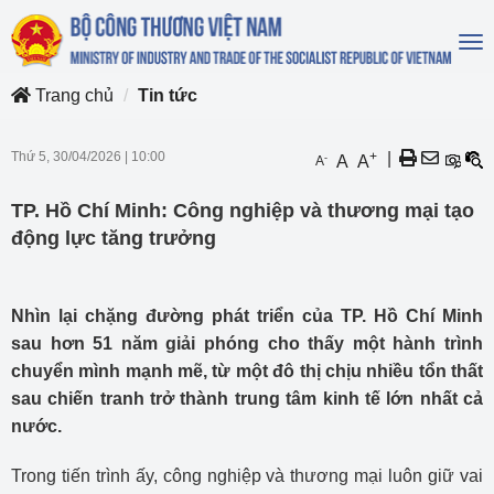
To
na
Trang chủ
Tin tức
Thứ 5, 30/04/2026
|
10:00
+
|
-
A
A
A
TP. Hồ Chí Minh: Công nghiệp và thương mại tạo
động lực tăng trưởng
Nhìn lại chặng đường phát triển của TP. Hồ Chí Minh
sau hơn 51 năm giải phóng cho thấy một hành trình
chuyển mình mạnh mẽ, từ một đô thị chịu nhiều tổn thất
sau chiến tranh trở thành trung tâm kinh tế lớn nhất cả
nước.
Trong tiến trình ấy, công nghiệp và thương mại luôn giữ vai