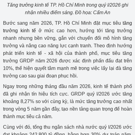
Tăng trưởng kinh tế TP. Hồ Chí Minh trong quý I/2026 ghi
nhận nhiều điểm sáng. Đồ họa: Cẩm An
Bước sang năm 2026, TP. Hồ Chí Minh đặt mục tiêu
tăng
trưởng kinh tế
ở mức cao hơn, hướng tới tăng trưởng
nhanh nhưng bền vững, gắn với chuyển đổi mô hình tăng
trưởng và nâng cao năng lực cạnh tranh. Theo định hướng
phát triển kinh tế - xã hội của thành phố, mục tiêu tăng
trưởng GRDP năm 2026 được xác định phấn đấu đạt trên
10%, thể hiện quyết tâm mạnh mẽ trong việc lấy lại đà tăng
trưởng cao sau giai đoạn phục hồi.
Ngay trong những tháng đầu năm 2026, kinh tế thành phố
đã ghi nhận tín hiệu tích cực. GRDP quý I/2026 ước tăng
khoảng 8,27% so với cùng kỳ, là mức tăng trưởng cao nhất
trong vòng 5 năm gần đây, tạo nền tảng quan trọng để hoàn
thành mục tiêu cả năm.
Cùng với đó, tổng thu ngân sách nhà nước quý I/2026 ước
đạt khoảng 242.800 tỷ đồng, bằng hơn 30% dự toán năm,