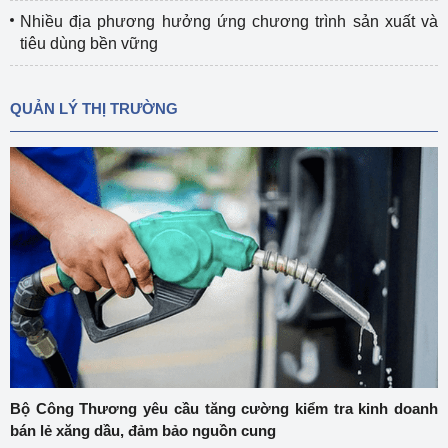
Nhiều địa phương hưởng ứng chương trình sản xuất và
tiêu dùng bền vững
QUẢN LÝ THỊ TRƯỜNG
Bộ Công Thương yêu cầu tăng cường kiểm tra kinh doanh
bán lẻ xăng dầu, đảm bảo nguồn cung