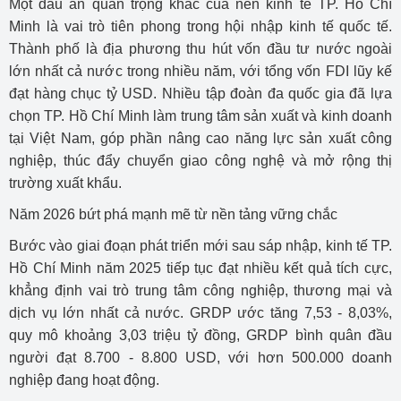
Một dấu ấn quan trọng khác của nền kinh tế TP. Hồ Chí
Minh là vai trò tiên phong trong hội nhập kinh tế quốc tế.
Thành phố là địa phương thu hút vốn đầu tư nước ngoài
lớn nhất cả nước trong nhiều năm, với tổng vốn FDI lũy kế
đạt hàng chục tỷ USD. Nhiều tập đoàn đa quốc gia đã lựa
chọn TP. Hồ Chí Minh làm trung tâm sản xuất và kinh doanh
tại Việt Nam, góp phần nâng cao năng lực sản xuất công
nghiệp, thúc đẩy chuyển giao công nghệ và mở rộng thị
trường xuất khẩu.
Năm 2026 bứt phá mạnh mẽ từ nền tảng vững chắc
Bước vào giai đoạn phát triển mới sau sáp nhập, kinh tế TP.
Hồ Chí Minh năm 2025 tiếp tục đạt nhiều kết quả tích cực,
khẳng định vai trò trung tâm công nghiệp, thương mại và
dịch vụ lớn nhất cả nước. GRDP ước tăng 7,53 - 8,03%,
quy mô khoảng 3,03 triệu tỷ đồng, GRDP bình quân đầu
người đạt 8.700 - 8.800 USD, với hơn 500.000 doanh
nghiệp đang hoạt động.