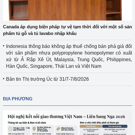
Canada áp dụng biện pháp tự vệ tạm thời đối với một số sản
phẩm tủ gỗ và tủ lavabo nhập khẩu
Indonesia thông báo không áp thuế chống bán phá giá đối
với sản phẩm nhựa polypropylene homopolymer có xuất
xứ từ Ả Rập Xê Út, Malaysia, Trung Quốc, Philippines,
Hàn Quốc, Singapore, Thái Lan và Việt Nam
Bản tin Thị trường Úc từ 31/7-7/8/2026
ĐỊA PHƯƠNG