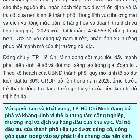
cho thấy nguồn thu ngân sách tiếp tục duy trì ổn định và là
trụ cột của nền kinh tế thành phố. Trong lĩnh vực
thương mại
và dịch vụ
, tổng mức bán lẻ hàng hóa và doanh thu dịch vụ
tiêu dùng quý I/2026 ước đạt khoảng 474.556 tỷ đồng, tăng
hơn 13% so với cùng kỳ năm trước, phản ánh xu hướng
phục hồi mạnh mẽ của thị trường nội địa.
Đáng chú ý, TP. Hồ Chí Minh đang đặt mục tiêu đẩy mạnh
phát triển kinh tế số và đổi mới sáng tạo trong giai đoạn tới.
Theo kế hoạch của UBND thành phố, quy mô kinh tế số dự
kiến đạt từ 30% GRDP trở lên trong năm 2026, từng bước
trở thành động lực tăng trưởng chủ yếu của nền kinh tế đô
thị hiện đại.
Với quyết tâm và khát vọng, TP. Hồ Chí Minh đang bứt
phá và khẳng định vị thế là trung tâm công nghiệp,
thương mại và dịch vụ hàng đầu của khu vực. Vai trò
đầu tàu của thành phố tiếp tục được củng cố, đóng
góp quan trọng vào sự phát triển chung của nền kinh