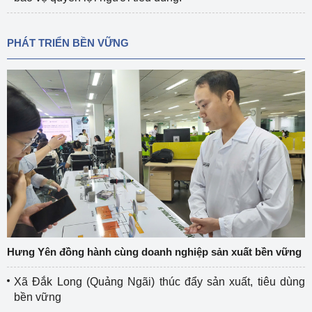
PHÁT TRIỂN BỀN VỮNG
Hưng Yên đồng hành cùng doanh nghiệp sản xuất bền vững
Xã Đắk Long (Quảng Ngãi) thúc đẩy sản xuất, tiêu dùng
bền vững