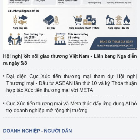
Hội nghị kết nối giao thương Việt Nam - Liên bang Nga diễn
ra ngày 5/8
Đại diện Cục Xúc tiến thương mại tham dự Hội nghị
Thương mại - Đầu tư ASEAN lần thứ 10 và ký Thỏa thuận
hợp tác Xúc tiến thương mại với META
Cục Xúc tiến thương mại và Meta thúc đẩy ứng dụng AI hỗ
trợ doanh nghiệp mở rộng thị trường
DOANH NGHIỆP - NGƯỜI DÂN