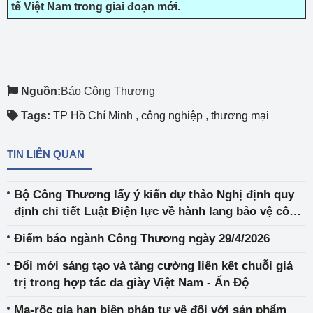
tế Việt Nam trong giai đoạn mới.
Nguồn:
Báo Công Thương
Tags:
TP Hồ Chí Minh
,
công nghiệp
,
thương mại
TIN LIÊN QUAN
Bộ Công Thương lấy ý kiến dự thảo Nghị định quy
định chi tiết Luật Điện lực về hành lang bảo vệ công
trình điện lực và quản lý an toàn công trình thủy
Điểm báo ngành Công Thương ngày 29/4/2026
điện
Đổi mới sáng tạo và tăng cường liên kết chuỗi giá
trị trong hợp tác da giày Việt Nam - Ấn Độ
Ma-rốc gia hạn biện pháp tự vệ đối với sản phẩm