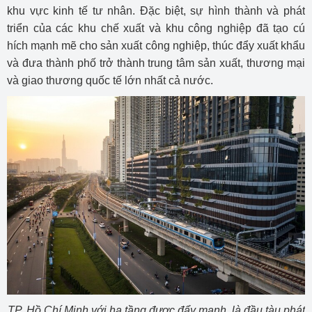
khu vực kinh tế tư nhân. Đặc biệt, sự hình thành và phát
triển của các khu chế xuất và khu công nghiệp đã tạo cú
hích mạnh mẽ cho sản xuất công nghiệp, thúc đẩy xuất khẩu
và đưa thành phố trở thành trung tâm sản xuất, thương mại
và giao thương quốc tế lớn nhất cả nước.
TP. Hồ Chí Minh với hạ tầng được đẩy mạnh, là đầu tàu phát