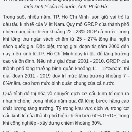
triển kinh tế của cả nước. Ảnh: Phúc Hà.
Trong suốt nhiều năm, TP. Hồ Chí Minh luôn giữ vai trò là
đầu tàu kinh tế của Việt Nam. Quy mô GRDP của thành phố
nhiều năm liền chiếm khoảng 22 - 23% GDP cả nước, trong
khi tổng thu ngân sách chiếm từ 25 - 27% tổng thu ngân
sách quốc gia. Đặc biệt, trong giai đoạn từ năm 2000 đến
nay, nền kinh tế TP. Hồ Chí Minh duy trì tốc độ tăng trưởng
cao và ổn định. Nếu như giai đoạn 2001 - 2010, GRDP của
thành phố tăng trưởng bình quân khoảng 11 - 12%/năm, thì
giai đoạn 2011 - 2019 duy trì mức tăng trưởng khoảng 7 -
8%/năm, cao hơn mức bình quân chung của cả nước.
Quá trình đô thị hóa và chuyển dịch cơ cấu kinh tế diễn ra
nhanh chóng trong nhiều năm qua đã từng bước nâng cao
chất lượng tăng trưởng. Tỷ trọng khu vực dịch vụ trong cơ
cấu kinh tế của thành phố hiện chiếm hơn 60% GRDP, trong
khi công nghiệp - xây dựng chiếm khoảng 30%.