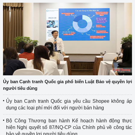
Ủy ban Cạnh tranh Quốc gia phổ biến Luật Bảo vệ quyền lợi
người tiêu dùng
Ủy ban Cạnh tranh Quốc gia yêu cầu Shopee không áp
dụng các loại phí mới đối với người bán hàng
Bộ Công Thương ban hành Kế hoạch hành động thực
hiện Nghị quyết số 87/NQ-CP của Chính phủ về công tác
bảo vệ quyền lợi người tiêu dùng.