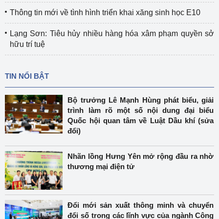
Thông tin mới về tình hình triển khai xăng sinh học E10
Lạng Sơn: Tiêu hủy nhiều hàng hóa xâm phạm quyền sở
hữu trí tuệ
TIN NỔI BẬT
Bộ trưởng Lê Mạnh Hùng phát biểu, giải
trình làm rõ một số nội dung đại biểu
Quốc hội quan tâm về Luật Dầu khí (sửa
đổi)
Nhãn lồng Hưng Yên mở rộng đầu ra nhờ
thương mại điện tử
Đổi mới sản xuất thông minh và chuyển
đổi số trong các lĩnh vực của ngành Công