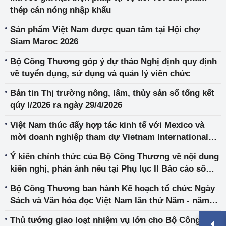
thép cán nóng nhập khẩu
Sản phẩm Việt Nam được quan tâm tại Hội chợ
Siam Maroc 2026
Bộ Công Thương góp ý dự thảo Nghị định quy định
về tuyển dụng, sử dụng và quản lý viên chức
Bản tin Thị trường nông, lâm, thủy sản số tổng kết
qúy I/2026 ra ngày 29/4/2026
Việt Nam thúc đẩy hợp tác kinh tế với Mexico và
mời doanh nghiệp tham dự Vietnam International
Sourcing Expo 2026
Ý kiến chính thức của Bộ Công Thương về nội dung
kiến nghị, phản ánh nêu tại Phụ lục II Báo cáo số
207/BC-BTP
Bộ Công Thương ban hành Kế hoạch tổ chức Ngày
Sách và Văn hóa đọc Việt Nam lần thứ Năm - năm
2026
Thủ tướng giao loạt nhiệm vụ lớn cho Bộ Công