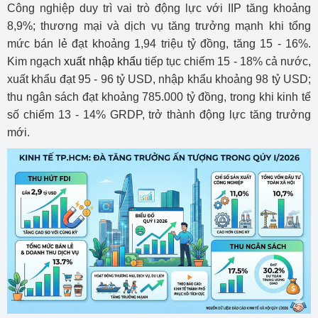
Công nghiệp duy trì vai trò động lực với IIP tăng khoảng
8,9%; thương mại và dịch vụ tăng trưởng mạnh khi tổng
mức bán lẻ đạt khoảng 1,94 triệu tỷ đồng, tăng 15 - 16%.
Kim ngạch
xuất nhập khẩu
tiếp tục chiếm 15 - 18% cả nước,
xuất khẩu đạt 95 - 96 tỷ USD, nhập khẩu khoảng 98 tỷ USD;
thu ngân sách đạt khoảng 785.000 tỷ đồng, trong khi kinh tế
số chiếm 13 - 14% GRDP, trở thành động lực tăng trưởng
mới.