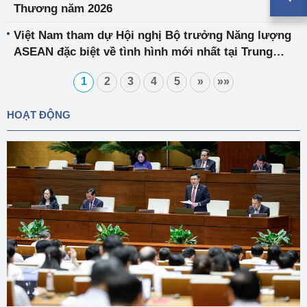
Thương năm 2026
Việt Nam tham dự Hội nghị Bộ trưởng Năng lượng
ASEAN đặc biệt về tình hình mới nhất tại Trung
Đông
1
2
3
4
5
»
»»
HOẠT ĐỘNG