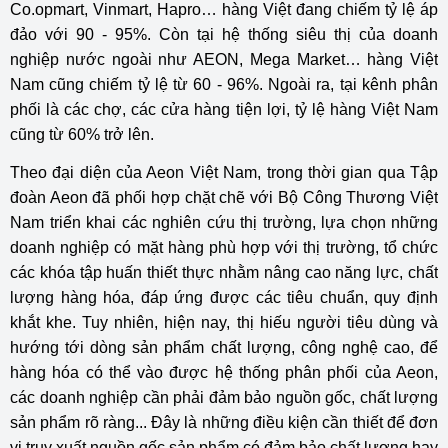
Co.opmart, Vinmart, Hapro… hàng Việt đang chiếm tỷ lệ áp
đảo với 90 - 95%. Còn tại hệ thống siêu thị của doanh
nghiệp nước ngoài như AEON, Mega Market… hàng Việt
Nam cũng chiếm tỷ lệ từ 60 - 96%. Ngoài ra, tại kênh phân
phối là các chợ, các cửa hàng tiện lợi, tỷ lệ hàng Việt Nam
cũng từ 60% trở lên.
Theo đại diện của Aeon Việt Nam, trong thời gian qua Tập
đoàn Aeon đã phối hợp chặt chẽ với Bộ Công Thương Việt
Nam triển khai các nghiên cứu thị trường, lựa chọn những
doanh nghiệp có mặt hàng phù hợp với thị trường, tổ chức
các khóa tập huấn thiết thực nhằm nâng cao năng lực, chất
lượng hàng hóa, đáp ứng được các tiêu chuẩn, quy định
khắt khe. Tuy nhiên, hiện nay, thị hiếu người tiêu dùng và
hướng tới dòng sản phẩm chất lượng, công nghệ cao, để
hàng hóa có thể vào được hệ thống phân phối của Aeon,
các doanh nghiệp cần phải đảm bảo nguồn gốc, chất lượng
sản phẩm rõ ràng... Đây là những điều kiện cần thiết để đơn
vị truy xuất nguồn gốc sản phẩm có đảm bảo chất lượng hay