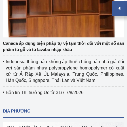
Canada áp dụng biện pháp tự vệ tạm thời đối với một số sản
phẩm tủ gỗ và tủ lavabo nhập khẩu
Indonesia thông báo không áp thuế chống bán phá giá đối
với sản phẩm nhựa polypropylene homopolymer có xuất
xứ từ Ả Rập Xê Út, Malaysia, Trung Quốc, Philippines,
Hàn Quốc, Singapore, Thái Lan và Việt Nam
Bản tin Thị trường Úc từ 31/7-7/8/2026
ĐỊA PHƯƠNG