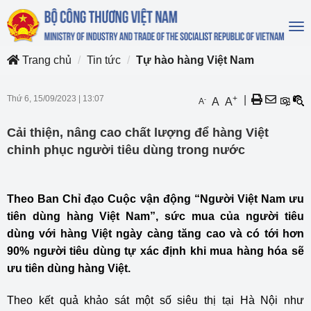
To
na
Trang chủ
Tin tức
Tự hào hàng Việt Nam
Thứ 6, 15/09/2023
|
13:07
+
|
-
A
A
A
Cải thiện, nâng cao chất lượng để hàng Việt
chinh phục người tiêu dùng trong nước
Theo Ban Chỉ đạo Cuộc vận động “Người Việt Nam ưu
tiên dùng hàng Việt Nam”, sức mua của người tiêu
dùng với hàng Việt ngày càng tăng cao và có tới hơn
90% người tiêu dùng tự xác định khi mua hàng hóa sẽ
ưu tiên dùng hàng Việt.
Theo kết quả khảo sát một số siêu thị tại Hà Nội như