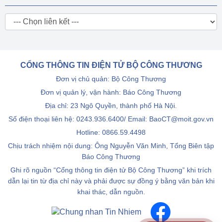
CỔNG THÔNG TIN ĐIỆN TỬ BỘ CÔNG THƯƠNG
Đơn vị chủ quản: Bộ Công Thương
Đơn vị quản lý, vận hành: Báo Công Thương
Địa chỉ: 23 Ngô Quyền, thành phố Hà Nội.
Số điện thoại liên hệ: 0243.936.6400/ Email: BaoCT@moit.gov.vn
Hotline:
0866.59.4498
Chịu trách nhiệm nội dung: Ông Nguyễn Văn Minh, Tổng Biên tập
Báo Công Thương
Ghi rõ nguồn “Cổng thông tin điện tử Bộ Công Thương” khi trích
dẫn lại tin từ địa chỉ này và phải được sự đồng ý bằng văn bản khi
khai thác, dẫn nguồn.