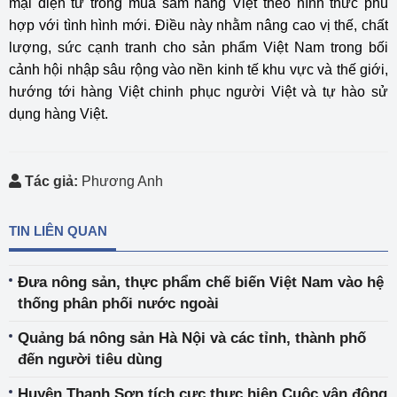
mại điện tử trong mua sắm hàng Việt theo hình thức phù
hợp với tình hình mới. Điều này nhằm nâng cao vị thế, chất
lượng, sức cạnh tranh cho sản phẩm Việt Nam trong bối
cảnh hội nhập sâu rộng vào nền kinh tế khu vực và thế giới,
hướng tới hàng Việt chinh phục người Việt và tự hào sử
dụng hàng Việt.
Tác giả:
Phương Anh
TIN LIÊN QUAN
Đưa nông sản, thực phẩm chế biến Việt Nam vào hệ
thống phân phối nước ngoài
Quảng bá nông sản Hà Nội và các tỉnh, thành phố
đến người tiêu dùng
Huyện Thanh Sơn tích cực thực hiện Cuộc vận động