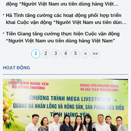
động “Người Việt Nam ưu tiên dùng hàng Việt
Nam”
Hà Tĩnh tăng cường các hoạt động phối hợp triển
khai Cuộc vận động “Người Việt Nam ưu tiên dùng
hàng Việt Nam” năm 2023
Tiền Giang tăng cường thực hiện Cuộc vận động
“Người Việt Nam ưu tiên dùng hàng Việt Nam”
1
2
3
4
5
»
»»
HOẠT ĐỘNG