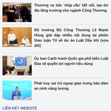
Thương vụ bắc 'nhịp cầu' kết nối, tạo dư
địa tăng trưởng cho ngành Công Thương
Bộ trưởng Bộ Công Thương Lê Mạnh
Hùng giải đáp nhiều nội dung tại phiên
thảo luận Tổ về dự án Luật Dầu khí (sửa
đổi)
Ủy ban Cạnh tranh Quốc gia phổ biến Luật
Bảo vệ quyền lợi người tiêu dùng
Phát huy vai trò ngoại giao trong bảo đảm
an ninh năng lượng
LIÊN KẾT WEBSITE