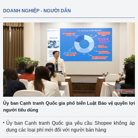
DOANH NGHIỆP - NGƯỜI DÂN
Ủy ban Cạnh tranh Quốc gia phổ biến Luật Bảo vệ quyền lợi
người tiêu dùng
Ủy ban Cạnh tranh Quốc gia yêu cầu Shopee không áp
dụng các loại phí mới đối với người bán hàng