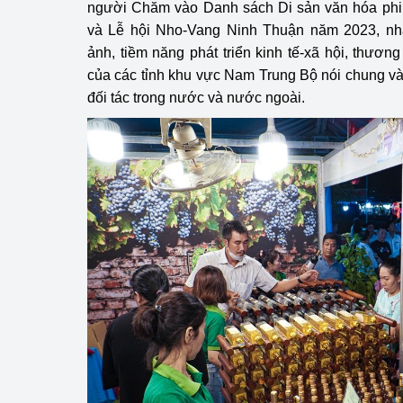
người Chăm vào Danh sách Di sản văn hóa phi 
và Lễ hội Nho-Vang Ninh Thuận năm 2023, nhằ
Phát triển công nghi
ảnh, tiềm năng phát triển kinh tế-xã hội, thương
của các tỉnh khu vực Nam Trung Bộ nói chung và
Phát triển năng lượ
đối tác trong nước và nước ngoài.