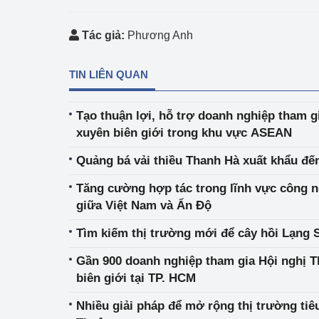
Tác giả:
Phương Anh
TIN LIÊN QUAN
Tạo thuận lợi, hỗ trợ doanh nghiệp tham g
xuyên biên giới trong khu vực ASEAN
Quảng bá vải thiều Thanh Hà xuất khẩu đế
Tăng cường hợp tác trong lĩnh vực công n
giữa Việt Nam và Ấn Độ
Tìm kiếm thị trường mới để cây hồi Lạng 
Gần 900 doanh nghiệp tham gia Hội nghị 
biên giới tại TP. HCM
Nhiều giải pháp để mở rộng thị trường tiê