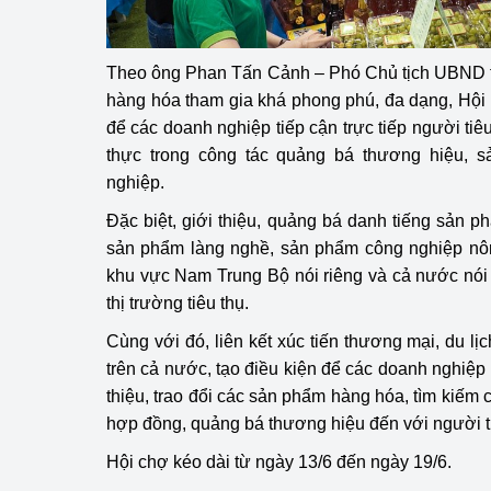
Theo ông Phan Tấn Cảnh – Phó Chủ tịch UBND t
hàng hóa tham gia khá phong phú, đa dạng, Hội c
để các doanh nghiệp tiếp cận trực tiếp người tiêu
thực trong công tác quảng bá thương hiệu, 
nghiệp.
Đặc biệt, giới thiệu, quảng bá danh tiếng sản
sản phẩm làng nghề, sản phẩm công nghiệp nông
khu vực Nam Trung Bộ nói riêng và cả nước nói 
thị trường tiêu thụ.
Cùng với đó, liên kết xúc tiến thương mại, du lịc
trên cả nước, tạo điều kiện để các doanh nghiệp 
thiệu, trao đổi các sản phẩm hàng hóa, tìm kiếm 
hợp đồng, quảng bá thương hiệu đến với người t
Hội chợ kéo dài từ ngày 13/6 đến ngày 19/6.