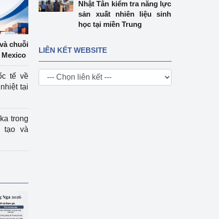
Nhật Tân kiểm tra năng lực
sản xuất nhiên liệu sinh
học tại miền Trung
 và chuỗi
LIÊN KẾT WEBSITE
 Mexico
ốc tế về
nhiệt tại
ka trong
 tạo và