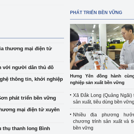
PHÁT TRIỂN BỀN VỮNG
ia thương mại điện tử
n với người dân thủ đô
Hưng Yên đồng hành cùn
ghệ thông tin, khởi nghiệp
nghiệp sản xuất bền vững
Xã Đắk Long (Quảng Ngãi) 
Sơn phát triển bền vững
sản xuất, tiêu dùng bền vữn
Thương mại điện tử xuyên
Nhiều địa phương hưở
chương trình sản xuất và t
bền vững
u thụ thanh long Bình