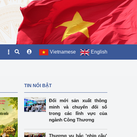
Vietnamese
English
TIN NỔI BẬT
Đổi mới sản xuất thông
minh và chuyển đổi số
trong các lĩnh vực của
ngành Công Thương
Thương vụ bắc 'nhịp cầu'