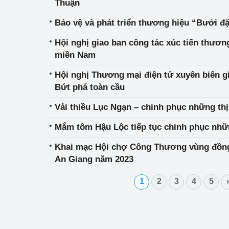
Thuận
Bảo vệ và phát triển thương hiệu “Bưởi 
Hội nghị giao ban công tác xúc tiến thươ
miền Nam
Hội nghị Thương mại điện tử xuyên biên gi
Bứt phá toàn cầu
Vải thiều Lục Ngạn – chinh phục những thị
Mắm tôm Hậu Lộc tiếp tục chinh phục nhữn
Khai mạc Hội chợ Công Thương vùng đồn
An Giang năm 2023
1
2
3
4
5