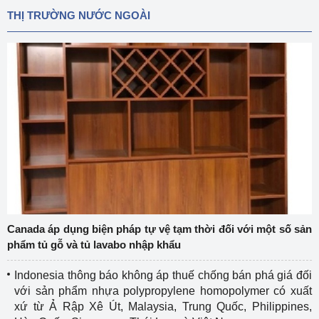
THỊ TRƯỜNG NƯỚC NGOÀI
Canada áp dụng biện pháp tự vệ tạm thời đối với một số sản
phẩm tủ gỗ và tủ lavabo nhập khẩu
Indonesia thông báo không áp thuế chống bán phá giá đối
với sản phẩm nhựa polypropylene homopolymer có xuất
xứ từ Ả Rập Xê Út, Malaysia, Trung Quốc, Philippines,