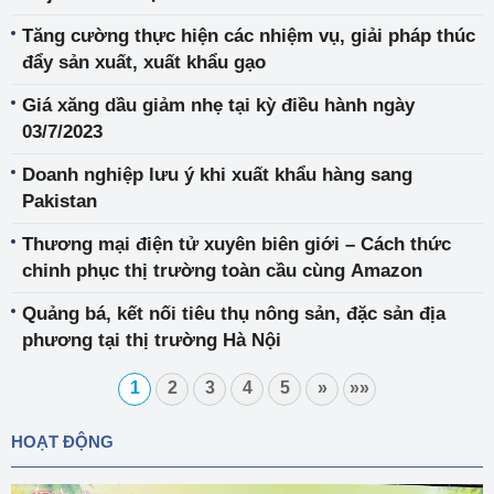
Tăng cường thực hiện các nhiệm vụ, giải pháp thúc
đẩy sản xuất, xuất khẩu gạo
Giá xăng dầu giảm nhẹ tại kỳ điều hành ngày
03/7/2023
Doanh nghiệp lưu ý khi xuất khẩu hàng sang
Pakistan
Thương mại điện tử xuyên biên giới – Cách thức
chinh phục thị trường toàn cầu cùng Amazon
Quảng bá, kết nối tiêu thụ nông sản, đặc sản địa
phương tại thị trường Hà Nội
1
2
3
4
5
»
»»
HOẠT ĐỘNG