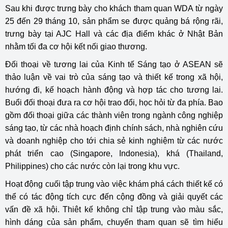
Sau khi được trưng bày cho khách tham quan WDA từ ngày
25 đến 29 tháng 10, sản phẩm se được quảng bá rộng rãi,
trưng bày tại AJC Hall và các địa điểm khác ở Nhật Bản
nhằm tối đa cơ hội kết nối giao thương.
Đối thoại về tương lai của Kinh tế Sáng tạo ở ASEAN sẽ
thảo luận về vai trò của sáng tạo và thiết kế trong xã hội,
hướng đi, kế hoạch hành động và hợp tác cho tương lai.
Buổi đối thoại đưa ra cơ hội trao đổi, học hỏi từ đa phía. Bao
gồm đối thoại giữa các thành viên trong ngành công nghiệp
sáng tạo, từ các nhà hoạch định chính sách, nhà nghiên cứu
và doanh nghiệp cho tới chia sẻ kinh nghiệm từ các nước
phát triển cao (Singapore, Indonesia), khá (Thailand,
Philippines) cho các nước còn lại trong khu vực.
Hoạt động cuối tập trung vào việc khám phá cách thiết kế có
thể có tác động tích cực đến cộng đồng và giải quyết các
vấn đề xã hội. Thiêt kế không chỉ tập trung vào màu sắc,
hình dáng của sản phẩm, chuyến tham quan sẽ tìm hiểu