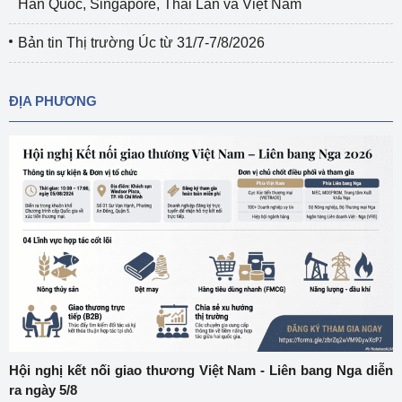
Hàn Quốc, Singapore, Thái Lan và Việt Nam
Bản tin Thị trường Úc từ 31/7-7/8/2026
ĐỊA PHƯƠNG
Hội nghị kết nối giao thương Việt Nam - Liên bang Nga diễn
ra ngày 5/8