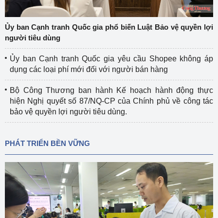
Ủy ban Cạnh tranh Quốc gia phổ biến Luật Bảo vệ quyền lợi
người tiêu dùng
Ủy ban Cạnh tranh Quốc gia yêu cầu Shopee không áp
dụng các loại phí mới đối với người bán hàng
Bộ Công Thương ban hành Kế hoạch hành động thực
hiện Nghị quyết số 87/NQ-CP của Chính phủ về công tác
bảo vệ quyền lợi người tiêu dùng.
PHÁT TRIỂN BỀN VỮNG