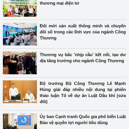
thương mại điện tử
Đổi mới sản xuất thông minh và chuyển
đổi số trong các lĩnh vực của ngành Công
Thương
Thương vụ bắc 'nhịp cầu' kết nối, tạo dư
địa tăng trưởng cho ngành Công Thương
Bộ trưởng Bộ Công Thương Lê Mạnh
Hùng giải đáp nhiều nội dung tại phiên
thảo luận Tổ về dự án Luật Dầu khí (sửa
đổi)
Ủy ban Cạnh tranh Quốc gia phổ biến Luật
Bảo vệ quyền lợi người tiêu dùng