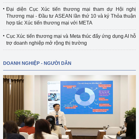
Đại diện Cục Xúc tiến thương mại tham dự Hội nghị
Thương mại - Đầu tư ASEAN lần thứ 10 và ký Thỏa thuận
hợp tác Xúc tiến thương mại với META
Cục Xúc tiến thương mại và Meta thúc đẩy ứng dụng AI hỗ
trợ doanh nghiệp mở rộng thị trường
DOANH NGHIỆP - NGƯỜI DÂN