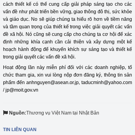
cách thiết kế có thể cung cấp giải pháp sáng tạo cho các
vấn đề như phát triển bền vững, giao thông đô thị, sức khỏe
và giáo dục. No sẽ giúp chúng ta hiểu rõ hơn về tiềm năng
và tầm quan trọng của thiết kế trong việc giải quyết các vấn
đề xã hội. Nó cũng sẽ cung cấp cho chúng ta cơ hội để xác
định những khía cạnh cần cải thiện và xây dựng một kế
hoạch hành động để khuyến khích sự sáng tạo và thiết kế
trong giải quyết các vấn đề xã hội.
Hoạt động lần này miễn phí đối với các doanh nghiệp, tổ
chức tham gia, xin vui lòng nộp đơn đăng ký, thông tin sản
phẩm đến anhnguyen@asean.or.jp, taducminh@yahoo.com
/ jp@moit.gov.vn
Nguồn:
Thương vụ Việt Nam tại Nhật Bản
TIN LIÊN QUAN