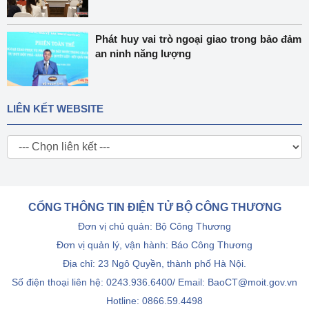
Phát huy vai trò ngoại giao trong bảo đảm
an ninh năng lượng
LIÊN KẾT WEBSITE
CỔNG THÔNG TIN ĐIỆN TỬ BỘ CÔNG THƯƠNG
Đơn vị chủ quản: Bộ Công Thương
Đơn vị quản lý, vận hành: Báo Công Thương
Địa chỉ: 23 Ngô Quyền, thành phố Hà Nội.
Số điện thoại liên hệ: 0243.936.6400/ Email: BaoCT@moit.gov.vn
Hotline:
0866.59.4498