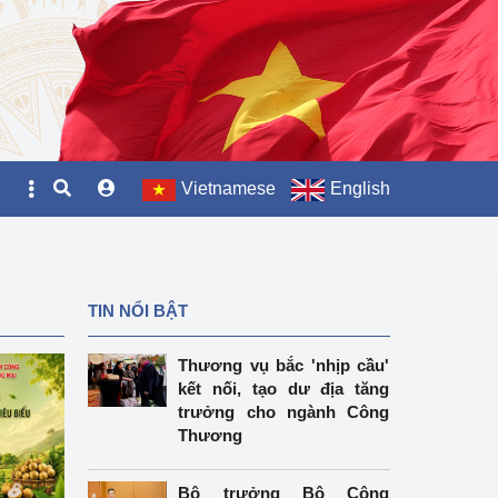
Vietnamese
English
TIN NỔI BẬT
Thương vụ bắc 'nhịp cầu'
kết nối, tạo dư địa tăng
trưởng cho ngành Công
Thương
Bộ trưởng Bộ Công