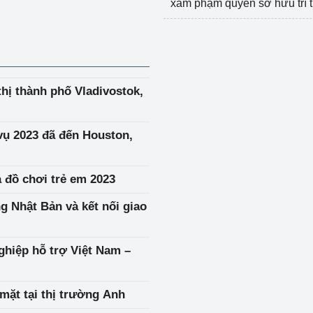
xâm phạm quyền sở hữu trí 
hị thành phố Vladivostok,
vụ 2023 đã đến Houston,
 đồ chơi trẻ em 2023
g Nhật Bản và kết nối giao
ghiệp hỗ trợ Việt Nam –
 mặt tại thị trường Anh