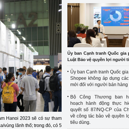
Ủy ban Cạnh tranh Quốc gia 
Luật Bảo vệ quyền lợi người t
Ủy ban Cạnh tranh Quốc gia
Shopee không áp dụng các 
mới đối với người bán hàng
Bộ Công Thương ban h
hoạch hành động thực hi
quyết số 87/NQ-CP của Ch
về công tác bảo vệ quyền l
tnam Hanoi 2023 sẽ có sự tham
tiêu dùng.
/vùng lãnh thổ; trong đó, có 5