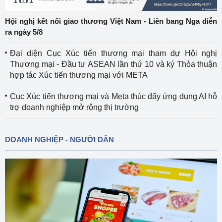
Hội nghị kết nối giao thương Việt Nam - Liên bang Nga diễn
ra ngày 5/8
Đại diện Cục Xúc tiến thương mại tham dự Hội nghị
Thương mại - Đầu tư ASEAN lần thứ 10 và ký Thỏa thuận
hợp tác Xúc tiến thương mại với META
Cục Xúc tiến thương mại và Meta thúc đẩy ứng dụng AI hỗ
trợ doanh nghiệp mở rộng thị trường
DOANH NGHIỆP - NGƯỜI DÂN