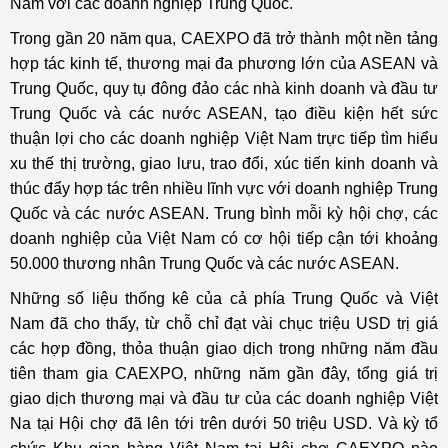
Nam với các doanh nghiệp Trung Quốc.
Trong gần 20 năm qua, CAEXPO đã trở thành một nền tảng
hợp tác kinh tế, thương mại đa phương lớn của ASEAN và
Trung Quốc, quy tụ đông đảo các nhà kinh doanh và đầu tư
Trung Quốc và các nước ASEAN, tạo điều kiện hết sức
thuận lợi cho các doanh nghiệp Việt Nam trực tiếp tìm hiểu
xu thế thị trường, giao lưu, trao đổi, xúc tiến kinh doanh và
thúc đẩy hợp tác trên nhiều lĩnh vực với doanh nghiệp Trung
Quốc và các nước ASEAN. Trung bình mỗi kỳ hội chợ, các
doanh nghiệp của Việt Nam có cơ hội tiếp cận tới khoảng
50.000 thương nhân Trung Quốc và các nước ASEAN.
Những số liệu thống kê của cả phía Trung Quốc và Việt
Nam đã cho thấy, từ chỗ chỉ đạt vài chục triệu USD trị giá
các hợp đồng, thỏa thuận giao dịch trong những năm đầu
tiên tham gia CAEXPO, những năm gần đây, tổng giá trị
giao dịch thương mại và đầu tư của các doanh nghiệp Việt
Na tại Hội chợ đã lên tới trên dưới 50 triệu USD. Và kỳ tổ