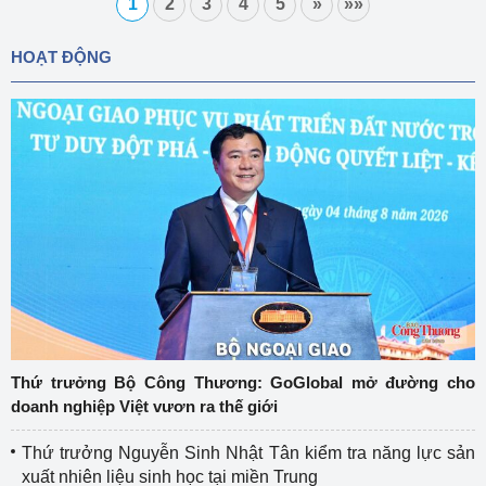
1
2
3
4
5
»
»»
HOẠT ĐỘNG
Thứ trưởng Bộ Công Thương: GoGlobal mở đường cho
doanh nghiệp Việt vươn ra thế giới
Thứ trưởng Nguyễn Sinh Nhật Tân kiểm tra năng lực sản
xuất nhiên liệu sinh học tại miền Trung