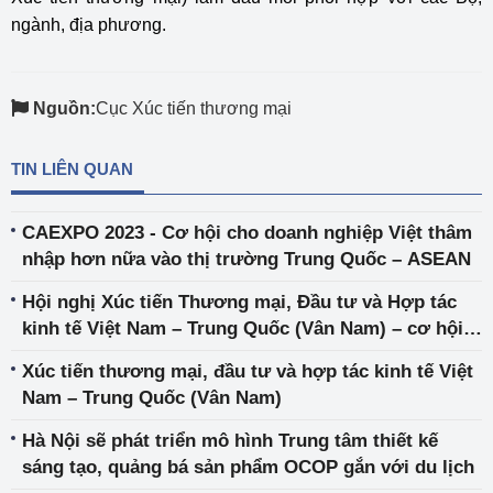
ngành, địa phương.
Nguồn:
Cục Xúc tiến thương mại
TIN LIÊN QUAN
CAEXPO 2023 - Cơ hội cho doanh nghiệp Việt thâm
nhập hơn nữa vào thị trường Trung Quốc – ASEAN
Hội nghị Xúc tiến Thương mại, Đầu tư và Hợp tác
kinh tế Việt Nam – Trung Quốc (Vân Nam) – cơ hội
mới cho hợp tác kinh tế, thương mại hai nước
Xúc tiến thương mại, đầu tư và hợp tác kinh tế Việt
trong bối cảnh mới
Nam – Trung Quốc (Vân Nam)
Hà Nội sẽ phát triển mô hình Trung tâm thiết kế
sáng tạo, quảng bá sản phẩm OCOP gắn với du lịch