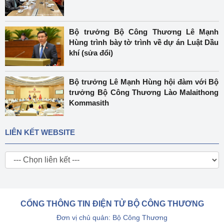
Bộ trưởng Bộ Công Thương Lê Mạnh
Hùng trình bày tờ trình về dự án Luật Dầu
khí (sửa đổi)
Bộ trưởng Lê Mạnh Hùng hội đàm với Bộ
trưởng Bộ Công Thương Lào Malaithong
Kommasith
LIÊN KẾT WEBSITE
CỔNG THÔNG TIN ĐIỆN TỬ BỘ CÔNG THƯƠNG
Đơn vị chủ quản: Bộ Công Thương