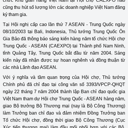
chức Khu gian hàng Việt Nam tại Hội chợ CAEXPO nào
cũng thu hút số lượng lớn các doanh nghiệp Việt Nam đăng
ký tham gia.
Tại Hội nghị cấp cao lần thứ 7 ASEAN - Trung Quốc ngày
08/10/2003 tại Bali, Indonesia, Thủ tướng Trung Quốc Ôn
Gia Bảo đã thông báo sáng kiến hàng năm tổ chức Hội chợ
Trung Quốc - ASEAN (CAEXPO) tại Thành phố Nam Ninh,
tỉnh Quảng Tây, Trung Quốc bắt đầu từ năm 2004. Sáng
kiến này đã nhận được sự hoan nghênh và đồng thuận từ
các nhà Lãnh đạo ASEAN.
Với ý nghĩa và tầm quan trọng của Hội chợ, Thủ tướng
Chính phủ đã chỉ đạo tại công văn số 3393/VPCP-QHQT
ngày 22 tháng 7 năm 2004 thành lập Ban chỉ đạo quốc gia
Việt Nam tham dự Hội chợ Trung Quốc - ASEAN hàng năm,
giao Bộ trưởng Bộ Thương mại (nay là Bộ Công Thương)
làm Trưởng ban chỉ đạo và đảm nhiệm Đồng Trưởng ban
Tổ chức Hội chợ, đồng thời giao Bộ Công Thương (Cục
Xúc tiến thương mại) làm đầu mối phối hợp với các Bộ,