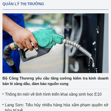
QUẢN LÝ THỊ TRƯỜNG
Bộ Công Thương yêu cầu tăng cường kiểm tra kinh doanh
bán lẻ xăng dầu, đảm bảo nguồn cung
Thông tin mới về tình hình triển khai xăng sinh học E10
Lạng Sơn: Tiêu hủy nhiều hàng hóa xâm phạm quyền sở
hữu trí tuệ