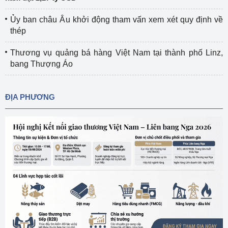
Ủy ban châu Âu khởi động tham vấn xem xét quy định về
thép
Thương vụ quảng bá hàng Việt Nam tại thành phố Linz,
bang Thượng Áo
ĐỊA PHƯƠNG