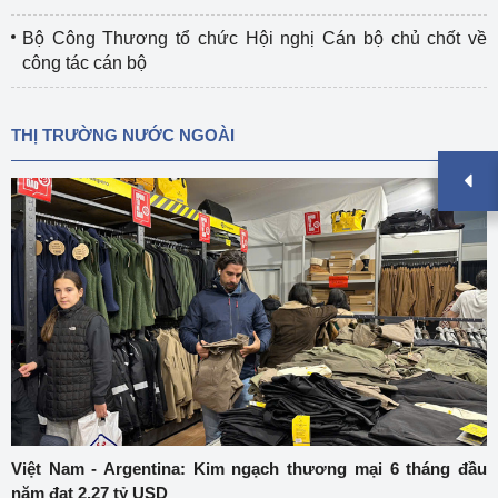
Bộ Công Thương tổ chức Hội nghị Cán bộ chủ chốt về
công tác cán bộ
THỊ TRƯỜNG NƯỚC NGOÀI
Việt Nam - Argentina: Kim ngạch thương mại 6 tháng đầu
năm đạt 2,27 tỷ USD