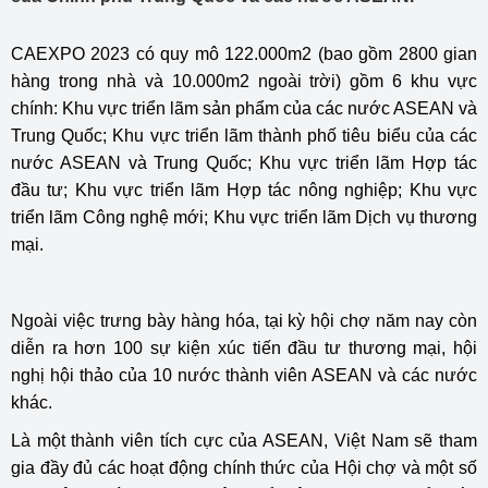
CAEXPO 2023 có quy mô 122.000m2 (bao gồm 2800 gian
hàng trong nhà và 10.000m2 ngoài trời) gồm 6 khu vực
chính: Khu vực triển lãm sản phẩm của các nước ASEAN và
Trung Quốc; Khu vực triển lãm thành phố tiêu biểu của các
nước ASEAN và Trung Quốc; Khu vực triển lãm Hợp tác
đầu tư; Khu vực triển lãm Hợp tác nông nghiệp; Khu vực
triển lãm Công nghệ mới; Khu vực triển lãm Dịch vụ thương
mại.
Ngoài việc trưng bày hàng hóa, tại kỳ hội chợ năm nay còn
diễn ra hơn 100 sự kiện xúc tiến đầu tư thương mại, hội
nghị hội thảo của 10 nước thành viên ASEAN và các nước
khác.
Là một thành viên tích cực của ASEAN, Việt Nam sẽ tham
gia đầy đủ các hoạt động chính thức của Hội chợ và một số