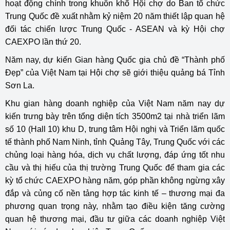
hoạt động chính trong khuôn khổ Hội chợ do Ban tổ chức
Trung Quốc đề xuất nhằm kỷ niệm 20 năm thiết lập quan hệ
đối tác chiến lược Trung Quốc - ASEAN và kỳ Hội chợ
CAEXPO lần thứ 20.
Năm nay, dự kiến Gian hàng Quốc gia chủ đề “Thành phố
Đẹp” của Việt Nam tại Hội chợ sẽ giới thiệu quảng bá Tỉnh
Sơn La.
Khu gian hàng doanh nghiệp của Việt Nam năm nay dự
kiến trưng bày trên tổng diện tích 3500m2 tại nhà triển lãm
số 10 (Hall 10) khu D, trung tâm Hội nghị và Triển lãm quốc
tế thành phố Nam Ninh, tỉnh Quảng Tây, Trung Quốc với các
chủng loại hàng hóa, dịch vụ chất lượng, đáp ứng tốt nhu
cầu và thị hiếu của thị trường Trung Quốc để tham gia các
kỳ tổ chức CAEXPO hàng năm, góp phần không ngừng xây
đắp và củng cố nền tảng hợp tác kinh tế – thương mại đa
phương quan trọng này, nhằm tạo điều kiện tăng cường
quan hệ thương mại, đầu tư giữa các doanh nghiệp Việt