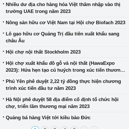
Nhiều dư địa cho hàng hóa Việt thâm nhập vào thị
trường UAE trong năm 2023
Nông sản hữu cơ Việt Nam tại Hội chợ Biofach 2023
Lô gạo hữu cơ Quảng Trị đầu tiên xuất khẩu sang
châu Âu
Hội chợ nội thất Stockholm 2023
Hội chợ xuất khẩu đồ gỗ và nội thất (HawaExpo
2023): Hứa hẹn tạo cú huých trong xúc tiến thương
mại ngành chế biến gỗ
Phú Yên phê duyệt 2,22 tỷ đồng thực hiện chương
trình xúc tiến đầu tư năm 2023
Hà Nội phê duyệt 58 địa điểm cố định tổ chức hội
chợ, triển lãm thương mại năm 2023
Quảng bá hàng Việt tới kiều bào Đức