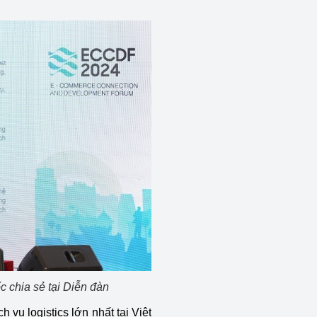
 chia sẻ tại Diễn đàn
h vụ logistics lớn nhất tại Việt