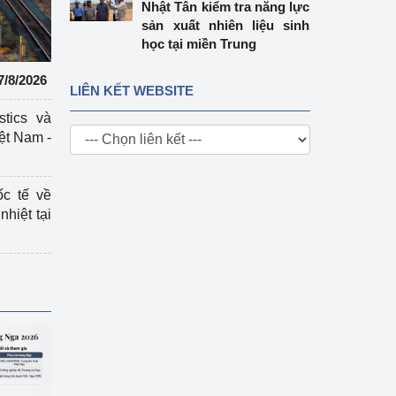
Nhật Tân kiểm tra năng lực
sản xuất nhiên liệu sinh
học tại miền Trung
7/8/2026
LIÊN KẾT WEBSITE
stics và
ệt Nam -
ốc tế về
nhiệt tại