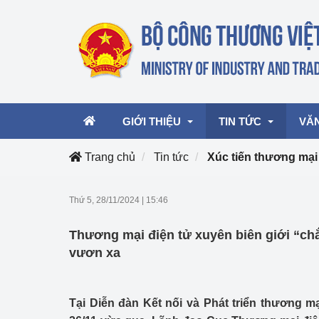
GIỚI THIỆU
TIN TỨC
VĂ
Trang chủ
Tin tức
Xúc tiến thương mại
Lãnh đạo Bộ
Hoạt động
Văn 
Thứ 5, 28/11/2024
|
15:46
Chức năng nhiệm vụ
Giải thưởng Công n
Văn 
Thương mại điện tử xuyên biên giới “ch
mại, Dịch vụ Việt N
Cơ cấu tổ chức
Văn 
vươn xa
Công Thương 57
Hoạt động của Bộ t
Tại Diễn đàn Kết nối và Phát triển thương mạ