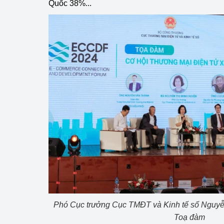
Quốc 38%...
Phát triển công nghi
Phát triển năng lượ
Phó Cục trưởng Cục TMĐT và Kinh tế số Nguyễn
Toạ đàm