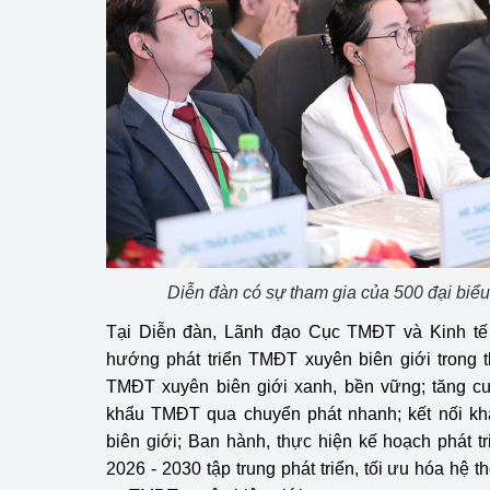
Diễn đàn có sự tham gia của 500 đại biểu
Tại Diễn đàn, Lãnh đạo Cục TMĐT và Kinh tế
hướng phát triển TMĐT xuyên biên giới trong thờ
TMĐT xuyên biên giới xanh, bền vững; tăng c
khẩu TMĐT qua chuyển phát nhanh; kết nối k
biên giới; Ban hành, thực hiện kế hoạch phát 
2026 - 2030 tập trung phát triển, tối ưu hóa hệ t