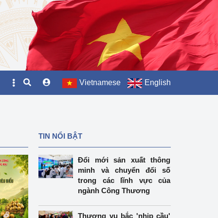
Vietnamese
English
TIN NỔI BẬT
Đổi mới sản xuất thông
minh và chuyển đổi số
trong các lĩnh vực của
ngành Công Thương
Thương vụ bắc 'nhịp cầu'