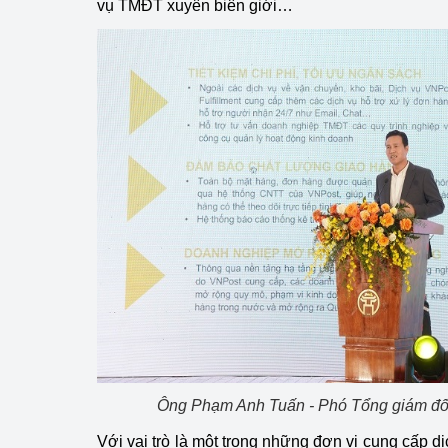
vụ TMĐT xuyên biên giới…
Ông Phạm Anh Tuấn - Phó Tổng giám đốc
Với vai trò là một trong những đơn vị cung cấp dịc