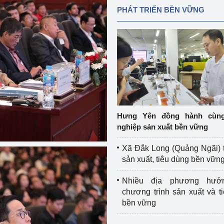
PHÁT TRIỂN BỀN VỮNG
Hưng Yên đồng hành cùn
nghiệp sản xuất bền vững
Xã Đắk Long (Quảng Ngãi) 
sản xuất, tiêu dùng bền vữn
Nhiều địa phương hưở
chương trình sản xuất và t
bền vững