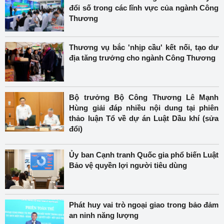
đổi số trong các lĩnh vực của ngành Công
Thương
Thương vụ bắc 'nhịp cầu' kết nối, tạo dư
địa tăng trưởng cho ngành Công Thương
Bộ trưởng Bộ Công Thương Lê Mạnh
Hùng giải đáp nhiều nội dung tại phiên
thảo luận Tổ về dự án Luật Dầu khí (sửa
đổi)
Ủy ban Cạnh tranh Quốc gia phổ biến Luật
Bảo vệ quyền lợi người tiêu dùng
Phát huy vai trò ngoại giao trong bảo đảm
an ninh năng lượng