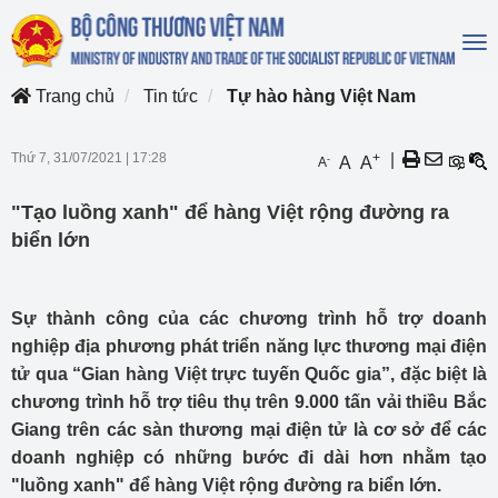
To
na
Trang chủ
Tin tức
Tự hào hàng Việt Nam
Thứ 7, 31/07/2021
|
17:28
+
|
-
A
A
A
"Tạo luồng xanh" để hàng Việt rộng đường ra
biển lớn
Sự thành công của các chương trình hỗ trợ doanh
nghiệp địa phương phát triển năng lực thương mại điện
tử qua “Gian hàng Việt trực tuyến Quốc gia”, đặc biệt là
chương trình hỗ trợ tiêu thụ trên 9.000 tấn vải thiều Bắc
Giang trên các sàn thương mại điện tử là cơ sở để các
doanh nghiệp có những bước đi dài hơn nhằm tạo
"luồng xanh" để hàng Việt rộng đường ra biển lớn.