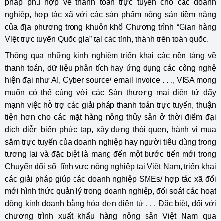
pháp phù hợp về thanh toán trực tuyến cho các doanh
nghiệp, hợp tác xã với các sản phẩm nông sản tiềm năng
của địa phương trong khuôn khổ Chương trình “Gian hàng
Việt trực tuyến Quốc gia” tại các tỉnh, thành trên toàn quốc.
Thông qua những kinh nghiệm triển khai các nền tảng về
thanh toán, dữ liệu phân tích hay ứng dụng các công nghệ
hiện đại như AI, Cyber source/ email invoice . . ., VISA mong
muốn có thể cùng với các Sàn thương mại điện tử đẩy
mạnh việc hỗ trợ các giải pháp thanh toán trực tuyến, thuận
tiện hơn cho các mặt hàng nông thủy sản ở thời điểm đại
dịch diễn biến phức tạp, xây dựng thói quen, hành vi mua
sắm trực tuyến của doanh nghiệp hay người tiêu dùng trong
tương lai và đặc biệt là mang đến một bước tiến mới trong
Chuyển đổi số lĩnh vực nông nghiệp tại Việt Nam, triển khai
các giải pháp giúp các doanh nghiệp SMEs/ hợp tác xã đổi
mới hình thức quản lý trong doanh nghiệp, đối soát các hoạt
động kinh doanh bằng hóa đơn điện tử . . . Đặc biệt, đối với
chương trình xuất khẩu hàng nông sản Việt Nam qua