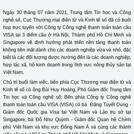
Ngày 30 tháng 07 năm 2021, Trung tâm Tin học và Công
nghệ số, Cục Thương mại điện tử và Kinh tế số đã có buổi
họp trực tuyến với Công ty Công nghệ thanh toán toàn cầu
VISA tại 3 điểm cầu ở Hà Nội, Thành phố Hồ Chí Minh và
Singapore về định hướng phát triển nền tảng thanh toán
không tiền mặt dành cho các doanh nghiệp vừa và nhỏ, đặc
biệt là các đối tượng được hướng đến là các doanh nghiệp,
hợp tác xã, hộ kinh doanh trong lĩnh vực nông thủy sản tại
Việt Nam.
Chủ trì buổi làm việc, bên phía Cục Thương mại điện tử và
Kinh tế số có ông Bùi Huy Hoàng, Phó Giám đốc Trung tâm
Tin học và Công nghệ số; Bên phía Công ty Công nghệ
thanh toán toàn cầu VISA (VISA) có bà Đặng Tuyết Dung -
Giám đốc Quốc gia Visa tại Việt Nam và Lào trụ sở tại
Singapore, bà Đỗ Như Quỳnh - Giám đốc Quan hệ Chính
phủ Việt Nam và khu vực Đông Nam Á và cùng các thành