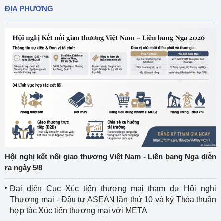
ĐỊA PHƯƠNG
Hội nghị kết nối giao thương Việt Nam - Liên bang Nga diễn
ra ngày 5/8
Đại diện Cục Xúc tiến thương mại tham dự Hội nghị
Thương mại - Đầu tư ASEAN lần thứ 10 và ký Thỏa thuận
hợp tác Xúc tiến thương mại với META