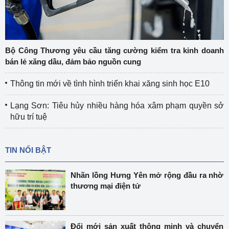
Bộ Công Thương yêu cầu tăng cường kiểm tra kinh doanh
bán lẻ xăng dầu, đảm bảo nguồn cung
Thông tin mới về tình hình triển khai xăng sinh học E10
Lạng Sơn: Tiêu hủy nhiều hàng hóa xâm phạm quyền sở
hữu trí tuệ
TIN NỔI BẬT
Nhãn lồng Hưng Yên mở rộng đầu ra nhờ
thương mại điện tử
Đổi mới sản xuất thông minh và chuyển