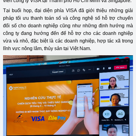
viên công ty VISA tại Thành phố Hồ Chí Minh và Singapore.
Tại buổi họp, đại diện phía VISA đã giới thiệu những giải
pháp tối ưu thanh toán số và công nghệ số hỗ trợ chuyển
đổi số cho doanh nghiệp cũng như những định hướng mà
công ty đang hướng đến để hỗ trợ cho các doanh nghiệp
vừa và nhỏ, đặc biệt là các doanh nghiệp, hợp tác xã trong
lĩnh vực nông lâm, thủy sản tại Việt Nam.