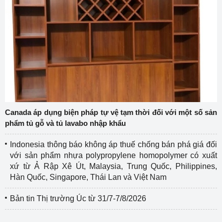
Canada áp dụng biện pháp tự vệ tạm thời đối với một số sản
phẩm tủ gỗ và tủ lavabo nhập khẩu
Indonesia thông báo không áp thuế chống bán phá giá đối
với sản phẩm nhựa polypropylene homopolymer có xuất
xứ từ Ả Rập Xê Út, Malaysia, Trung Quốc, Philippines,
Hàn Quốc, Singapore, Thái Lan và Việt Nam
Bản tin Thị trường Úc từ 31/7-7/8/2026