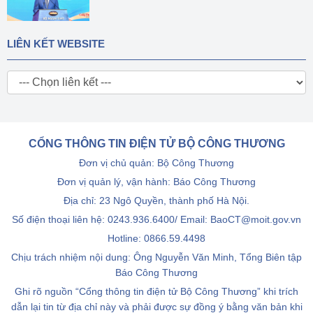
LIÊN KẾT WEBSITE
CỔNG THÔNG TIN ĐIỆN TỬ BỘ CÔNG THƯƠNG
Đơn vị chủ quản: Bộ Công Thương
Đơn vị quản lý, vận hành: Báo Công Thương
Địa chỉ: 23 Ngô Quyền, thành phố Hà Nội.
Số điện thoại liên hệ: 0243.936.6400/ Email: BaoCT@moit.gov.vn
Hotline:
0866.59.4498
Chịu trách nhiệm nội dung: Ông Nguyễn Văn Minh, Tổng Biên tập
Báo Công Thương
Ghi rõ nguồn “Cổng thông tin điện tử Bộ Công Thương” khi trích
dẫn lại tin từ địa chỉ này và phải được sự đồng ý bằng văn bản khi