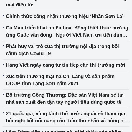
mại điện tử
Chính thức công nhận thương hiệu ‘Nhãn Sơn La’
Cà Mau triển khai nhiều hoạt động thiết thực hưởng
ứng Cuộc vận động “Người Việt Nam ưu tiên dùng
hàng Việt Nam”
Phát huy vai trò của thị trường nội địa trong bối
cảnh dịch Covid-19
Hàng Việt ngày càng tự tin tiếp cận thị trường mới
Xúc tiến thương mại na Chi Lăng và sản phẩm
OCOP tỉnh Lạng Sơn năm 2021
Bộ trưởng Công Thương: Đặc sản Việt Nam sẽ từ
nhà sản xuất đến tận tay người tiêu dùng quốc tế
21 quốc gia, vùng lãnh thổ nước ngoài sẽ tham gia
hội nghị kết nối cung cầu, tiêu thụ nhãn và nông sản
tỉnh Hưng Yên