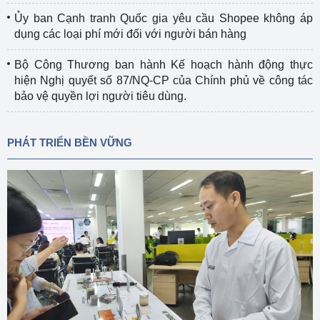
Ủy ban Cạnh tranh Quốc gia yêu cầu Shopee không áp
dụng các loại phí mới đối với người bán hàng
Bộ Công Thương ban hành Kế hoạch hành động thực
hiện Nghị quyết số 87/NQ-CP của Chính phủ về công tác
bảo vệ quyền lợi người tiêu dùng.
PHÁT TRIỂN BỀN VỮNG