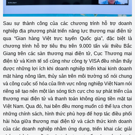
Sau sự thành công của các chương trình hỗ trợ doanh
nghiệp địa phương phát triển năng lực thương mại điện tử
qua “Gian hàng Việt trực tuyến Quốc gia”, đặc biệt là
chương trình hỗ trợ tiêu thụ trên 9.000 tấn vải thiều Bắc
Giang trên các sàn thương mại điện tử, Cục Thương mại
điện tử và Kinh tế số cũng như công ty VISA đều nhận thấy
được những lợi ích khi doanh nghiệp triển khai kinh doanh
mặt hàng nông lâm, thủy sản trên môi trường số nói chung
và công cuộc số hóa của lĩnh vực nông nghiệp Việt Nam nói
riêng sẽ tạo nên một làn sóng tích cực cho sự phát triển của
thương mại điện tử và thanh toán không dùng tiền mặt tại
Việt Nam. Qua đó, hai bên đều mong muốn có thể lựa chọn
những chính sách, hình thức phù hợp để hợp tác điều phối
hài hòa giữa thương mại điện tử và cách thức kinh doanh
của các doanh nghiệp nhằm ứng dụng, triển khai các giải