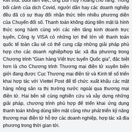
Kết thúc buổi làm việc, ông Bùi Huy Hoàng cho rằng: Trong
bối cảnh của dịch Covid, người dân hay các doanh nghiệp
đều đã có sự thay đổi nhận thức trên nhiều phương diện
của Chuyển đổi số. Thanh toán không dùng tiền mặt là hình
thức song hành cùng với các nền tảng kinh doanh trực
tuyến, Công ty VISA có những lợi thế lớn về thanh toán
quốc tế toàn cầu sẽ có thể cung cấp những giải pháp phù
hợp cho các doanh nghiệp/hợp tác xã địa phương trong
Chương trình “Gian hàng Việt trực tuyến Quốc gia”, đặc biệt
hơn là cho Chương trình Thương mại điện tử xuyên biên
giới đang được Cục Thương mại điện tử và Kinh tế số triển
khai hợp tác với Viettel Post để tổ chức xuất khẩu các mặt
hàng nông sản ra thị trường nước ngoài qua thương mại
điện tử. Hai bên sẽ cùng nghiên cứu và xây dựng những
giải pháp, chương trình phù hợp để triển khai ứng dụng
thanh toán không dùng tiền mặt cũng như phát triển kỹ năng
thương mại điện tử hỗ trợ các doanh nghiệp, hợp tác xã địa
phương trong thời gian tới.