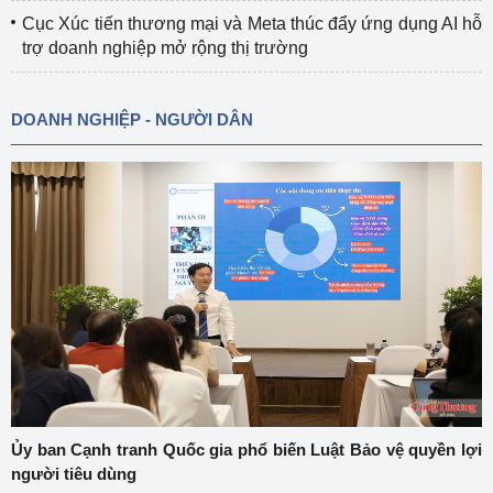
Cục Xúc tiến thương mại và Meta thúc đẩy ứng dụng AI hỗ
trợ doanh nghiệp mở rộng thị trường
DOANH NGHIỆP - NGƯỜI DÂN
Ủy ban Cạnh tranh Quốc gia phổ biến Luật Bảo vệ quyền lợi
người tiêu dùng