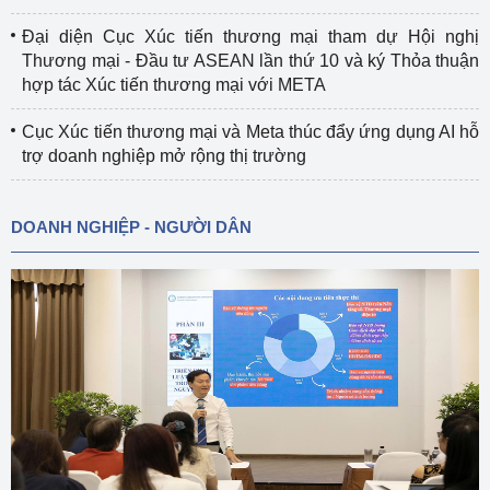
Đại diện Cục Xúc tiến thương mại tham dự Hội nghị
Thương mại - Đầu tư ASEAN lần thứ 10 và ký Thỏa thuận
hợp tác Xúc tiến thương mại với META
Cục Xúc tiến thương mại và Meta thúc đẩy ứng dụng AI hỗ
trợ doanh nghiệp mở rộng thị trường
DOANH NGHIỆP - NGƯỜI DÂN