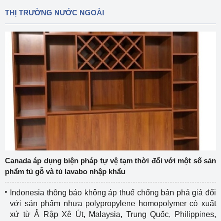
THỊ TRƯỜNG NƯỚC NGOÀI
Canada áp dụng biện pháp tự vệ tạm thời đối với một số sản
phẩm tủ gỗ và tủ lavabo nhập khẩu
Indonesia thông báo không áp thuế chống bán phá giá đối
với sản phẩm nhựa polypropylene homopolymer có xuất
xứ từ Ả Rập Xê Út, Malaysia, Trung Quốc, Philippines,