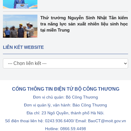
Thứ trưởng Nguyễn Sinh Nhật Tân kiểm
tra năng lực sản xuất nhiên liệu sinh học
tại miền Trung
LIÊN KẾT WEBSITE
CỔNG THÔNG TIN ĐIỆN TỬ BỘ CÔNG THƯƠNG
Đơn vị chủ quản: Bộ Công Thương
Đơn vị quản lý, vận hành: Báo Công Thương
Địa chỉ: 23 Ngô Quyền, thành phố Hà Nội.
Số điện thoại liên hệ: 0243.936.6400/ Email: BaoCT@moit.gov.vn
Hotline:
0866.59.4498