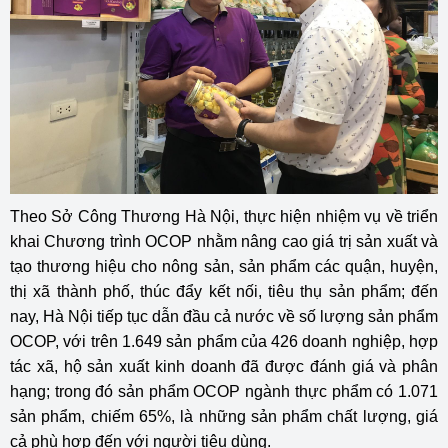
Theo Sở Công Thương Hà Nội, thực hiện nhiệm vụ về triển
khai Chương trình OCOP nhằm nâng cao giá trị sản xuất và
tạo thương hiệu cho nông sản, sản phẩm các quận, huyện,
thị xã thành phố, thúc đẩy kết nối, tiêu thụ sản phẩm; đến
nay, Hà Nội tiếp tục dẫn đầu cả nước về số lượng sản phẩm
OCOP, với trên 1.649 sản phẩm của 426 doanh nghiệp, hợp
tác xã, hộ sản xuất kinh doanh đã được đánh giá và phân
hạng; trong đó sản phẩm OCOP ngành thực phẩm có 1.071
sản phẩm, chiếm 65%, là những sản phẩm chất lượng, giá
cả phù hợp đến với người tiêu dùng.