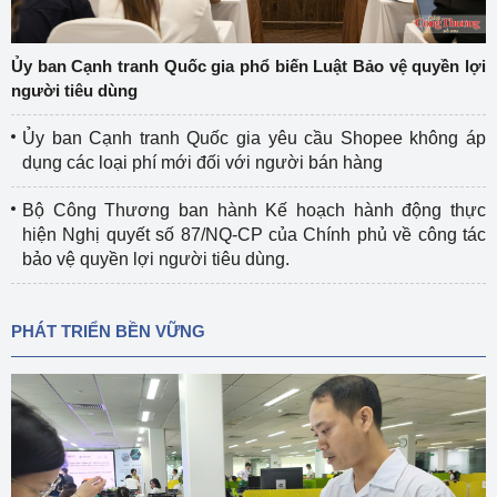
Ủy ban Cạnh tranh Quốc gia phổ biến Luật Bảo vệ quyền lợi
người tiêu dùng
Ủy ban Cạnh tranh Quốc gia yêu cầu Shopee không áp
dụng các loại phí mới đối với người bán hàng
Bộ Công Thương ban hành Kế hoạch hành động thực
hiện Nghị quyết số 87/NQ-CP của Chính phủ về công tác
bảo vệ quyền lợi người tiêu dùng.
PHÁT TRIỂN BỀN VỮNG