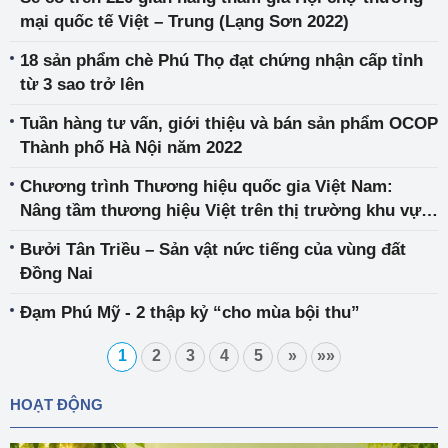
mại quốc tế Việt – Trung (Lạng Sơn 2022)
18 sản phẩm chè Phú Thọ đạt chứng nhận cấp tỉnh
từ 3 sao trở lên
Tuần hàng tư vấn, giới thiệu và bán sản phẩm OCOP
Thành phố Hà Nội năm 2022
Chương trình Thương hiệu quốc gia Việt Nam:
Nâng tầm thương hiệu Việt trên thị trường khu vực
và thế giới
Bưởi Tân Triều – Sản vật nức tiếng của vùng đất
Đồng Nai
Đạm Phú Mỹ - 2 thập kỷ “cho mùa bội thu”
1
2
3
4
5
»
»»
HOẠT ĐỘNG