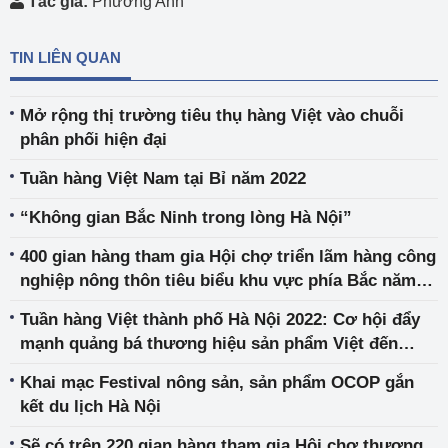
Tác giả:
Phương Anh
TIN LIÊN QUAN
Mở rộng thị trường tiêu thụ hàng Việt vào chuỗi
phân phối hiện đại
Tuần hàng Việt Nam tại Bỉ năm 2022
“Không gian Bắc Ninh trong lòng Hà Nội”
400 gian hàng tham gia Hội chợ triển lãm hàng công
nghiệp nông thôn tiêu biểu khu vực phía Bắc năm
2022
Tuần hàng Việt thành phố Hà Nội 2022: Cơ hội đẩy
mạnh quảng bá thương hiệu sản phẩm Việt đến
người dân thủ đô
Khai mạc Festival nông sản, sản phẩm OCOP gắn
kết du lịch Hà Nội
Sẽ có trên 220 gian hàng tham gia Hội chợ thương