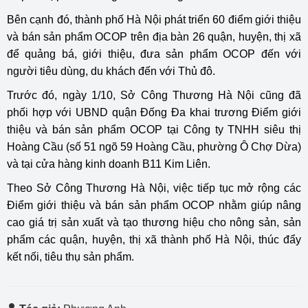
Bên cạnh đó, thành phố Hà Nội phát triển 60 điểm giới thiệu
và bán sản phẩm OCOP trên địa bàn 26 quận, huyện, thị xã
để quảng bá, giới thiệu, đưa sản phẩm OCOP đến với
người tiêu dùng, du khách đến với Thủ đô.
Trước đó, ngày 1/10, Sở Công Thương Hà Nội cũng đã
phối hợp với UBND quận Đống Đa khai trương Điểm giới
thiệu và bán sản phẩm OCOP tại Công ty TNHH siêu thị
Hoàng Cầu (số 51 ngõ 59 Hoàng Cầu, phường Ô Chợ Dừa)
và tại cửa hàng kinh doanh B11 Kim Liên.
Theo Sở Công Thương Hà Nội, việc tiếp tục mở rộng các
Điểm giới thiệu và bán sản phẩm OCOP nhằm giúp nâng
cao giá trị sản xuất và tạo thương hiệu cho nông sản, sản
phẩm các quận, huyện, thị xã thành phố Hà Nội, thúc đẩy
kết nối, tiêu thụ sản phẩm.