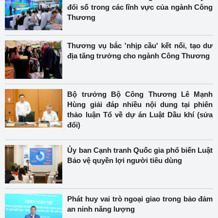
đổi số trong các lĩnh vực của ngành Công
Thương
Thương vụ bắc 'nhịp cầu' kết nối, tạo dư
địa tăng trưởng cho ngành Công Thương
Bộ trưởng Bộ Công Thương Lê Mạnh
Hùng giải đáp nhiều nội dung tại phiên
thảo luận Tổ về dự án Luật Dầu khí (sửa
đổi)
Ủy ban Cạnh tranh Quốc gia phổ biến Luật
Bảo vệ quyền lợi người tiêu dùng
Phát huy vai trò ngoại giao trong bảo đảm
an ninh năng lượng