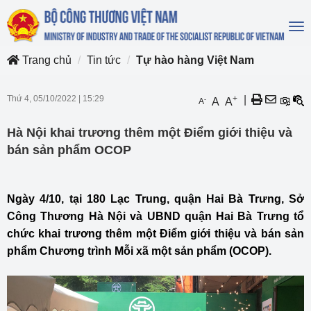
To
na
Trang chủ
Tin tức
Tự hào hàng Việt Nam
Thứ 4, 05/10/2022
|
15:29
+
|
-
A
A
A
Hà Nội khai trương thêm một Điểm giới thiệu và
bán sản phẩm OCOP
Ngày 4/10, tại 180 Lạc Trung, quận Hai Bà Trưng, Sở
Công Thương Hà Nội và UBND quận Hai Bà Trưng tổ
chức khai trương thêm một Điểm giới thiệu và bán sản
phẩm Chương trình Mỗi xã một sản phẩm (OCOP).