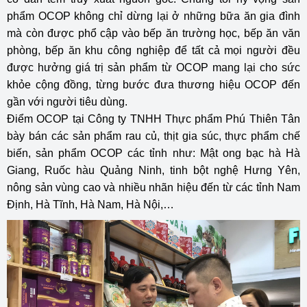
phẩm
OCOP
không chỉ dừng lại ở những bữa ăn gia đình
mà còn được phổ cập vào bếp ăn trường học, bếp ăn văn
phòng, bếp ăn khu công nghiệp để tất cả mọi người đều
được hưởng giá trị sản phẩm từ OCOP mang lại cho sức
khỏe cộng đồng, từng bước đưa thương hiệu OCOP đến
gần với người tiêu dùng.
Điểm OCOP tại Công ty TNHH Thực phẩm Phú Thiên Tân
bày bán các sản phẩm rau củ, thịt gia súc, thực phẩm chế
biến, sản phẩm OCOP các tỉnh như: Mật ong bạc hà Hà
Giang, Ruốc hàu Quảng Ninh, tinh bột nghệ Hưng Yên,
nông sản vùng cao và nhiều nhãn hiệu đến từ các tỉnh Nam
Định, Hà Tĩnh, Hà Nam, Hà Nội,…