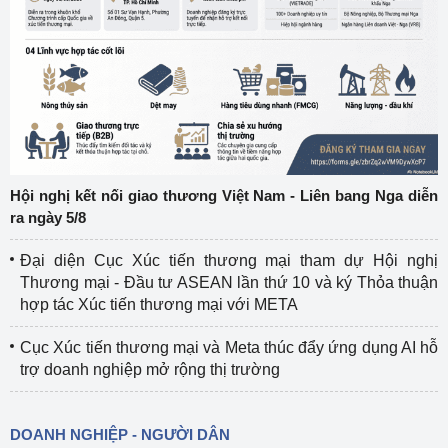
Hội nghị kết nối giao thương Việt Nam - Liên bang Nga diễn
ra ngày 5/8
Đại diện Cục Xúc tiến thương mại tham dự Hội nghị
Thương mại - Đầu tư ASEAN lần thứ 10 và ký Thỏa thuận
hợp tác Xúc tiến thương mại với META
Cục Xúc tiến thương mại và Meta thúc đẩy ứng dụng AI hỗ
trợ doanh nghiệp mở rộng thị trường
DOANH NGHIỆP - NGƯỜI DÂN