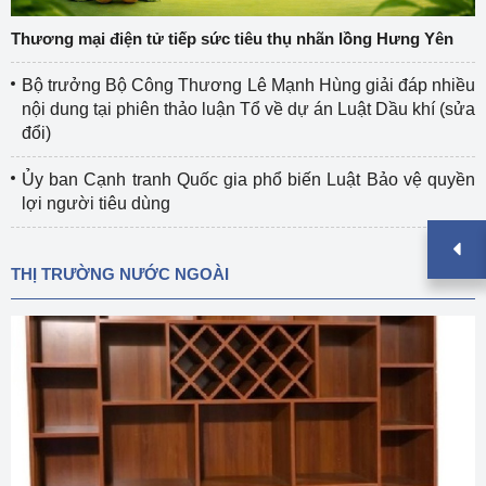
Thương mại điện tử tiếp sức tiêu thụ nhãn lồng Hưng Yên
Bộ trưởng Bộ Công Thương Lê Mạnh Hùng giải đáp nhiều
nội dung tại phiên thảo luận Tổ về dự án Luật Dầu khí (sửa
đổi)
Ủy ban Cạnh tranh Quốc gia phổ biến Luật Bảo vệ quyền
lợi người tiêu dùng
THỊ TRƯỜNG NƯỚC NGOÀI