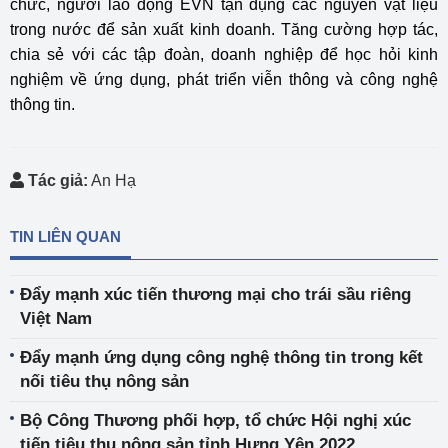
chức, người lao động EVN tận dụng các nguyên vật liệu
trong nước để sản xuất kinh doanh. Tăng cường hợp tác,
chia sẻ với các tập đoàn, doanh nghiệp để học hỏi kinh
nghiệm về ứng dụng, phát triển viễn thông và công nghệ
thông tin.
Tác giả:
An Hạ
TIN LIÊN QUAN
Đẩy mạnh xúc tiến thương mại cho trái sầu riêng
Việt Nam
Đẩy mạnh ứng dụng công nghệ thông tin trong kết
nối tiêu thụ nông sản
Bộ Công Thương phối hợp, tổ chức Hội nghị xúc
tiến tiêu thụ nông sản tỉnh Hưng Yên 2022