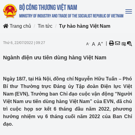
To
na
Trang chủ
Tin tức
Tự hào hàng Việt Nam
Thứ 6, 22/07/2022
|
09:27
+
|
-
A
A
A
Ngành điện ưu tiên dùng hàng Việt Nam
Ngày 18/7, tại Hà Nội, đồng chí Nguyễn Hữu Tuấn – Phó
Bí thư Thường trực Đảng ủy Tập đoàn Điện lực Việt
Nam (EVN), Trưởng ban Chỉ đạo cuộc vận động “Người
Việt Nam ưu tiên dùng hàng Việt Nam” của EVN, đã chủ
trì cuộc họp sơ kết 6 tháng đầu năm 2022, phương
hướng nhiệm vụ 6 tháng cuối năm 2022 của Ban Chỉ
đạo.