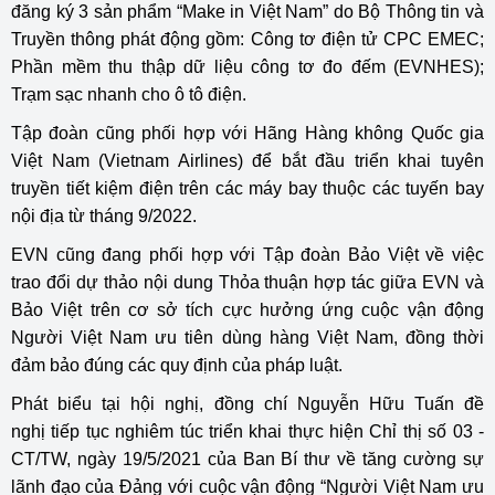
đăng ký 3 sản phẩm “Make in Việt Nam” do Bộ Thông tin và
Truyền thông phát động gồm: Công tơ điện tử CPC EMEC;
Phần mềm thu thập dữ liệu công tơ đo đếm (EVNHES);
Trạm sạc nhanh cho ô tô điện.
Tập đoàn cũng phối hợp với Hãng Hàng không Quốc gia
Việt Nam (Vietnam Airlines) để bắt đầu triển khai tuyên
truyền tiết kiệm điện trên các máy bay thuộc các tuyến bay
nội địa từ tháng 9/2022.
EVN cũng đang phối hợp với Tập đoàn Bảo Việt về việc
trao đổi dự thảo nội dung Thỏa thuận hợp tác giữa EVN và
Bảo Việt trên cơ sở tích cực hưởng ứng cuộc vận động
Người Việt Nam ưu tiên dùng hàng Việt Nam, đồng thời
đảm bảo đúng các quy định của pháp luật.
Phát biểu tại hội nghị, đồng chí Nguyễn Hữu Tuấn đề
nghị tiếp tục nghiêm túc triển khai thực hiện Chỉ thị số 03 -
CT/TW, ngày 19/5/2021 của Ban Bí thư về tăng cường sự
lãnh đạo của Đảng với cuộc vận động “Người Việt Nam ưu