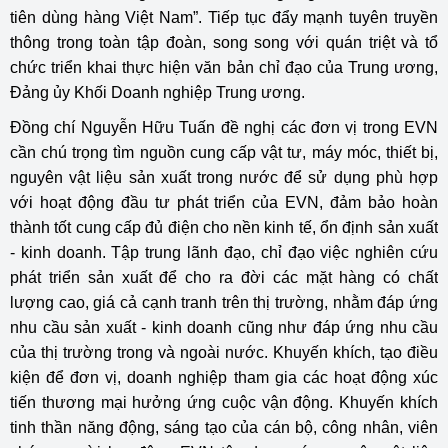
tiên dùng hàng Việt Nam”. Tiếp tục đẩy mạnh tuyên truyền
thông trong toàn tập đoàn, song song với quán triệt và tổ
chức triển khai thực hiện văn bản chỉ đạo của Trung ương,
Đảng ủy Khối Doanh nghiệp Trung ương.
Đồng chí Nguyễn Hữu Tuấn đề nghị các đơn vị trong EVN
cần chú trọng tìm nguồn cung cấp vật tư, máy móc, thiết bị,
nguyên vật liệu sản xuất trong nước để sử dụng phù hợp
với hoạt động đầu tư phát triển của EVN, đảm bảo hoàn
thành tốt cung cấp đủ điện cho nền kinh tế, ổn định sản xuất
- kinh doanh. Tập trung lãnh đạo, chỉ đạo việc nghiên cứu
phát triển sản xuất để cho ra đời các mặt hàng có chất
lượng cao, giá cả cạnh tranh trên thị trường, nhằm đáp ứng
nhu cầu sản xuất - kinh doanh cũng như đáp ứng nhu cầu
của thị trường trong và ngoài nước. Khuyến khích, tạo điều
kiện để đơn vị, doanh nghiệp tham gia các hoạt động xúc
tiến thương mại hưởng ứng cuộc vận động. Khuyến khích
tinh thần năng động, sáng tạo của cán bộ, công nhân, viên