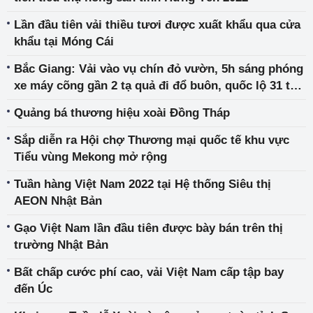
Lần đầu tiên vải thiều tươi được xuất khẩu qua cửa
khẩu tại Móng Cái
Bắc Giang: Vải vào vụ chín đỏ vườn, 5h sáng phóng
xe máy cõng gần 2 tạ quả đi đổ buôn, quốc lộ 31 tắc
dài
Quảng bá thương hiệu xoài Đồng Tháp
Sắp diễn ra Hội chợ Thương mại quốc tế khu vực
Tiểu vùng Mekong mở rộng
Tuần hàng Việt Nam 2022 tại Hệ thống Siêu thị
AEON Nhật Bản
Gạo Việt Nam lần đầu tiên được bày bán trên thị
trường Nhật Bản
Bất chấp cước phí cao, vải Việt Nam cấp tập bay
đến Úc