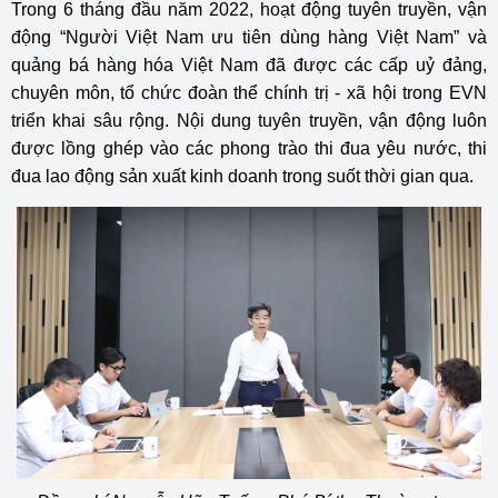
Trong 6 tháng đầu năm 2022, hoạt động tuyên truyền, vận
động “Người Việt Nam ưu tiên dùng hàng Việt Nam” và
quảng bá hàng hóa Việt Nam đã được các cấp uỷ đảng,
chuyên môn, tổ chức đoàn thể chính trị - xã hội trong EVN
triển khai sâu rộng. Nội dung tuyên truyền, vận động luôn
được lồng ghép vào các phong trào thi đua yêu nước, thi
đua lao động sản xuất kinh doanh trong suốt thời gian qua.