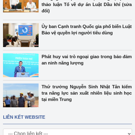
thảo luận Tổ về dự án Luật Dầu khí (sửa
đổi)
Ủy ban Cạnh tranh Quốc gia phổ biến Luật
Bảo vệ quyền lợi người tiêu dùng
Phát huy vai trò ngoại giao trong bảo đảm
an ninh năng lượng
Thứ trưởng Nguyễn Sinh Nhật Tân kiểm
tra năng lực sản xuất nhiên liệu sinh học
tại miền Trung
LIÊN KẾT WEBSITE