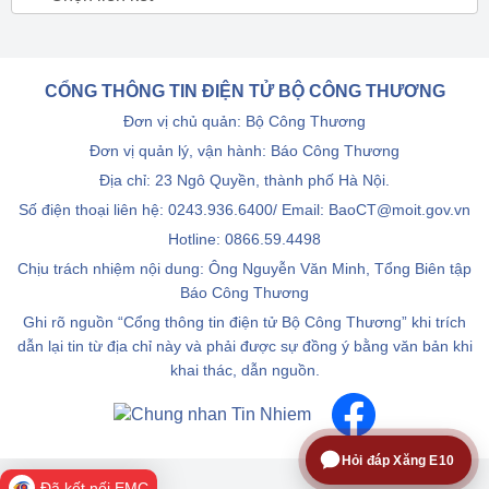
CỔNG THÔNG TIN ĐIỆN TỬ BỘ CÔNG THƯƠNG
Đơn vị chủ quản: Bộ Công Thương
Đơn vị quản lý, vận hành: Báo Công Thương
Địa chỉ: 23 Ngô Quyền, thành phố Hà Nội.
Số điện thoại liên hệ: 0243.936.6400/ Email: BaoCT@moit.gov.vn
Hotline:
0866.59.4498
Chịu trách nhiệm nội dung: Ông Nguyễn Văn Minh, Tổng Biên tập
Báo Công Thương
Ghi rõ nguồn “Cổng thông tin điện tử Bộ Công Thương” khi trích
dẫn lại tin từ địa chỉ này và phải được sự đồng ý bằng văn bản khi
khai thác, dẫn nguồn.
Hỏi đáp Xăng E10
Đã kết nối EMC