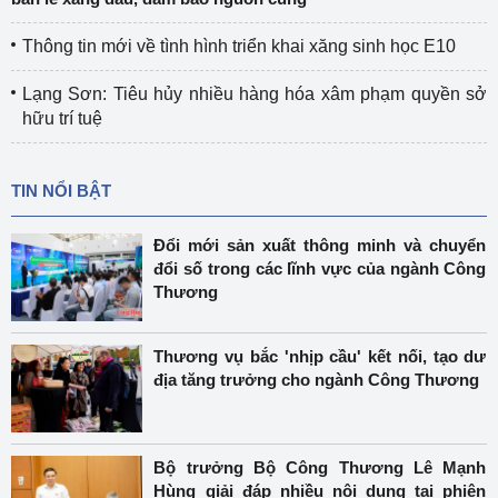
Thông tin mới về tình hình triển khai xăng sinh học E10
Lạng Sơn: Tiêu hủy nhiều hàng hóa xâm phạm quyền sở
hữu trí tuệ
TIN NỔI BẬT
Đổi mới sản xuất thông minh và chuyển
đổi số trong các lĩnh vực của ngành Công
Thương
Thương vụ bắc 'nhịp cầu' kết nối, tạo dư
địa tăng trưởng cho ngành Công Thương
Bộ trưởng Bộ Công Thương Lê Mạnh
Hùng giải đáp nhiều nội dung tại phiên