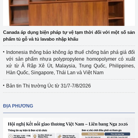
Canada áp dụng biện pháp tự vệ tạm thời đối với một số sản
phẩm tủ gỗ và tủ lavabo nhập khẩu
Indonesia thông báo không áp thuế chống bán phá giá đối
với sản phẩm nhựa polypropylene homopolymer có xuất
xứ từ Ả Rập Xê Út, Malaysia, Trung Quốc, Philippines,
Hàn Quốc, Singapore, Thái Lan và Việt Nam
Bản tin Thị trường Úc từ 31/7-7/8/2026
ĐỊA PHƯƠNG