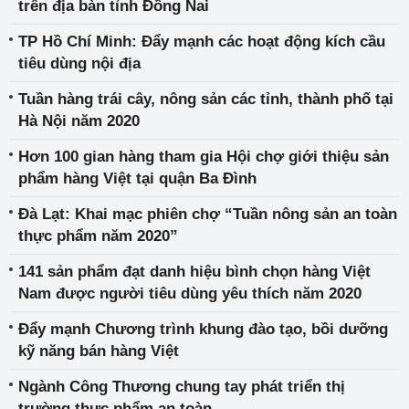
trên địa bàn tỉnh Đồng Nai
TP Hồ Chí Minh: Đẩy mạnh các hoạt động kích cầu
tiêu dùng nội địa
Tuần hàng trái cây, nông sản các tỉnh, thành phố tại
Hà Nội năm 2020
Hơn 100 gian hàng tham gia Hội chợ giới thiệu sản
phẩm hàng Việt tại quận Ba Đình
Đà Lạt: Khai mạc phiên chợ “Tuần nông sản an toàn
thực phẩm năm 2020”
141 sản phẩm đạt danh hiệu bình chọn hàng Việt
Nam được người tiêu dùng yêu thích năm 2020
Đẩy mạnh Chương trình khung đào tạo, bồi dưỡng
kỹ năng bán hàng Việt
Ngành Công Thương chung tay phát triển thị
trường thực phẩm an toàn