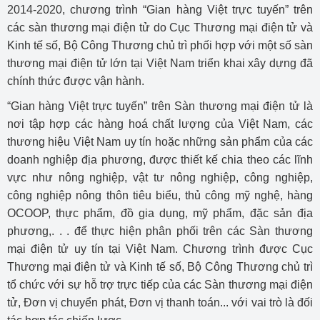
2014-2020, chương trình “Gian hàng Việt trực tuyến” trên
các sàn thương mại điện tử do Cục Thương mại điện tử và
Kinh tế số, Bộ Công Thương chủ trì phối hợp với một số sàn
thương mại điện tử lớn tại Việt Nam triển khai xây dựng đã
chính thức được vận hành.
“Gian hàng Việt trực tuyến” trên Sàn thương mại điện tử là
nơi tập hợp các hàng hoá chất lượng của Việt Nam, các
thương hiệu Việt Nam uy tín hoặc những sản phẩm của các
doanh nghiệp địa phương, được thiết kế chia theo các lĩnh
vực như nông nghiệp, vật tư nông nghiệp, công nghiệp,
công nghiệp nông thôn tiêu biểu, thủ công mỹ nghệ, hàng
OCOOP, thực phẩm, đồ gia dụng, mỹ phẩm, đặc sản địa
phương,. . . để thực hiện phân phối trên các Sàn thương
mại điện tử uy tín tại Việt Nam. Chương trình được Cục
Thương mại điện tử và Kinh tế số, Bộ Công Thương chủ trì
tổ chức với sự hỗ trợ trực tiếp của các Sàn thương mại điện
tử, Đơn vị chuyển phát, Đơn vị thanh toán... với vai trò là đối