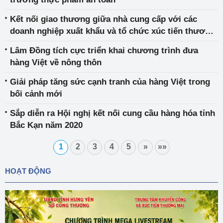
Kết nối giao thương giữa nhà cung cấp với các
doanh nghiệp xuất khẩu và tổ chức xúc tiến thương
mại
Lâm Đồng tích cực triển khai chương trình đưa
hàng Việt về nông thôn
Giải pháp tăng sức cạnh tranh của hàng Việt trong
bối cảnh mới
Sắp diễn ra Hội nghị kết nối cung cầu hàng hóa tỉnh
Bắc Kạn năm 2020
1
2
3
4
5
»
»»
HOẠT ĐỘNG