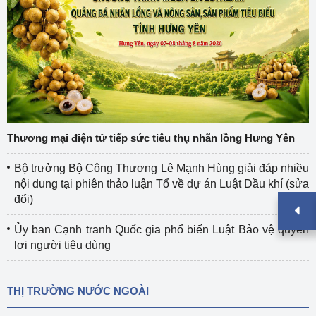
Thương mại điện tử tiếp sức tiêu thụ nhãn lồng Hưng Yên
Bộ trưởng Bộ Công Thương Lê Mạnh Hùng giải đáp nhiều
nội dung tại phiên thảo luận Tổ về dự án Luật Dầu khí (sửa
đổi)
Ủy ban Cạnh tranh Quốc gia phổ biến Luật Bảo vệ quyền
lợi người tiêu dùng
THỊ TRƯỜNG NƯỚC NGOÀI