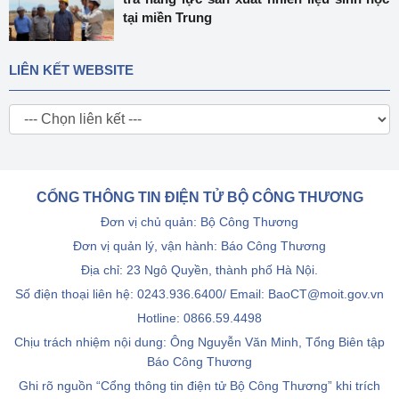
tại miền Trung
LIÊN KẾT WEBSITE
CỔNG THÔNG TIN ĐIỆN TỬ BỘ CÔNG THƯƠNG
Đơn vị chủ quản: Bộ Công Thương
Đơn vị quản lý, vận hành: Báo Công Thương
Địa chỉ: 23 Ngô Quyền, thành phố Hà Nội.
Số điện thoại liên hệ: 0243.936.6400/ Email: BaoCT@moit.gov.vn
Hotline:
0866.59.4498
Chịu trách nhiệm nội dung: Ông Nguyễn Văn Minh, Tổng Biên tập
Báo Công Thương
Ghi rõ nguồn “Cổng thông tin điện tử Bộ Công Thương” khi trích