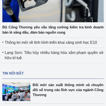
Bộ Công Thương yêu cầu tăng cường kiểm tra kinh doanh
bán lẻ xăng dầu, đảm bảo nguồn cung
Thông tin mới về tình hình triển khai xăng sinh học E10
Lạng Sơn: Tiêu hủy nhiều hàng hóa xâm phạm quyền sở
hữu trí tuệ
TIN NỔI BẬT
Đổi mới sản xuất thông minh và chuyển
đổi số trong các lĩnh vực của ngành Công
Thương