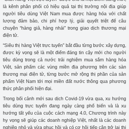
là kênh phân phối có hiệu quả tại thị trường nội địa giúp
người tiêu dùng Việt Nam mua được hàng hóa với chất
lượng đảm bảo, chi phí hợp lý, giải quyết triệt để câu
chuyện “hàng giả, hàng nhái” trong giao dịch thương mại
điện tử.
“Siêu thị hàng Việt trực tuyến” bắt đầu từng bước xây dựng,
được kỳ vọng sẽ là một điểm đáng tin cậy mới cho người
tiêu dùng trong cả nước trải nghiệm mua sắm hàng hóa
Việt, sản phẩm các vùng miền địa phương trên các sàn
thương mại điện tử, từng bước mở rộng thị phần của sản
phẩm Việt Nam tới mọi miền đất nước thông qua phương
thức phân phối hiện đại.
Trong bối cảnh mới sau dịch Covid-19 vừa qua, xu hướng
tiêu dùng trực tuyến đang ngày càng phổ biến và là xu
hướng tất yếu của cuộc cách mạng 4.0, Chương trình này
hy vọng sẽ giúp các doanh nghiệp Việt, nhất là các doanh
nghiệp nhỏ và vừa phục hồi và có cơ hội tiếp cận trở lại thị