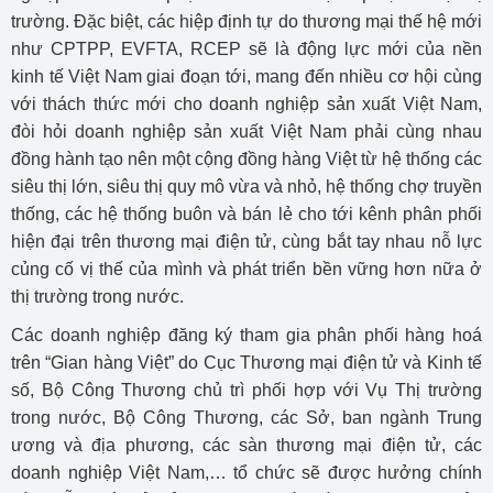
trường. Đặc biệt, các hiệp định tự do thương mại thế hệ mới
như CPTPP, EVFTA, RCEP sẽ là động lực mới của nền
kinh tế Việt Nam giai đoạn tới, mang đến nhiều cơ hội cùng
với thách thức mới cho doanh nghiệp sản xuất Việt Nam,
đòi hỏi doanh nghiệp sản xuất Việt Nam phải cùng nhau
đồng hành tạo nên một cộng đồng hàng Việt từ hệ thống các
siêu thị lớn, siêu thị quy mô vừa và nhỏ, hệ thống chợ truyền
thống, các hệ thống buôn và bán lẻ cho tới kênh phân phối
hiện đại trên thương mại điện tử, cùng bắt tay nhau nỗ lực
củng cố vị thế của mình và phát triển bền vững hơn nữa ở
thị trường trong nước.
Các doanh nghiệp đăng ký tham gia phân phối hàng hoá
trên “Gian hàng Việt” do Cục Thương mại điện tử và Kinh tế
số, Bộ Công Thương chủ trì phối hợp với Vụ Thị trường
trong nước, Bộ Công Thương, các Sở, ban ngành Trung
ương và địa phương, các sàn thương mại điện tử, các
doanh nghiệp Việt Nam,… tổ chức sẽ được hưởng chính