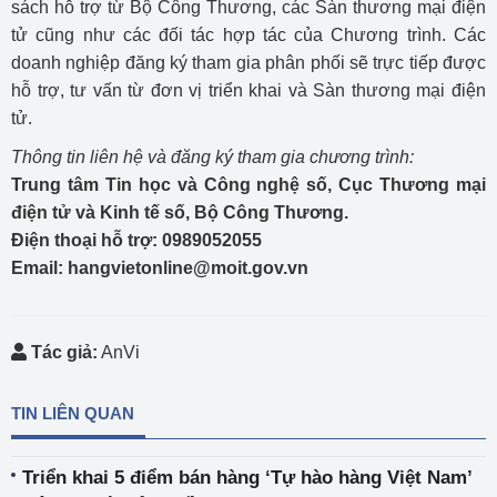
sách hỗ trợ từ Bộ Công Thương, các Sàn thương mại điện
tử cũng như các đối tác hợp tác của Chương trình. Các
doanh nghiệp đăng ký tham gia phân phối sẽ trực tiếp được
hỗ trợ, tư vấn từ đơn vị triển khai và Sàn thương mại điện
tử.
Thông tin liên hệ và đăng ký tham gia chương trình:
Trung tâm Tin học và Công nghệ số, Cục Thương mại
điện tử và Kinh tế số, Bộ Công Thương.
Điện thoại hỗ trợ: 0989052055
Email: hangvietonline@moit.gov.vn
Tác giả:
AnVi
TIN LIÊN QUAN
Triển khai 5 điểm bán hàng ‘Tự hào hàng Việt Nam’