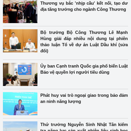
Thương vụ bắc 'nhịp cầu' kết nối, tạo dư
địa tăng trưởng cho ngành Công Thương
Bộ trưởng Bộ Công Thương Lê Mạnh
Hùng giải đáp nhiều nội dung tại phiên
thảo luận Tổ về dự án Luật Dầu khí (sửa
đổi)
Ủy ban Cạnh tranh Quốc gia phổ biến Luật
Bảo vệ quyền lợi người tiêu dùng
Phát huy vai trò ngoại giao trong bảo đảm
an ninh năng lượng
Thứ trưởng Nguyễn Sinh Nhật Tân kiểm
tra năng lực sản xuất nhiên liệu sinh học