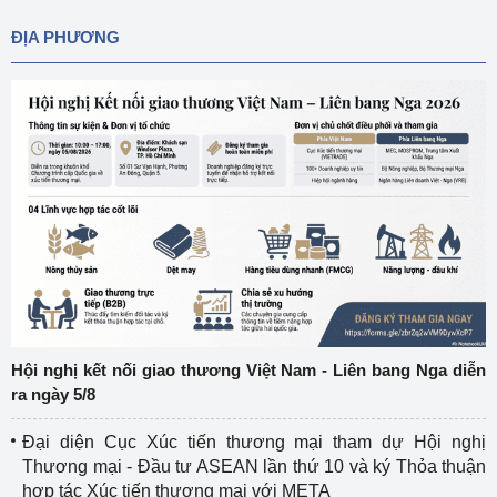
ĐỊA PHƯƠNG
Hội nghị kết nối giao thương Việt Nam - Liên bang Nga diễn
ra ngày 5/8
Đại diện Cục Xúc tiến thương mại tham dự Hội nghị
Thương mại - Đầu tư ASEAN lần thứ 10 và ký Thỏa thuận
hợp tác Xúc tiến thương mại với META