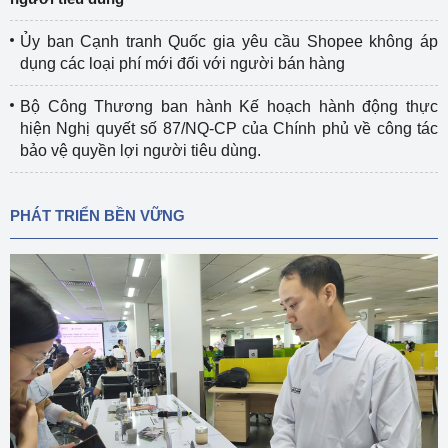
Ủy ban Cạnh tranh Quốc gia yêu cầu Shopee không áp
dụng các loại phí mới đối với người bán hàng
Bộ Công Thương ban hành Kế hoạch hành động thực
hiện Nghị quyết số 87/NQ-CP của Chính phủ về công tác
bảo vệ quyền lợi người tiêu dùng.
PHÁT TRIỂN BỀN VỮNG