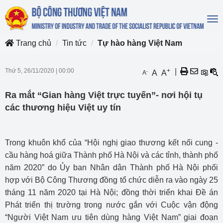
To
na
Trang chủ
Tin tức
Tự hào hàng Việt Nam
Thứ 5, 26/11/2020
|
00:00
+
|
-
A
A
A
Ra mắt “Gian hàng Việt trực tuyến”- nơi hội tụ
các thương hiệu Việt uy tín
Trong khuôn khổ của “Hội nghị giao thương kết nối cung -
cầu hàng hoá giữa Thành phố Hà Nội và các tỉnh, thành phố
năm 2020” do Ủy ban Nhân dân Thành phố Hà Nội phối
hợp với Bộ Công Thương đồng tổ chức diễn ra vào ngày 25
tháng 11 năm 2020 tại Hà Nội; đồng thời triển khai Đề án
Phát triển thị trường trong nước gắn với Cuộc vận động
“Người Việt Nam ưu tiên dùng hàng Việt Nam” giai đoạn