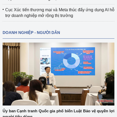
Cục Xúc tiến thương mại và Meta thúc đẩy ứng dụng AI hỗ
trợ doanh nghiệp mở rộng thị trường
DOANH NGHIỆP - NGƯỜI DÂN
Ủy ban Cạnh tranh Quốc gia phổ biến Luật Bảo vệ quyền lợi
người tiêu dùng