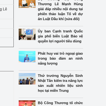
Thương Lê Mạnh Hùng
giải đáp nhiều nội dung tại
g Lê
phiên thảo luận Tổ về dự
án Luật Dầu khí (sửa đổi)
Ủy ban Cạnh tranh Quốc
gia phổ biến Luật Bảo vệ
quyền lợi người tiêu dùng
Phát huy vai trò ngoại giao
trong bảo đảm an ninh
năng lượng
Thứ trưởng Nguyễn Sinh
Nhật Tân kiểm tra năng lực
sản xuất nhiên liệu sinh
học tại miền Trung
Bộ Công Thương tổ chức