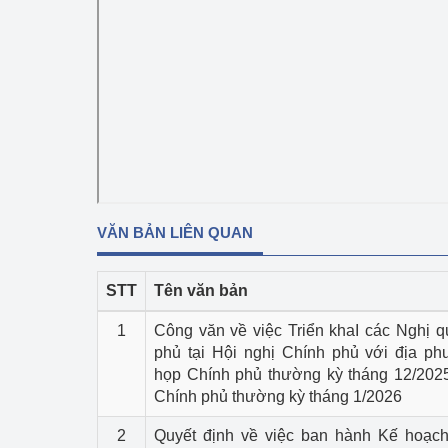
Phát triển công nghi
Phát triển năng lượ
VĂN BẢN LIÊN QUAN
STT
Tên văn bản
1
Công văn về việc Triển khaI các Nghị q
phủ tại Hội nghị Chính phủ với địa p
họp Chính phủ thường kỳ tháng 12/202
Chính phủ thường kỳ tháng 1/2026
2
Quyết định về việc ban hành Kế hoạc