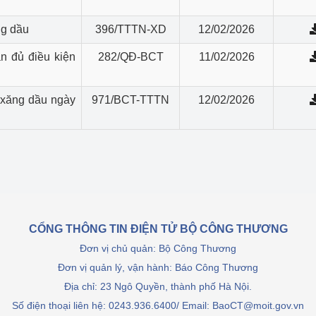
ng dầu
396/TTTN-XD
12/02/2026
ận đủ điều kiện
282/QĐ-BCT
11/02/2026
 xăng dầu ngày
971/BCT-TTTN
12/02/2026
CỔNG THÔNG TIN ĐIỆN TỬ BỘ CÔNG THƯƠNG
Đơn vị chủ quản: Bộ Công Thương
Đơn vị quản lý, vận hành: Báo Công Thương
Địa chỉ: 23 Ngô Quyền, thành phố Hà Nội.
Số điện thoại liên hệ: 0243.936.6400/ Email: BaoCT@moit.gov.vn