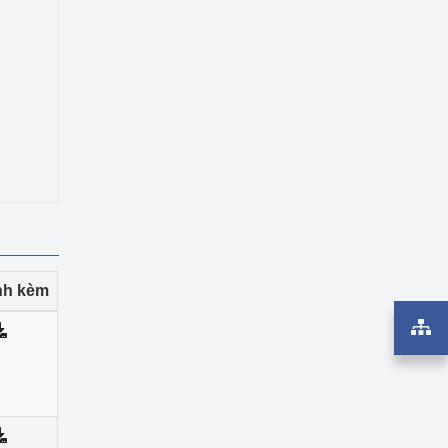
ính kèm