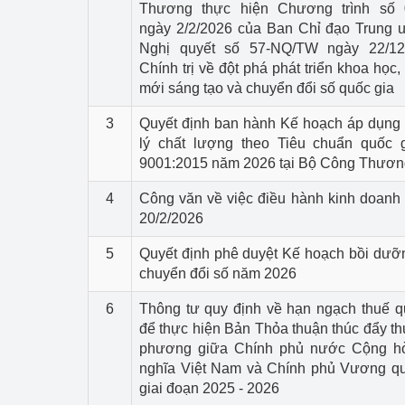
Thương thực hiện Chương trình số
ngày 2/2/2026 của Ban Chỉ đạo Trung 
Nghị quyết số 57-NQ/TW ngày 22/1
Chính trị về đột phá phát triển khoa học,
mới sáng tạo và chuyển đổi số quốc gia
3
Quyết định ban hành Kế hoạch áp dụng
lý chất lượng theo Tiêu chuẩn quốc
9001:2015 năm 2026 tại Bộ Công Thươn
4
Công văn về việc điều hành kinh doanh
20/2/2026
5
Quyết định phê duyệt Kế hoạch bồi dưỡn
chuyển đổi số năm 2026
6
Thông tư quy định về hạn ngạch thuế 
để thực hiện Bản Thỏa thuận thúc đẩy t
phương giữa Chính phủ nước Cộng h
nghĩa Việt Nam và Chính phủ Vương q
giai đoạn 2025 - 2026