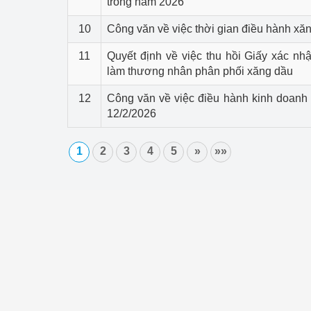
trong năm 2026
10
Công văn về việc thời gian điều hành xă
11
Quyết định về việc thu hồi Giấy xác nh
làm thương nhân phân phối xăng dầu
12
Công văn về việc điều hành kinh doanh
12/2/2026
1
2
3
4
5
»
»»