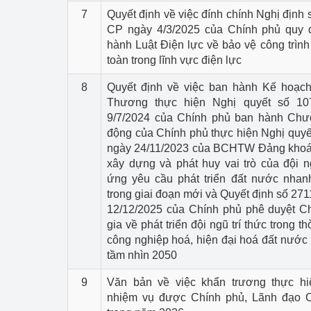
7
Quyết định về việc đính chính Nghị định
CP ngày 4/3/2025 của Chính phủ quy địn
hành Luật Điện lực về bảo vệ công trình
toàn trong lĩnh vực điện lực
8
Quyết định về việc ban hành Kế hoạc
Thương thực hiện Nghị quyết số 1
9/7/2024 của Chính phủ ban hành Chư
động của Chính phủ thực hiện Nghị quy
ngày 24/11/2023 của BCHTW Đảng khoá XI
xây dựng và phát huy vai trò của đội n
ứng yêu cầu phát triển đất nước nha
trong giai đoạn mới và Quyết định số 2
12/12/2025 của Chính phủ phê duyệt C
gia về phát triển đội ngũ trí thức trong 
công nghiệp hoá, hiện đại hoá đất nước
tầm nhìn 2050
9
Văn bản về việc khẩn trương thực hi
nhiệm vụ được Chính phủ, Lãnh đạo C