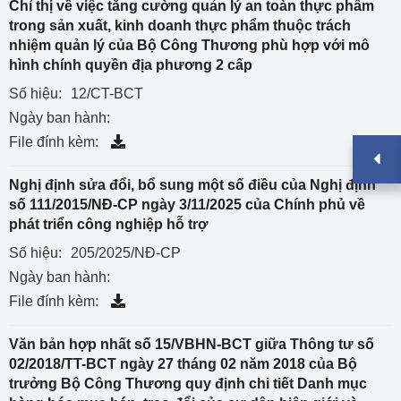
Chỉ thị về việc tăng cường quản lý an toàn thực phẩm
trong sản xuất, kinh doanh thực phẩm thuộc trách
nhiệm quản lý của Bộ Công Thương phù hợp với mô
hình chính quyền địa phương 2 cấp
Số hiệu:
12/CT-BCT
Ngày ban hành:
File đính kèm:
Nghị định sửa đổi, bổ sung một số điều của Nghị định
số 111/2015/NĐ-CP ngày 3/11/2025 của Chính phủ về
phát triển công nghiệp hỗ trợ
Số hiệu:
205/2025/NĐ-CP
Ngày ban hành:
File đính kèm:
Văn bản hợp nhất số 15/VBHN-BCT giữa Thông tư số
02/2018/TT-BCT ngày 27 tháng 02 năm 2018 của Bộ
trưởng Bộ Công Thương quy định chi tiết Danh mục