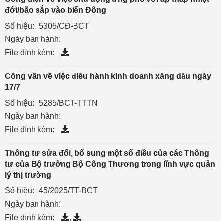
đới/bão sắp vào biển Đông
Số hiệu:
5305/CĐ-BCT
Ngày ban hành:
File đính kèm:
Công văn về việc điều hành kinh doanh xăng dầu ngày
17/7
Số hiệu:
5285/BCT-TTTN
Ngày ban hành:
File đính kèm:
Thông tư sửa đổi, bổ sung một số điều của các Thông
tư của Bộ trưởng Bộ Công Thương trong lĩnh vực quản
lý thị trường
Số hiệu:
45/2025/TT-BCT
Ngày ban hành:
File đính kèm:
,