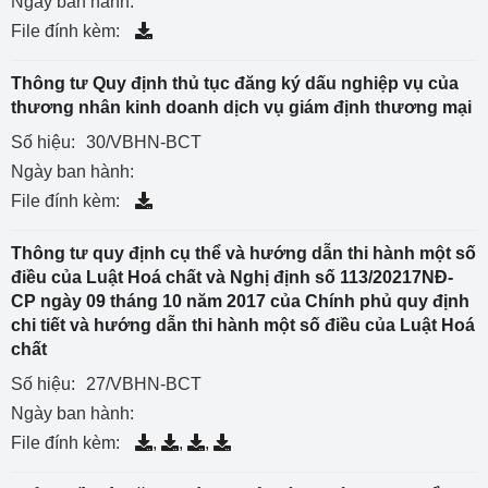
Ngày ban hành:
File đính kèm:
Thông tư Quy định thủ tục đăng ký dấu nghiệp vụ của
thương nhân kinh doanh dịch vụ giám định thương mại
Số hiệu:
30/VBHN-BCT
Ngày ban hành:
File đính kèm:
Thông tư quy định cụ thể và hướng dẫn thi hành một số
điều của Luật Hoá chất và Nghị định số 113/20217NĐ-
CP ngày 09 tháng 10 năm 2017 của Chính phủ quy định
chi tiết và hướng dẫn thi hành một số điều của Luật Hoá
chất
Số hiệu:
27/VBHN-BCT
Ngày ban hành:
File đính kèm:
,
,
,