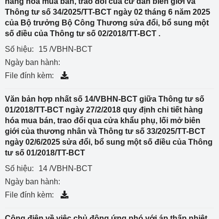
hàng hóa mua bán, trao đổi của cư dân biên giới và
Thông tư số 34/2025/TT-BCT ngày 02 tháng 6 năm 2025
của Bộ trưởng Bộ Công Thương sửa đổi, bổ sung một
số điều của Thông tư số 02/2018/TT-BCT .
Số hiệu:
15 /VBHN-BCT
Ngày ban hành:
File đính kèm:
Văn bản hợp nhất số 14/VBHN-BCT giữa Thông tư số
01/2018/TT-BCT ngày 27/2/2018 quy định chi tiết hàng
hóa mua bán, trao đổi qua cửa khẩu phụ, lối mở biên
giới của thương nhân và Thông tư số 33/2025/TT-BCT
ngày 02/6/2025 sửa đổi, bổ sung một số điều của Thông
tư số 01/2018/TT-BCT
Số hiệu:
14 /VBHN-BCT
Ngày ban hành:
File đính kèm:
Công điện về việc chủ động ứng phó với áp thấp nhiệt